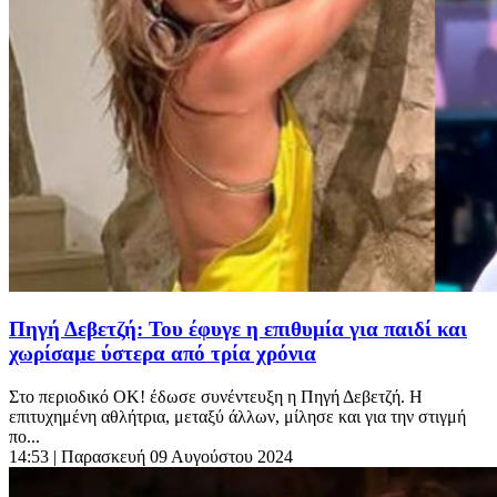
Πηγή Δεβετζή: Του έφυγε η επιθυμία για παιδί και
χωρίσαμε ύστερα από τρία χρόνια
Στο περιοδικό ΟΚ! έδωσε συνέντευξη η Πηγή Δεβετζή. Η
επιτυχημένη αθλήτρια, μεταξύ άλλων, μίλησε και για την στιγμή
πο...
14:53
| Παρασκευή 09 Αυγούστου 2024