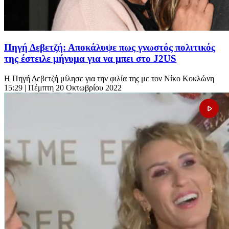
Πηγή Δεβετζή: Αποκάλυψε πως γνωστός πολιτικός
της έστειλε μήνυμα για να μπει στο J2US
Η Πηγή Δεβετζή μίλησε για την φιλία της με τον Νίκο Κοκλώνη
15:29
| Πέμπτη 20 Οκτωβρίου 2022