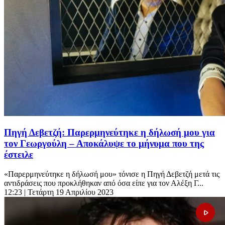
Πηγή Δεβετζή: Παρερμηνεύτηκε η δήλωσή μου για
τον Γεωργούλη – Αποκάλυψε το μήνυμα που της
έστειλε
«Παρερμηνεύτηκε η δήλωσή μου» τόνισε η Πηγή Δεβετζή μετά τις
αντιδράσεις που προκλήθηκαν από όσα είπε για τον Αλέξη Γ...
12:23
| Τετάρτη 19 Απριλίου 2023