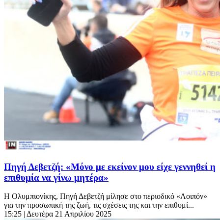
Πηγή Δεβετζή: «Μόνο με εκείνον μου είχε γεννηθεί η
επιθυμία να γίνω μητέρα»
Η Ολυμπιονίκης, Πηγή Δεβετζή μίλησε στο περιοδικό «Λοιπόν»
για την προσωπική της ζωή, τις σχέσεις της και την επιθυμί...
15:25
| Δευτέρα 21 Απριλίου 2025