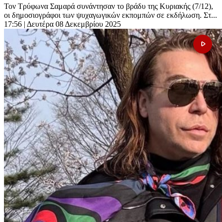
Τον Τρύφωνα Σαμαρά συνάντησαν το βράδυ της Κυριακής (7/12),
οι δημοσιογράφοι των ψυχαγωγικών εκπομπών σε εκδήλωση. Στ...
17:56
| Δευτέρα 08 Δεκεμβρίου 2025