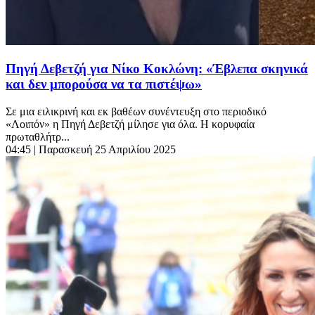
Πηγή Δεβετζή για Νίκο Κοκλώνη: «Έβλεπα σκηνικά
και δεν μπορούσα να τα πιστέψω»
Σε μια ειλικρινή και εκ βαθέων συνέντευξη στο περιοδικό
«Λοιπόν» η Πηγή Δεβετζή μίλησε για όλα. Η κορυφαία
πρωταθλήτρ...
04:45
| Παρασκευή 25 Απριλίου 2025