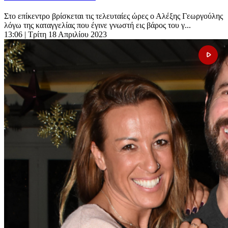
Στο επίκεντρο βρίσκεται τις τελευταίες ώρες ο Αλέξης Γεωργούλης
λόγω της καταγγελίας που έγινε γνωστή εις βάρος του γ...
13:06
| Τρίτη 18 Απριλίου 2023