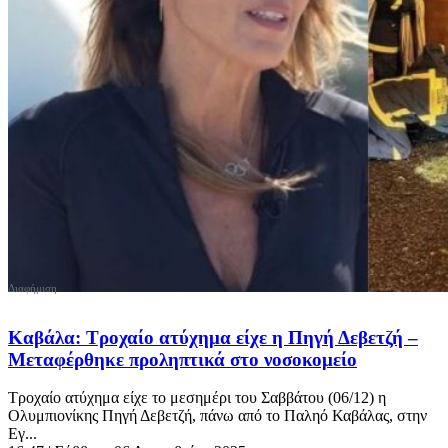
Καβάλα: Τροχαίο ατύχημα είχε η Πηγή Δεβετζή –
Μεταφέρθηκε προληπτικά στο νοσοκομείο
Τροχαίο ατύχημα είχε το μεσημέρι του Σαββάτου (06/12) η
Ολυμπιονίκης Πηγή Δεβετζή, πάνω από το Παληό Καβάλας, στην
Εγ...