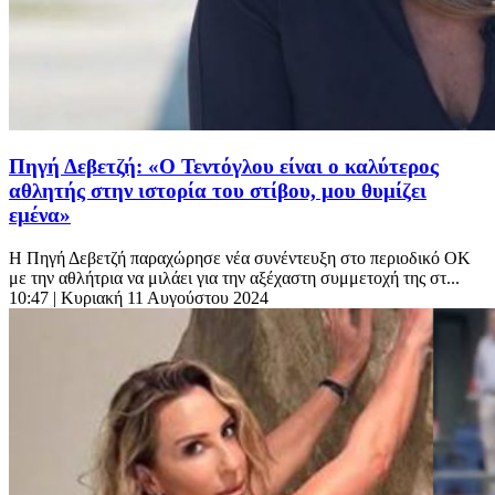
Πηγή Δεβετζή: «Ο Τεντόγλου είναι ο καλύτερος
αθλητής στην ιστορία του στίβου, μου θυμίζει
εμένα»
Η Πηγή Δεβετζή παραχώρησε νέα συνέντευξη στο περιοδικό OK
με την αθλήτρια να μιλάει για την αξέχαστη συμμετοχή της στ...
10:47
| Κυριακή 11 Αυγούστου 2024