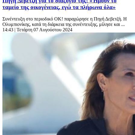
Πηγή Δεβετζή για το διαζύγιό της: «Ήμουν το
ταμείο της οικογένειας, εγώ τα πλήρωνα όλα»
Συνέντευξη στο περιοδικό ΟΚ! παραχώρησε η Πηγή Δεβετζή. Η
Ολυμπιονίκης, κατά τη διάρκεια της συνέντευξης, μίλησε και ...
14:43
| Τετάρτη 07 Αυγούστου 2024