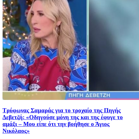
Τρύφωνας Σαμαράς για το τροχαίο της Πηγής
Δεβετζή: «Οδηγούσε μόνη της και της έφυγε το
αμάξι – Μου είπε ότι την βοήθησε ο Άγιος
Νικόλαος»