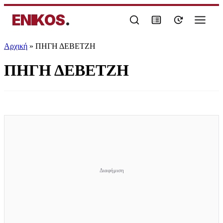
ENIKOS
.
Αρχική
»
ΠΗΓΗ ΔΕΒΕΤΖΗ
ΠΗΓΗ ΔΕΒΕΤΖΗ