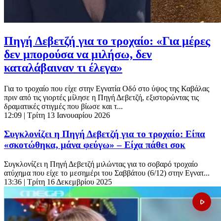
Πηγή Δεβετζή για το τροχαίο: «Για μέρες
δεν μπορούσα να μιλήσω, δεν
καταλάβαιναν τι έλεγα»
Για το τροχαίο που είχε στην Εγνατία Οδό στο ύψος της Καβάλας
πριν από τις γιορτές μίλησε η Πηγή Δεβετζή, εξιστορώντας τις
δραματικές στιγμές που βίωσε και τ...
12:09
| Τρίτη 13 Ιανουαρίου 2026
Συγκλονίζει η Πηγή Δεβετζή για το τροχαίο: Είπα
«σκοτώθηκα, μάνα φεύγω» – Είχα πάθει σοκ
Συγκλονίζει η Πηγή Δεβετζή μιλώντας για το σοβαρό τροχαίο
ατύχημα που είχε το μεσημέρι του Σαββάτου (6/12) στην Εγνατ...
13:36
| Τρίτη 16 Δεκεμβρίου 2025