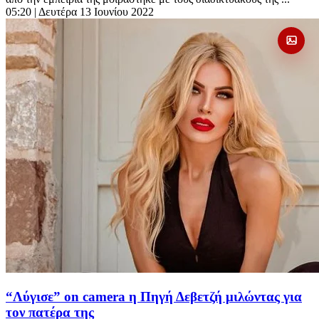
05:20
| Δευτέρα 13 Ιουνίου 2022
“Λύγισε” on camera η Πηγή Δεβετζή μιλώντας για
τον πατέρα της