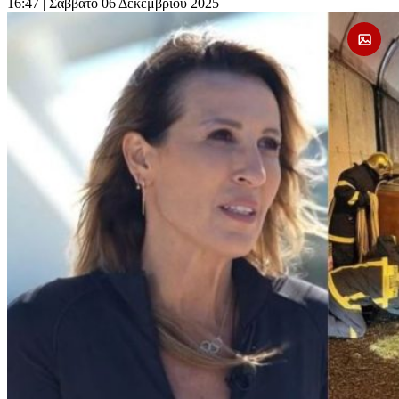
16:47
| Σάββατο 06 Δεκεμβρίου 2025