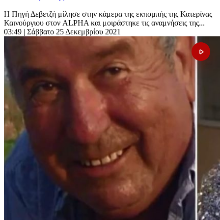
Η Πηγή Δεβετζή μίλησε στην κάμερα της εκπομπής της Κατερίνας
Καινούργιου στον ALPHA και μοιράστηκε τις αναμνήσεις της...
03:49
| Σάββατο 25 Δεκεμβρίου 2021