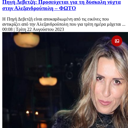
Πηγή Δεβετζή: Προσεύχεται για τη δύσκολη νύχτα
στην Αλεξανδρούπολη – ΦΩΤΟ
Η Πηγή Δεβετζή είναι αποκαρδιωμένη από τις εικόνες που
αντικρίζει από την Αλεξανδρούπολη που για τρίτη ημέρα μάχεται ...
00:08
| Τρίτη 22 Αυγούστου 2023