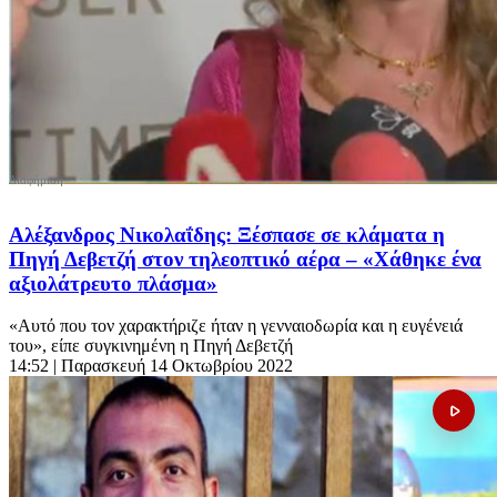
Αλέξανδρος Νικολαΐδης: Ξέσπασε σε κλάματα η
Πηγή Δεβετζή στον τηλεοπτικό αέρα – «Χάθηκε ένα
αξιολάτρευτο πλάσμα»
«Αυτό που τον χαρακτήριζε ήταν η γενναιοδωρία και η ευγένειά
του», είπε συγκινημένη η Πηγή Δεβετζή
14:52
| Παρασκευή 14 Οκτωβρίου 2022