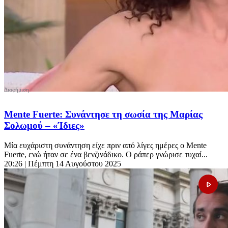
Mente Fuerte: Συνάντησε τη σωσία της Μαρίας
Σολωμού – «Ίδιες»
Μία ευχάριστη συνάντηση είχε πριν από λίγες ημέρες ο Mente
Fuerte, ενώ ήταν σε ένα βενζινάδικο. Ο ράπερ γνώρισε τυχαί...
20:26
| Πέμπτη 14 Αυγούστου 2025