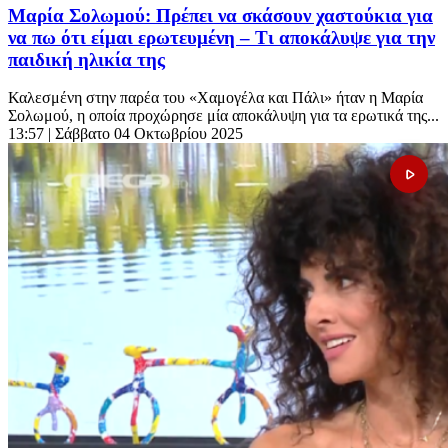
Μαρία Σολωμού: Πρέπει να σκάσουν χαστούκια για
να πω ότι είμαι ερωτευμένη – Τι αποκάλυψε για την
παιδική ηλικία της
Καλεσμένη στην παρέα του «Χαμογέλα και Πάλι» ήταν η Μαρία
Σολωμού, η οποία προχώρησε μία αποκάλυψη για τα ερωτικά της...
13:57
| Σάββατο 04 Οκτωβρίου 2025