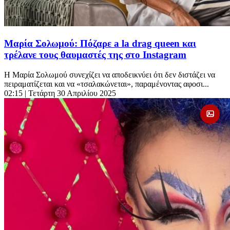
Μαρία Σολωμού: Πόζαρε a la drag queen και
τρέλανε τους θαυμαστές της στο Instagram
Η Μαρία Σολωμού συνεχίζει να αποδεικνύει ότι δεν διστάζει να
πειραματίζεται και να «τσαλακώνεται», παραμένοντας αφοσι...
02:15
| Τετάρτη 30 Απριλίου 2025