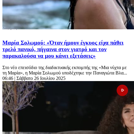
Μαρία Σολωμού: «Όταν ήμουν έγκυος είχα πάθει
τρελό πανικό, πήγαινα στον γιατρό και τον
παρακαλούσα να μου κάνει εξετάσεις»
Στο νέο επεισόδιο της διαδικτυακής εκπομπής της «Μια νύχτα με
τη Μαρία», η Μαρία Σολωμού υποδέχτηκε την Παναγιώτα Βλα...
06:46
| Σάββατο 26 Ιουλίου 2025