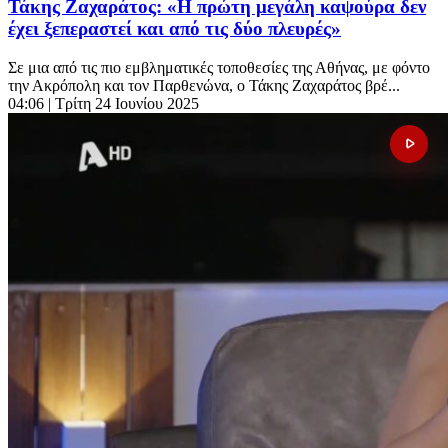
Τάκης Ζαχαράτος: «Η πρώτη μεγάλη καψούρα δεν
έχει ξεπεραστεί και από τις δύο πλευρές»
Σε μια από τις πιο εμβληματικές τοποθεσίες της Αθήνας, με φόντο
την Ακρόπολη και τον Παρθενώνα, ο Τάκης Ζαχαράτος βρέ...
04:06
| Τρίτη 24 Ιουνίου 2025