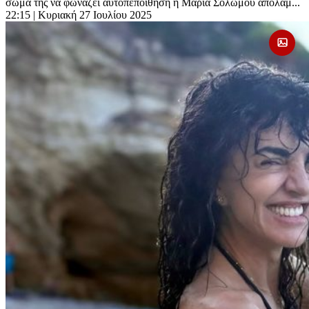
σώμα της να φωνάζει αυτοπεποίθηση η Μαρία Σολωμού απολαμ...
22:15
| Κυριακή 27 Ιουλίου 2025