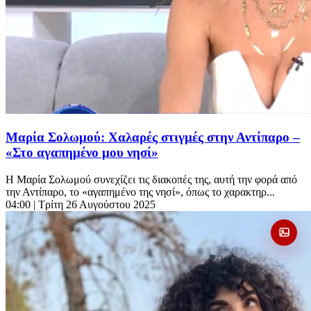
Μαρία Σολωμού: Χαλαρές στιγμές στην Αντίπαρο –
«Στο αγαπημένο μου νησί»
Η Μαρία Σολωμού συνεχίζει τις διακοπές της, αυτή την φορά από
την Αντίπαρο, το «αγαπημένο της νησί», όπως το χαρακτηρ...
04:00
| Τρίτη 26 Αυγούστου 2025