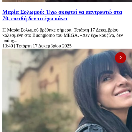
Μαρία Σολωμού: Έχω σκεφτεί να παντρευτώ στα
70, επειδή δεν το έχω κάνει
Η Μαρία Σολωμού βρέθηκε σήμερα, Τετάρτη 17 Δεκεμβρίου,
καλεσμένη στο Buongiorno του MEGA. «Δεν έχω κουζίνα, δεν
υπάρχ...
13:40
| Τετάρτη 17 Δεκεμβρίου 2025