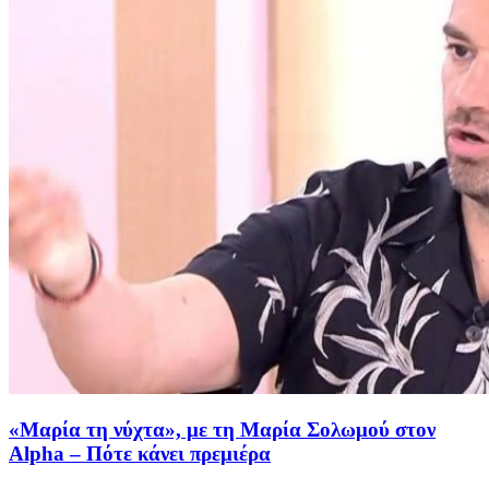
«Μαρία τη νύχτα», με τη Μαρία Σολωμού στον
Alpha – Πότε κάνει πρεμιέρα