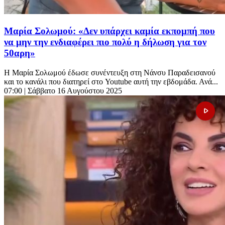
Μαρία Σολωμού: «Δεν υπάρχει καμία εκπομπή που
να μην την ενδιαφέρει πιο πολύ η δήλωση για τον
50αρη»
Η Μαρία Σολωμού έδωσε συνέντευξη στη Νάνσυ Παραδεισανού
και το κανάλι που διατηρεί στο Youtube αυτή την εβδομάδα. Ανά...
07:00
| Σάββατο 16 Αυγούστου 2025