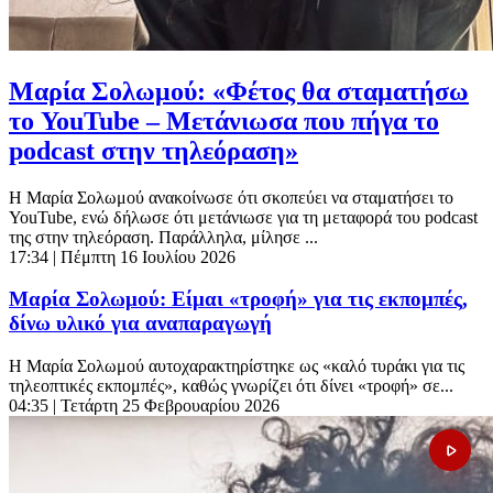
Μαρία Σολωμού: «Φέτος θα σταματήσω
το YouTube – Μετάνιωσα που πήγα το
podcast στην τηλεόραση»
Η Μαρία Σολωμού ανακοίνωσε ότι σκοπεύει να σταματήσει το
YouTube, ενώ δήλωσε ότι μετάνιωσε για τη μεταφορά του podcast
της στην τηλεόραση. Παράλληλα, μίλησε ...
17:34
| Πέμπτη 16 Ιουλίου 2026
Μαρία Σολωμού: Είμαι «τροφή» για τις εκπομπές,
δίνω υλικό για αναπαραγωγή
Η Μαρία Σολωμού αυτοχαρακτηρίστηκε ως «καλό τυράκι για τις
τηλεοπτικές εκπομπές», καθώς γνωρίζει ότι δίνει «τροφή» σε...
04:35
| Τετάρτη 25 Φεβρουαρίου 2026