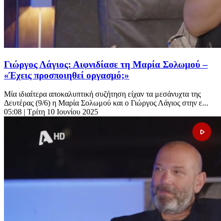
Γιώργος Λάγιος: Αιφνιδίασε τη Μαρία Σολωμού –
«Έχεις προσποιηθεί οργασμό;»
Μία ιδιαίτερα αποκαλυπτική συζήτηση είχαν τα μεσάνυχτα της
Δευτέρας (9/6) η Μαρία Σολωμού και ο Γιώργος Λάγιος στην ε...
05:08
| Τρίτη 10 Ιουνίου 2025