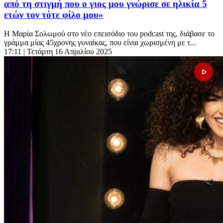
από τη στιγμή που ο γιος μου γνώρισε σε ηλικία 5
ετών τον τότε φίλο μου»
Η Μαρία Σολωμού στο νέο επεισόδιο του podcast της, διάβασε το
γράμμα μίας 45χρονης γυναίκας, που είναι χωρισμένη με τ...
17:11
| Τετάρτη 16 Απριλίου 2025