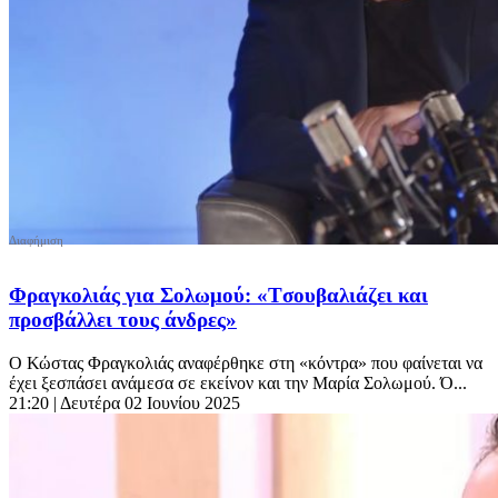
Φραγκολιάς για Σολωμού: «Tσουβαλιάζει και
προσβάλλει τους άνδρες»
Ο Κώστας Φραγκολιάς αναφέρθηκε στη «κόντρα» που φαίνεται να
έχει ξεσπάσει ανάμεσα σε εκείνον και την Μαρία Σολωμού. Ό...
21:20
| Δευτέρα 02 Ιουνίου 2025