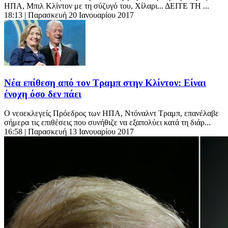
ΗΠΑ, Μπιλ Κλίντον με τη σύζυγό του, Χίλαρι... ΔΕΙΤΕ ΤΗ ...
18:13
| Παρασκευή 20 Ιανουαρίου 2017
Νέα επίθεση από τον Τραμπ στην Κλίντον: Είναι
ένοχη όσο δεν πάει
O νεοεκλεγείς Πρόεδρος των ΗΠΑ, Ντόναλντ Τραμπ, επανέλαβε
σήμερα τις επιθέσεις που συνήθιζε να εξαπολύει κατά τη διάρ...
16:58
| Παρασκευή 13 Ιανουαρίου 2017