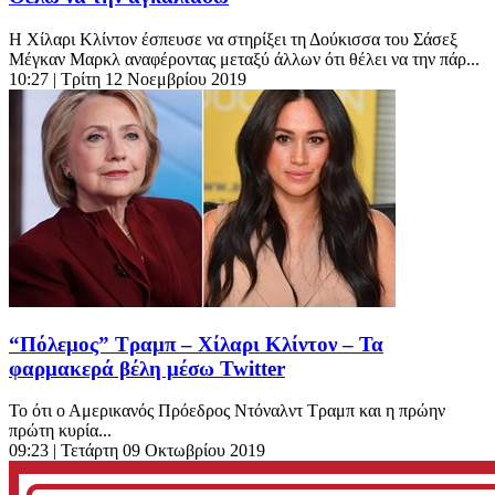
Η Χίλαρι Κλίντον έσπευσε να στηρίξει τη Δούκισσα του Σάσεξ
Μέγκαν Μαρκλ αναφέροντας μεταξύ άλλων ότι θέλει να την πάρ...
10:27
| Τρίτη 12 Νοεμβρίου 2019
“Πόλεμος” Τραμπ – Χίλαρι Κλίντον – Τα
φαρμακερά βέλη μέσω Twitter
Το ότι ο Αμερικανός Πρόεδρος Ντόναλντ Τραμπ και η πρώην
πρώτη κυρία...
09:23
| Τετάρτη 09 Οκτωβρίου 2019