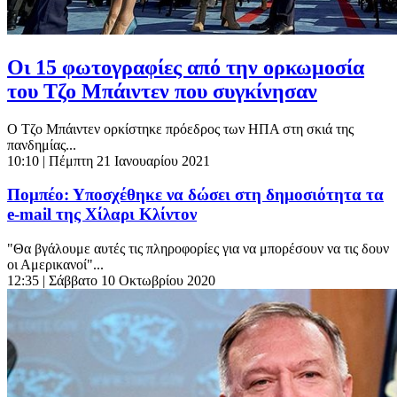
Οι 15 φωτογραφίες από την ορκωμοσία
του Τζο Μπάιντεν που συγκίνησαν
Ο Τζο Μπάιντεν ορκίστηκε πρόεδρος των ΗΠΑ στη σκιά της
πανδημίας...
10:10
| Πέμπτη 21 Ιανουαρίου 2021
Πομπέο: Υποσχέθηκε να δώσει στη δημοσιότητα τα
e-mail της Χίλαρι Κλίντον
"Θα βγάλουμε αυτές τις πληροφορίες για να μπορέσουν να τις δουν
οι Αμερικανοί"...
12:35
| Σάββατο 10 Οκτωβρίου 2020