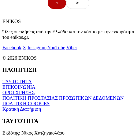
>
1
ENIKOS
Όλες οι ειδήσεις από την Ελλάδα και τον κόσμο με την εγκυρότητα
του enikos.gr.
Facebook
X
Instagram
YouTube
Viber
© 2026 ENIKOS
ΠΛΟΗΓΗΣΗ
ΤΑΥΤΟΤΗΤΑ
ΕΠΙΚΟΙΝΩΝΙΑ
ΟΡΟΙ ΧΡΗΣΗΣ
ΠΟΛΙΤΙΚΗ ΠΡΟΣΤΑΣΙΑΣ ΠΡΟΣΩΠΙΚΩΝ ΔΕΔΟΜΕΝΩΝ
ΠΟΛΙΤΙΚΗ COOKIES
Κρατική Διαφήμιση
ΤΑΥΤΟΤΗΤΑ
Εκδότης:
Νίκος Χατζηνικολάου