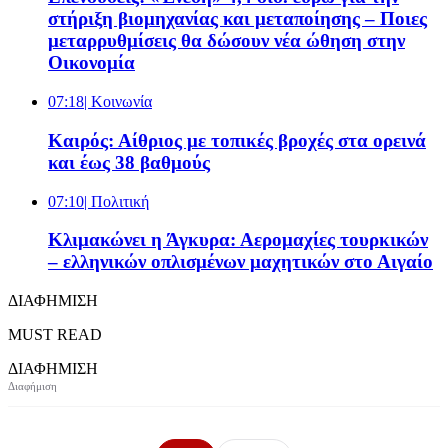
στήριξη βιομηχανίας και μεταποίησης – Ποιες
μεταρρυθμίσεις θα δώσουν νέα ώθηση στην
Οικονομία
07:18
| Κοινωνία
Καιρός: Αίθριος με τοπικές βροχές στα ορεινά
και έως 38 βαθμούς
07:10
| Πολιτική
Κλιμακώνει η Άγκυρα: Αερομαχίες τουρκικών
– ελληνικών οπλισμένων μαχητικών στο Αιγαίο
ΔΙΑΦΗΜΙΣΗ
MUST READ
ΔΙΑΦΗΜΙΣΗ