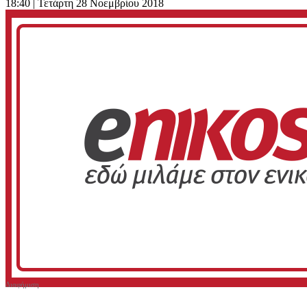
18:40
| Τετάρτη 28 Νοεμβρίου 2018