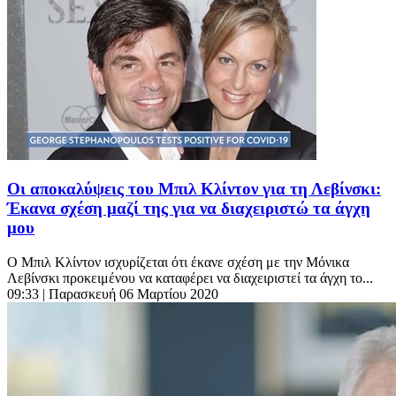
Οι αποκαλύψεις του Μπιλ Κλίντον για τη Λεβίνσκι:
Έκανα σχέση μαζί της για να διαχειριστώ τα άγχη
μου
Ο Μπιλ Κλίντον ισχυρίζεται ότι έκανε σχέση με την Μόνικα
Λεβίνσκι προκειμένου να καταφέρει να διαχειριστεί τα άγχη το...
09:33
| Παρασκευή 06 Μαρτίου 2020