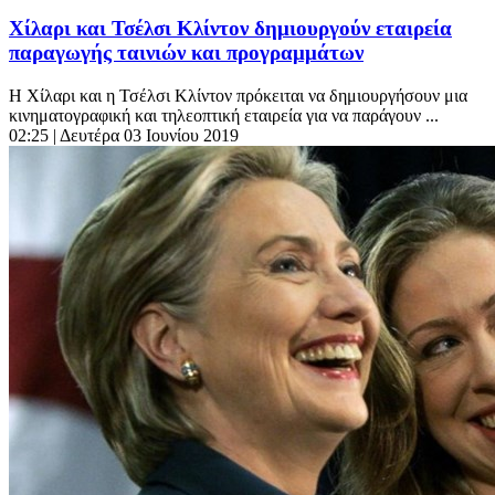
Χίλαρι και Τσέλσι Κλίντον δημιουργούν εταιρεία
παραγωγής ταινιών και προγραμμάτων
Η Χίλαρι και η Τσέλσι Κλίντον πρόκειται να δημιουργήσουν μια
κινηματογραφική και τηλεοπτική εταιρεία για να παράγουν ...
02:25
| Δευτέρα 03 Ιουνίου 2019