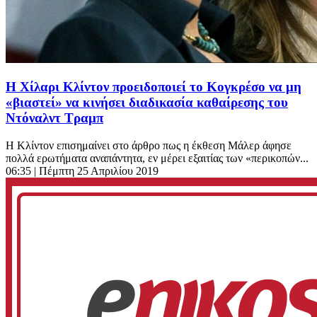
Η Χίλαρι Κλίντον προειδοποιεί το Κογκρέσο να μη
«βιαστεί» να κινήσει διαδικασία καθαίρεσης του
Ντόναλντ Τραμπ
Η Κλίντον επισημαίνει στο άρθρο πως η έκθεση Μάλερ άφησε
πολλά ερωτήματα αναπάντητα, εν μέρει εξαιτίας των «περικοπών...
06:35
| Πέμπτη 25 Απριλίου 2019