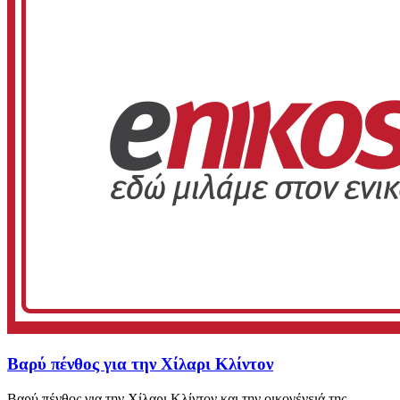
Βαρύ πένθος για την Χίλαρι Κλίντον
Βαρύ πένθος για την Χίλαρι Κλίντον και την οικογένειά της...