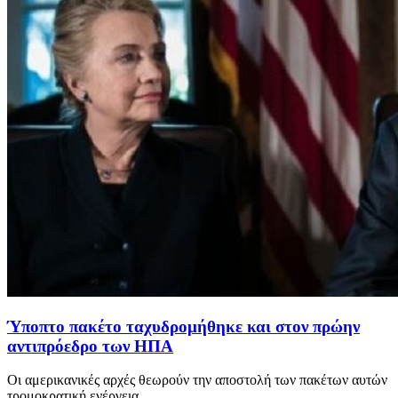
Ύποπτο πακέτο ταχυδρομήθηκε και στον πρώην
αντιπρόεδρο των ΗΠΑ
Οι αμερικανικές αρχές θεωρούν την αποστολή των πακέτων αυτών
τρομοκρατική ενέργεια...