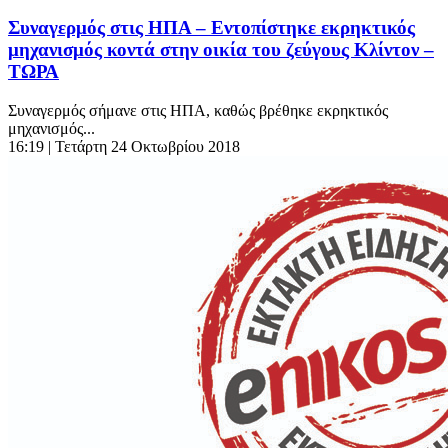
Συναγερμός στις ΗΠΑ – Εντοπίστηκε εκρηκτικός
μηχανισμός κοντά στην οικία του ζεύγους Κλίντον –
ΤΩΡΑ
Συναγερμός σήμανε στις ΗΠΑ, καθώς βρέθηκε εκρηκτικός
μηχανισμός...
16:19
| Τετάρτη 24 Οκτωβρίου 2018