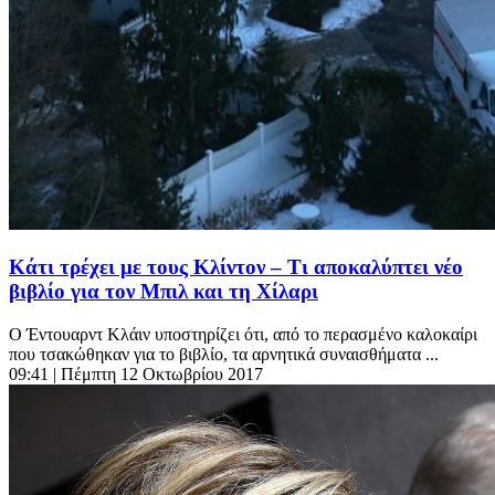
Κάτι τρέχει με τους Κλίντον – Τι αποκαλύπτει νέο
βιβλίο για τον Μπιλ και τη Χίλαρι
Ο Έντουαρντ Κλάιν υποστηρίζει ότι, από το περασμένο καλοκαίρι
που τσακώθηκαν για το βιβλίο, τα αρνητικά συναισθήματα ...
09:41
| Πέμπτη 12 Οκτωβρίου 2017