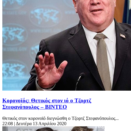
Κορονοϊός: Θετικός στον ιό ο Τζορτζ
Στεφανόπουλος – ΒΙΝΤΕΟ
Θετικός στον κορονοϊό διεγνώσθη ο Τζορτζ Στεφανόπουλος...
22:08
| Δευτέρα 13 Απριλίου 2020