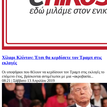
Χίλαρι Κλίντον: Έτσι θα κερδίσετε τον Τραμπ στις
εκλογές
Οι υποψήφιοι που θέλουν να κερδίσουν τον Τραμπ στις εκλογές το
επόμενο έτος, βρίσκονται αντιμέτωποι με μια «ακροβασία...
08:21
| Σάββατο 13 Απριλίου 2019