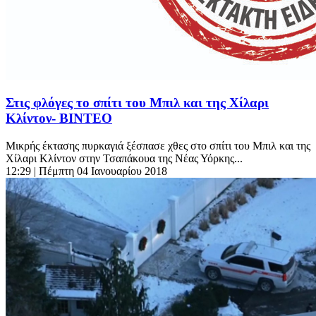
Στις φλόγες το σπίτι του Μπιλ και της Χίλαρι
Κλίντον- ΒΙΝΤΕΟ
Μικρής έκτασης πυρκαγιά ξέσπασε χθες στο σπίτι του Μπιλ και της
Χίλαρι Κλίντον στην Τσαπάκουα της Νέας Υόρκης...
12:29
| Πέμπτη 04 Ιανουαρίου 2018