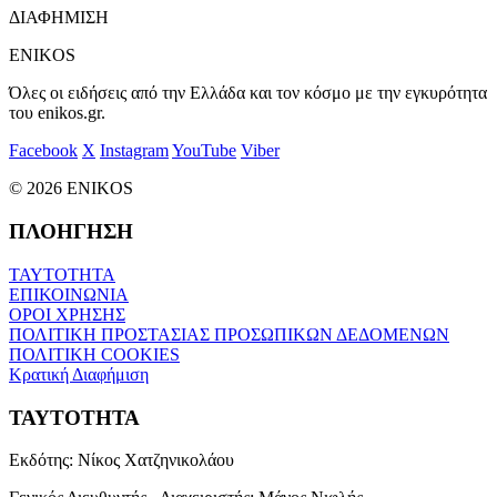
ΔΙΑΦΗΜΙΣΗ
ENIKOS
Όλες οι ειδήσεις από την Ελλάδα και τον κόσμο με την εγκυρότητα
του enikos.gr.
Facebook
X
Instagram
YouTube
Viber
© 2026 ENIKOS
ΠΛΟΗΓΗΣΗ
ΤΑΥΤΟΤΗΤΑ
ΕΠΙΚΟΙΝΩΝΙΑ
ΟΡΟΙ ΧΡΗΣΗΣ
ΠΟΛΙΤΙΚΗ ΠΡΟΣΤΑΣΙΑΣ ΠΡΟΣΩΠΙΚΩΝ ΔΕΔΟΜΕΝΩΝ
ΠΟΛΙΤΙΚΗ COOKIES
Κρατική Διαφήμιση
ΤΑΥΤΟΤΗΤΑ
Εκδότης:
Νίκος Χατζηνικολάου