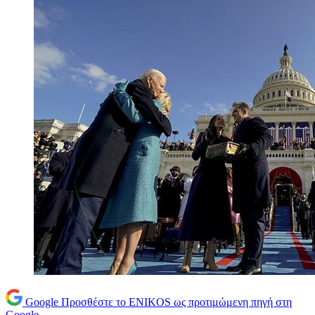
Google
Προσθέστε το ENIKOS ως προτιμώμενη πηγή στη
Google