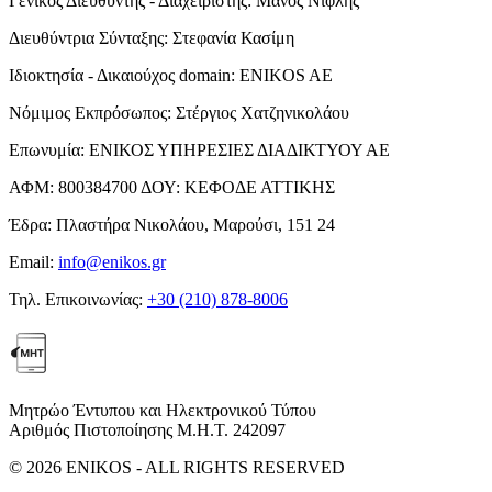
Γενικός Διευθυντής - Διαχειριστής:
Μάνος Νιφλής
Διευθύντρια Σύνταξης:
Στεφανία Κασίμη
Ιδιοκτησία - Δικαιούχος domain:
ENIKOS AE
Νόμιμος Εκπρόσωπος:
Στέργιος Χατζηνικολάου
Επωνυμία:
ΕΝΙΚΟΣ ΥΠΗΡΕΣΙΕΣ ΔΙΑΔΙΚΤΥΟΥ ΑΕ
ΑΦΜ:
800384700
ΔΟΥ:
ΚΕΦΟΔΕ ΑΤΤΙΚΗΣ
Έδρα:
Πλαστήρα Νικολάου, Μαρούσι, 151 24
Email:
info@enikos.gr
Τηλ. Επικοινωνίας:
+30 (210) 878-8006
Μητρώο Έντυπου και Ηλεκτρονικού Τύπου
Αριθμός Πιστοποίησης Μ.Η.Τ. 242097
© 2026 ENIKOS - ALL RIGHTS RESERVED