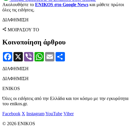
Ακολουθήστε το
ENIKOS στο Google News
και μάθετε πρώτοι
όλες τις ειδήσεις.
ΔΙΑΦΗΜΙΣΗ
ΜΟΙΡΑΣΟΥ ΤΟ
Κοινοποίηση άρθρου
Facebook
X
Viber
WhatsApp
Email
Μοιραστείτε
ΔΙΑΦΗΜΙΣΗ
ΔΙΑΦΗΜΙΣΗ
ENIKOS
Όλες οι ειδήσεις από την Ελλάδα και τον κόσμο με την εγκυρότητα
του enikos.gr.
Facebook
X
Instagram
YouTube
Viber
© 2026 ENIKOS