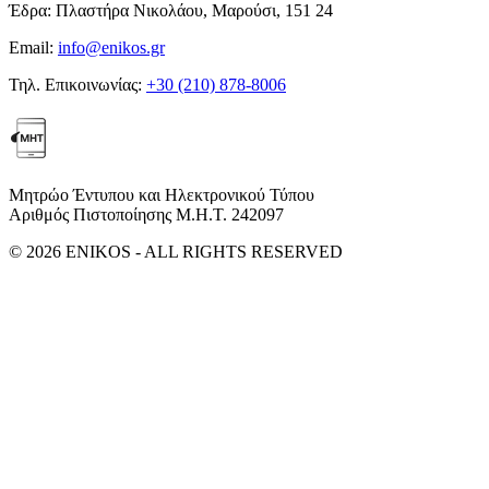
Έδρα:
Πλαστήρα Νικολάου, Μαρούσι, 151 24
Email:
info@enikos.gr
Τηλ. Επικοινωνίας:
+30 (210) 878-8006
Μητρώο Έντυπου και Ηλεκτρονικού Τύπου
Αριθμός Πιστοποίησης Μ.Η.Τ. 242097
© 2026 ENIKOS - ALL RIGHTS RESERVED