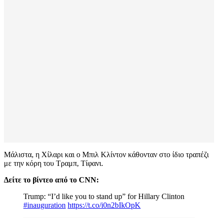
Μάλιστα, η Χίλαρι και ο Μπιλ Κλίντον κάθονταν στο ίδιο τραπέζι
με την κόρη του Τραμπ, Τίφανι.
Δείτε το βίντεο από το CNN:
Trump: “I’d like you to stand up” for Hillary Clinton
#inauguration
https://t.co/i0n2bIkOpK