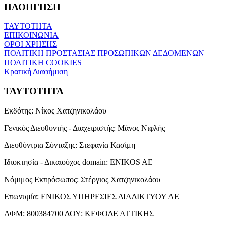
ΠΛΟΗΓΗΣΗ
ΤΑΥΤΟΤΗΤΑ
ΕΠΙΚΟΙΝΩΝΙΑ
ΟΡΟΙ ΧΡΗΣΗΣ
ΠΟΛΙΤΙΚΗ ΠΡΟΣΤΑΣΙΑΣ ΠΡΟΣΩΠΙΚΩΝ ΔΕΔΟΜΕΝΩΝ
ΠΟΛΙΤΙΚΗ COOKIES
Κρατική Διαφήμιση
ΤΑΥΤΟΤΗΤΑ
Εκδότης:
Νίκος Χατζηνικολάου
Γενικός Διευθυντής - Διαχειριστής:
Μάνος Νιφλής
Διευθύντρια Σύνταξης:
Στεφανία Κασίμη
Ιδιοκτησία - Δικαιούχος domain:
ENIKOS AE
Νόμιμος Εκπρόσωπος:
Στέργιος Χατζηνικολάου
Επωνυμία:
ΕΝΙΚΟΣ ΥΠΗΡΕΣΙΕΣ ΔΙΑΔΙΚΤΥΟΥ ΑΕ
ΑΦΜ:
800384700
ΔΟΥ:
ΚΕΦΟΔΕ ΑΤΤΙΚΗΣ