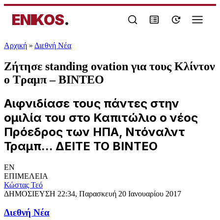
ENIKOS
.
Αρχική
»
Διεθνή Νέα
Ζήτησε standing ovation για τους Κλίντον
ο Τραμπ – ΒΙΝΤΕΟ
Αιφνιδίασε τους πάντες στην
ομιλία του στο Καπιτώλιο ο νέος
Πρόεδρος των ΗΠΑ, Ντόναλντ
Τραμπ... ΔΕΙΤΕ ΤΟ ΒΙΝΤΕΟ
EN
ΕΠΙΜΕΛΕΙΑ
Κώστας Τεό
ΔΗΜΟΣΙΕΥΣΗ
22:34, Παρασκευή 20 Ιανουαρίου 2017
Διεθνή Νέα