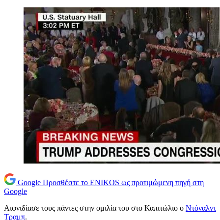
Google
Προσθέστε το ENIKOS ως προτιμώμενη πηγή στη
Google
Αιφνιδίασε τους πάντες στην ομιλία του στο Καπιτώλιο ο
Ντόναλντ
Τραμπ
.