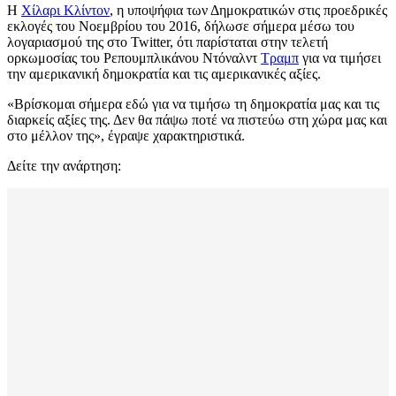
Η
Χίλαρι Κλίντον
, η υποψήφια των Δημοκρατικών στις προεδρικές
εκλογές του Νοεμβρίου του 2016, δήλωσε σήμερα μέσω του
λογαριασμού της στο Twitter, ότι παρίσταται στην τελετή
ορκωμοσίας του Ρεπουμπλικάνου Ντόναλντ
Τραμπ
για να τιμήσει
την αμερικανική δημοκρατία και τις αμερικανικές αξίες.
«Βρίσκομαι σήμερα εδώ για να τιμήσω τη δημοκρατία μας και τις
διαρκείς αξίες της. Δεν θα πάψω ποτέ να πιστεύω στη χώρα μας και
στο μέλλον της», έγραψε χαρακτηριστικά.
Δείτε την ανάρτηση: