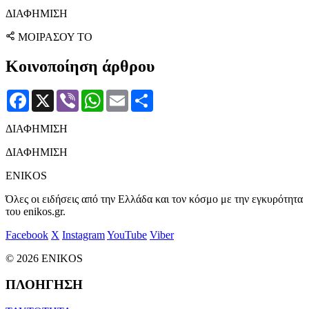
ΔΙΑΦΗΜΙΣΗ
ΜΟΙΡΑΣΟΥ ΤΟ
Κοινοποίηση άρθρου
Facebook
X
Viber
WhatsApp
Email
Μοιραστείτε
ΔΙΑΦΗΜΙΣΗ
ΔΙΑΦΗΜΙΣΗ
ENIKOS
Όλες οι ειδήσεις από την Ελλάδα και τον κόσμο με την εγκυρότητα
του enikos.gr.
Facebook
X
Instagram
YouTube
Viber
© 2026 ENIKOS
ΠΛΟΗΓΗΣΗ