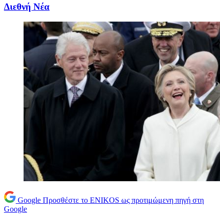
Διεθνή Νέα
Google
Προσθέστε το ENIKOS ως προτιμώμενη πηγή στη
Google