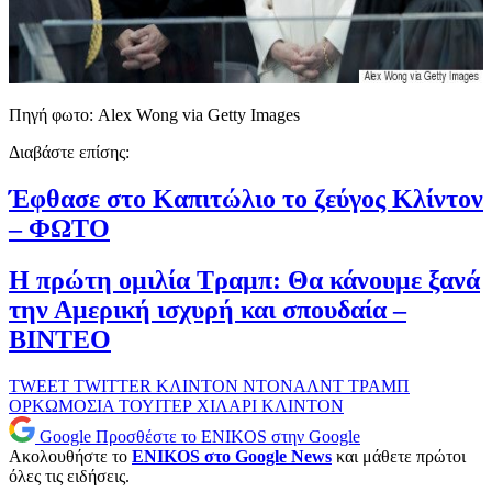
Πηγή φωτο: Alex Wong via Getty Images
Διαβάστε επίσης:
Έφθασε στο Καπιτώλιο το ζεύγος Κλίντον
– ΦΩΤΟ
Η πρώτη ομιλία Τραμπ: Θα κάνουμε ξανά
την Αμερική ισχυρή και σπουδαία –
ΒΙΝΤΕΟ
TWEET
TWITTER
ΚΛΙΝΤΟΝ
ΝΤΟΝΑΛΝΤ ΤΡΑΜΠ
ΟΡΚΩΜΟΣΙΑ
ΤΟΥΙΤΕΡ
ΧΙΛΑΡΙ ΚΛΙΝΤΟΝ
Google
Προσθέστε το ENIKOS στην Google
Ακολουθήστε το
ENIKOS στο Google News
και μάθετε πρώτοι
όλες τις ειδήσεις.