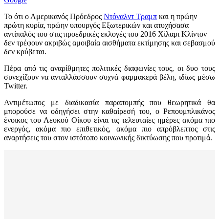
Το ότι ο Αμερικανός Πρόεδρος
Ντόναλντ Τραμπ
και η πρώην
πρώτη κυρία, πρώην υπουργός Εξωτερικών και ατυχήσασα
αντίπαλός του στις προεδρικές εκλογές του 2016 Χίλαρι Κλίντον
δεν τρέφουν ακριβώς αμοιβαία αισθήματα εκτίμησης και σεβασμού
δεν κρύβεται.
Πέρα από τις αναρίθμητες πολιτικές διαφωνίες τους, οι δυο τους
συνεχίζουν να ανταλλάσσουν συχνά φαρμακερά βέλη, ιδίως μέσω
Twitter.
Αντιμέτωπος με διαδικασία παραπομπής που θεωρητικά θα
μπορούσε να οδηγήσει στην καθαίρεσή του, ο Ρεπουμπλικάνος
ένοικος του Λευκού Οίκου είναι τις τελευταίες ημέρες ακόμα πιο
ενεργός, ακόμα πιο επιθετικός, ακόμα πιο απρόβλεπτος στις
αναρτήσεις του στον ιστότοπο κοινωνικής δικτύωσης που προτιμά.