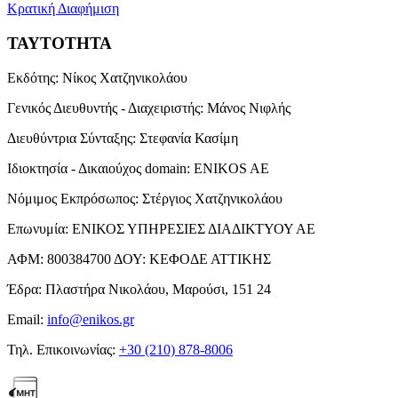
Κρατική Διαφήμιση
ΤΑΥΤΟΤΗΤΑ
Εκδότης:
Νίκος Χατζηνικολάου
Γενικός Διευθυντής - Διαχειριστής:
Μάνος Νιφλής
Διευθύντρια Σύνταξης:
Στεφανία Κασίμη
Ιδιοκτησία - Δικαιούχος domain:
ENIKOS AE
Νόμιμος Εκπρόσωπος:
Στέργιος Χατζηνικολάου
Επωνυμία:
ΕΝΙΚΟΣ ΥΠΗΡΕΣΙΕΣ ΔΙΑΔΙΚΤΥΟΥ ΑΕ
ΑΦΜ:
800384700
ΔΟΥ:
ΚΕΦΟΔΕ ΑΤΤΙΚΗΣ
Έδρα:
Πλαστήρα Νικολάου, Μαρούσι, 151 24
Email:
info@enikos.gr
Τηλ. Επικοινωνίας:
+30 (210) 878-8006