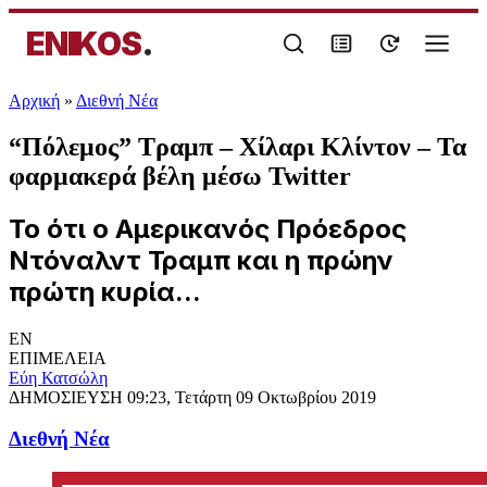
ENIKOS
.
Αρχική
»
Διεθνή Νέα
“Πόλεμος” Τραμπ – Χίλαρι Κλίντον – Τα
φαρμακερά βέλη μέσω Twitter
Το ότι ο Αμερικανός Πρόεδρος
Ντόναλντ Τραμπ και η πρώην
πρώτη κυρία...
EN
ΕΠΙΜΕΛΕΙΑ
Εύη Κατσώλη
ΔΗΜΟΣΙΕΥΣΗ
09:23, Τετάρτη 09 Οκτωβρίου 2019
Διεθνή Νέα