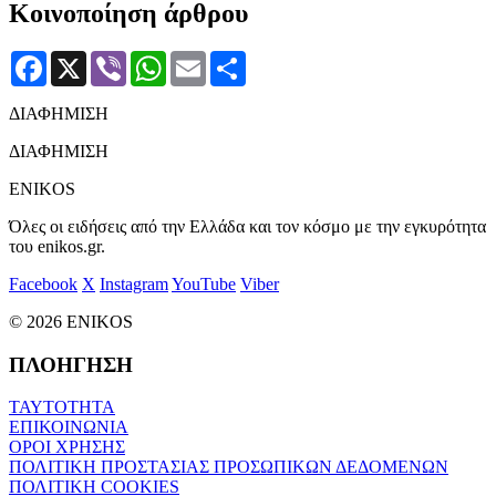
Κοινοποίηση άρθρου
Facebook
X
Viber
WhatsApp
Email
Μοιραστείτε
ΔΙΑΦΗΜΙΣΗ
ΔΙΑΦΗΜΙΣΗ
ENIKOS
Όλες οι ειδήσεις από την Ελλάδα και τον κόσμο με την εγκυρότητα
του enikos.gr.
Facebook
X
Instagram
YouTube
Viber
© 2026 ENIKOS
ΠΛΟΗΓΗΣΗ
ΤΑΥΤΟΤΗΤΑ
ΕΠΙΚΟΙΝΩΝΙΑ
ΟΡΟΙ ΧΡΗΣΗΣ
ΠΟΛΙΤΙΚΗ ΠΡΟΣΤΑΣΙΑΣ ΠΡΟΣΩΠΙΚΩΝ ΔΕΔΟΜΕΝΩΝ
ΠΟΛΙΤΙΚΗ COOKIES