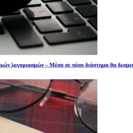
ικών λογαριασμών – Μέσα σε πόσο διάστημα θα δεσμε