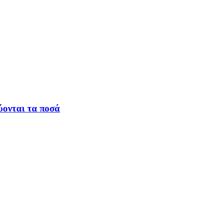
ύονται τα ποσά