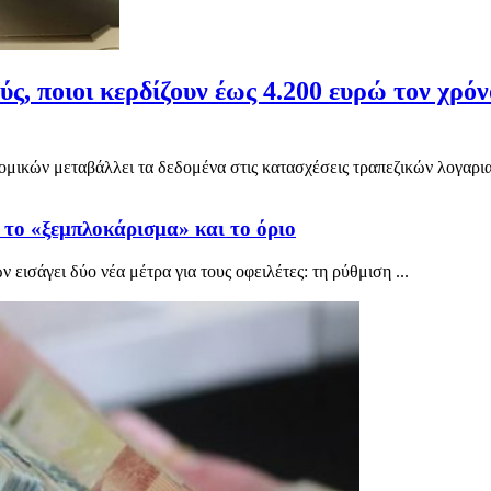
ς, ποιοι κερδίζουν έως 4.200 ευρώ τον χρόν
ομικών μεταβάλλει τα δεδομένα στις κατασχέσεις τραπεζικών λογαρια
α το «ξεμπλοκάρισμα» και το όριο
εισάγει δύο νέα μέτρα για τους οφειλέτες: τη ρύθμιση ...