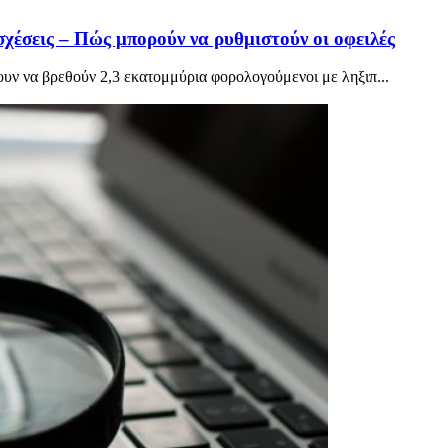
χέσεις – Πώς μπορούν να ρυθμιστούν οι οφειλές
ουν να βρεθούν 2,3 εκατομμύρια φορολογούμενοι με ληξιπ...