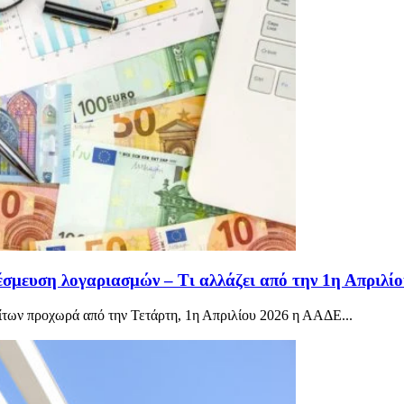
μευση λογαριασμών – Τι αλλάζει από την 1η Απριλίο
ρίτων προχωρά από την Τετάρτη, 1η Απριλίου 2026 η ΑΑΔΕ...