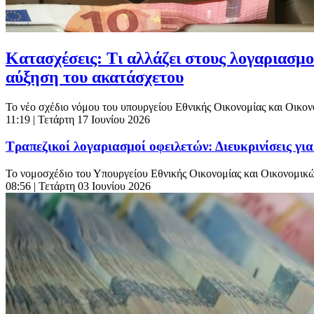
Κατασχέσεις: Τι αλλάζει στους λογαριασμού
αύξηση του ακατάσχετου
Το νέο σχέδιο νόμου του υπουργείου Εθνικής Οικονομίας και Οικον
11:19
| Τετάρτη 17 Ιουνίου 2026
Τραπεζικοί λογαριασμοί οφειλετών: Διευκρινίσεις γι
Το νομοσχέδιο του Υπουργείου Εθνικής Οικονομίας και Οικονομικών 
08:56
| Τετάρτη 03 Ιουνίου 2026