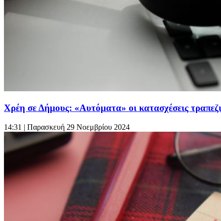
Χρέη σε Δήμους: «Αυτόματα» οι κατασχέσεις τραπεζ
14:31
| Παρασκευή 29 Νοεμβρίου 2024