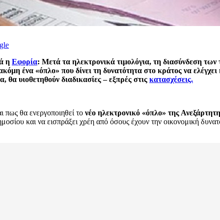
gle
ρά η
Εφορία
: Μετά τα ηλεκτρονικά τιμολόγια, τη διασύνδεση τω
 ακόμη ένα «όπλο» που δίνει τη δυνατότητα στο κράτος να ελέγχει
τα, θα υιοθετηθούν διαδικασίες – εξπρές στις
κατασχέσεις.
αι πως θα ενεργοποιηθεί το
νέο ηλεκτρονικό «όπλο» της Ανεξάρτη
ημοσίου και να εισπράξει χρέη από όσους έχουν την οικονομική δυν