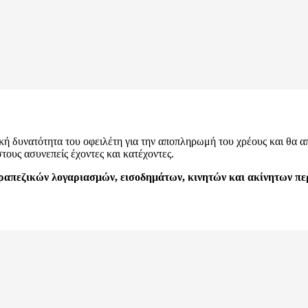
ική δυνατότητα του οφειλέτη για την αποπληρωμή του χρέους και θα 
ους ασυνεπείς έχοντες και κατέχοντες.
ραπεζικών λογαριασμών, εισοδημάτων, κινητών και ακίνητων πε