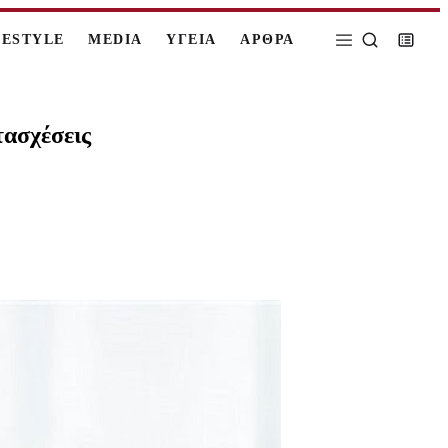
FESTYLE
MEDIA
ΥΓΕΙΑ
ΑΡΘΡΑ
τασχέσεις