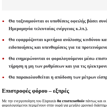
Θα ταξινομούνται οι υποθέσεις οφειλής βάσει σ
Ημερομηνία τελευταίας ενέργειας κ.λπ.).
Θα εφαρμόζονται κριτήρια ανάλυσης κινδύνου και
ειδοποιήσεις και υπενθυμίσεις για τα προτεινόμεν
Θα ενημερώνονται οι φορολογούμενοι μέσω επιστολ
τήρηση η μη των ρυθμίσεων και για τις ηλεκτρονι
Θα παρακολουθείται η απόδοση των μέτρων είσπρ
Επιστροφές φόρου – εξπρές
Με την ενεργοποίηση του Eispraxis
θα επισπευσθούν
πάντως και οι 
φορολογούμενοι περιμένουν στην ουρά για μεγάλο χρονικό διάστημα