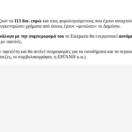
ζουν τα
113 δισ. ευρώ
και τους φορολογούμενους που έχουν ανοιχτού
υγκεντρώσει χρήματα από όσους έχουν «φεσώσει» το Δημόσιο.
ανάλογα με την συμπεριφορά του
το Eisxpaxis θα ενεργοποιεί
αυτόμ
με οφειλές.
 οφειλέτη και θα αντλεί πληροφορίες για τα εισοδήματα και τα περ
άπεζες, οι συμβολαιογράφοι, η ΕΡΓΑΝΗ κ.α.).