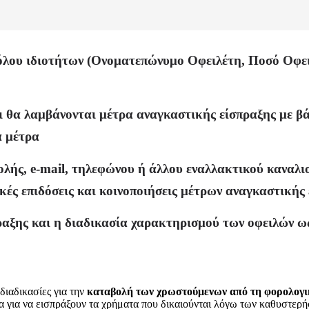
υνόλου ιδιοτήτων (Ονοματεπώνυμο Οφειλέτη, Ποσό Οφε
 θα λαμβάνονται μέτρα αναγκαστικής είσπραξης με βά
α μέτρα
ής, e-mail, τηλεφώνου ή άλλου εναλλακτικού καναλιού
κές επιδόσεις και κοινοποιήσεις μέτρων αναγκαστικής 
αξης και η διαδικασία χαρακτηρισμού των οφειλών ως
διαδικασίες για την
καταβολή των χρωστούμενων από τη φορολογι
 για να εισπράξουν τα χρήματα που δικαιούνται λόγω των καθυστερή