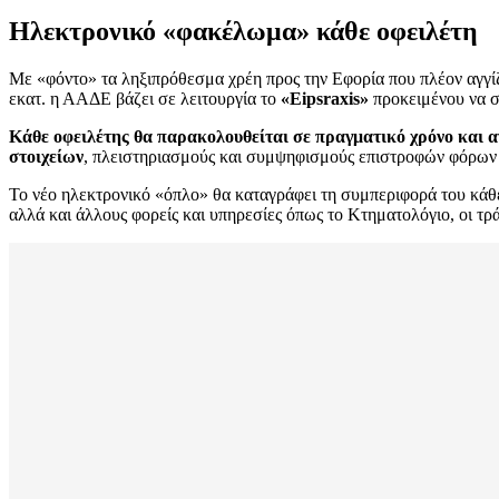
Ηλεκτρονικό «φακέλωμα» κάθε οφειλέτη
Με «φόντο» τα ληξιπρόθεσμα χρέη προς την Εφορία που πλέον αγγί
εκατ. η ΑΑΔΕ βάζει σε λειτουργία το
«Eipsraxis»
προκειμένου να σ
Κάθε οφειλέτης θα παρακολουθείται σε πραγματικό χρόνο και 
στοιχείων
, πλειστηριασμούς και συμψηφισμούς επιστροφών φόρων 
Το νέο ηλεκτρονικό «όπλο» θα καταγράφει τη συμπεριφορά του κάθε
αλλά και άλλους φορείς και υπηρεσίες όπως το Κτηματολόγιο, οι τρ