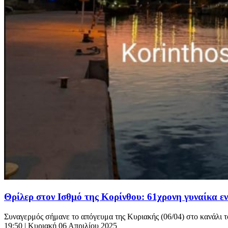
Θρίλερ στον Ισθμό της Κορίνθου: 61χρονη γυναίκα ε
Συναγερμός σήμανε το απόγευμα της Κυριακής (06/04) στο κανάλι τ
19:50
| Κυριακή 06 Απριλίου 2025