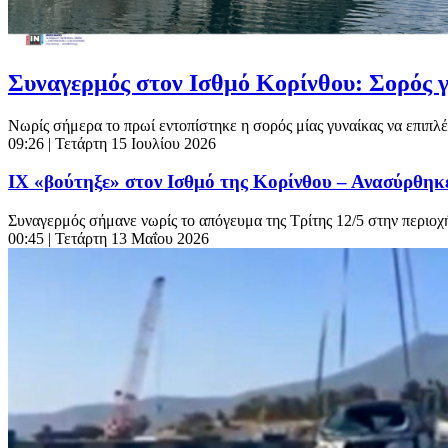
Συναγερμός στον Ισθμό Κορίνθου: Σορός γυ
Νωρίς σήμερα το πρωί εντοπίστηκε η σορός μίας γυναίκας να επιπλέε
09:26
| Τετάρτη 15 Ιουλίου 2026
ΙΧ «βούτηξε» στον Ισθμό της Κορίνθου – Ανασύρθηκε
Συναγερμός σήμανε νωρίς το απόγευμα της Τρίτης 12/5 στην περιοχή
00:45
| Τετάρτη 13 Μαΐου 2026