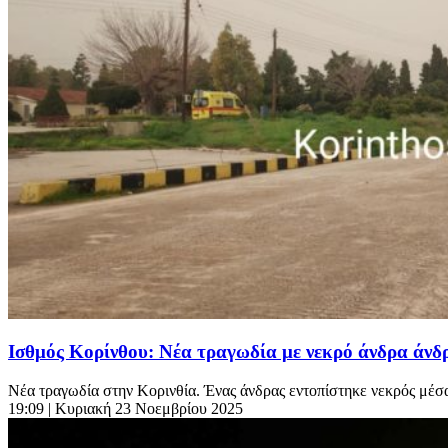
Ισθμός Κορίνθου: Νέα τραγωδία με νεκρό άνδρα άν
Νέα τραγωδία στην Κορινθία. Ένας άνδρας εντοπίστηκε νεκρός μέσα 
19:09
| Κυριακή 23 Νοεμβρίου 2025