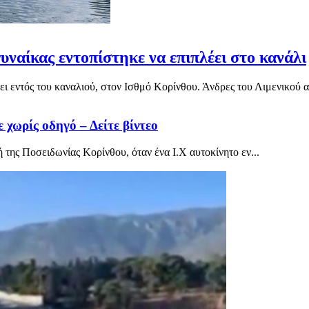
ναίκας εντοπίστηκε να επιπλέει στο κανάλι
ι εντός του καναλιού, στον Ισθμό Κορίνθου. Άνδρες του Λιμενικού αν
 χωρίς οδηγό – Δείτε βίντεο
 της Ποσειδωνίας Κορίνθου, όταν ένα Ι.Χ αυτοκίνητο εν...