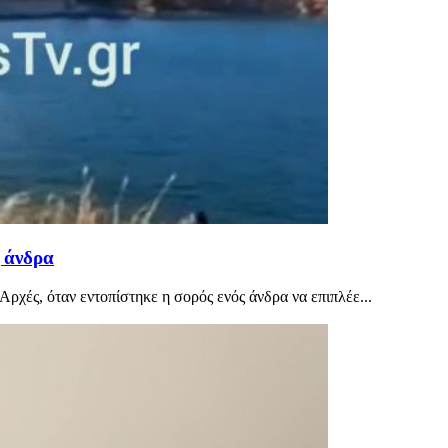
ς άνδρα
ρχές, όταν εντοπίστηκε η σορός ενός άνδρα να επιπλέε...