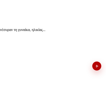
έσυραν τη γυναίκα, ηλικίας...