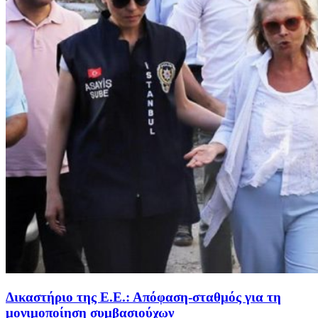
Δικαστήριο της Ε.Ε.: Απόφαση-σταθμός για τη
μονιμοποίηση συμβασιούχων