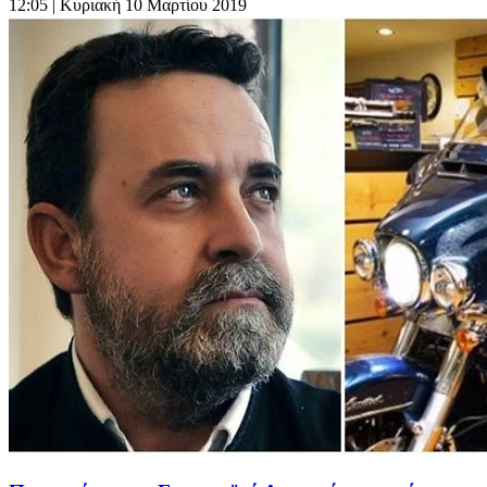
12:05
| Κυριακή 10 Μαρτίου 2019