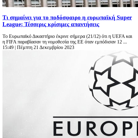
Τι σημαίνει για το ποδόσφαιρο η ευρωπαϊκή Super
League; Τέσσερις κρίσιμες απαντήσεις
Το Ευρωπαϊκό Δικαστήριο έκρινε σήμερα (21/12) ότι η UEFA και
η FIFA παραβίασαν τη νομοθεσία της ΕΕ όταν εμπόδισαν 12 ...
15:49
| Πέμπτη 21 Δεκεμβρίου 2023