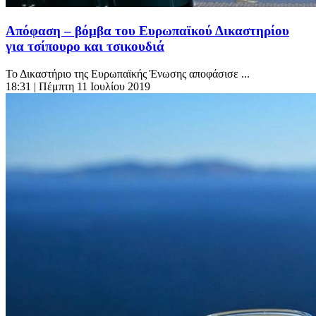
Απόφαση – βόμβα του Ευρωπαϊκού Δικαστηρίου
για τσίπουρο και τσικουδιά
Το Δικαστήριο της Ευρωπαϊκής Ένωσης αποφάσισε ...
18:31
| Πέμπτη 11 Ιουλίου 2019