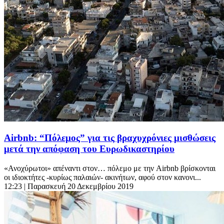
Airbnb: “Πόλεμος” για τις βραχυχρόνιες μισθώσεις
μετά την απόφαση του Ευρωδικαστηρίου
«Ανοχύρωτοι» απέναντι στον… πόλεμο με την Airbnb βρίσκονται
οι ιδιοκτήτες -κυρίως παλαιών- ακινήτων, αφού στον κανονι...
12:23
| Παρασκευή 20 Δεκεμβρίου 2019