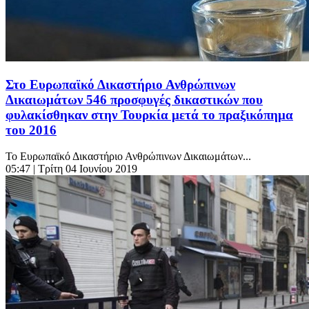
Στο Ευρωπαϊκό Δικαστήριο Ανθρώπινων
Δικαιωμάτων 546 προσφυγές δικαστικών που
φυλακίσθηκαν στην Τουρκία μετά το πραξικόπημα
του 2016
Το Ευρωπαϊκό Δικαστήριο Ανθρώπινων Δικαιωμάτων...
05:47
| Τρίτη 04 Ιουνίου 2019