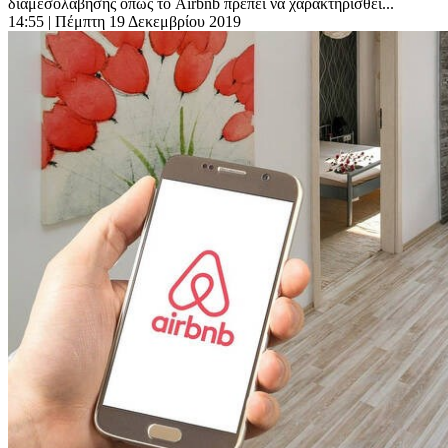
διαμεσολάβησης όπως το Airbnb πρέπει να χαρακτηρισθεί...
14:55
| Πέμπτη 19 Δεκεμβρίου 2019