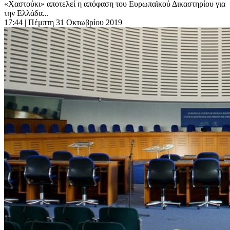
«Χαστούκι» αποτελεί η απόφαση του Ευρωπαϊκού Δικαστηρίου για
την Ελλάδα...
17:44
| Πέμπτη 31 Οκτωβρίου 2019