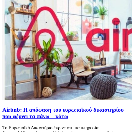
Airbnb: Η απόφαση του ευρωπαϊκού δικαστηρίου
που φέρνει τα πάνω – κάτω
Το Ευρωπαϊκό Δικαστήριο έκρινε ότι μια υπηρεσία