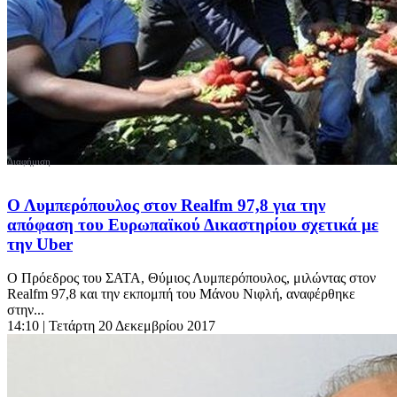
Ο Λυμπερόπουλος στον Realfm 97,8 για την
απόφαση του Ευρωπαϊκού Δικαστηρίου σχετικά με
την Uber
Ο Πρόεδρος του ΣΑΤΑ, Θύμιος Λυμπερόπουλος, μιλώντας στον
Realfm 97,8 και την εκπομπή του Μάνου Νιφλή, αναφέρθηκε
στην...
14:10
| Τετάρτη 20 Δεκεμβρίου 2017