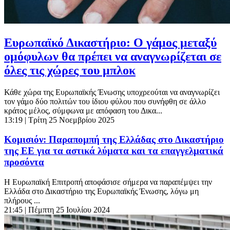
Ευρωπαϊκό Δικαστήριο: Ο γάμος μεταξύ
ομόφυλων θα πρέπει να αναγνωρίζεται σε
όλες τις χώρες του μπλοκ
Κάθε χώρα της Ευρωπαϊκής Ένωσης υποχρεούται να αναγνωρίζει
τον γάμο δύο πολιτών του ίδιου φύλου που συνήφθη σε άλλο
κράτος μέλος, σύμφωνα με απόφαση του Δικα...
13:19
| Τρίτη 25 Νοεμβρίου 2025
Κομισιόν: Παραπομπή της Ελλάδας στο Δικαστήριο
της ΕΕ για τα αστικά λύματα και τα επαγγελματικά
προσόντα
H Ευρωπαϊκή Επιτροπή αποφάσισε σήμερα να παραπέμψει την
Ελλάδα στο Δικαστήριο της Ευρωπαϊκής Ένωσης, λόγω μη
πλήρους ...
21:45
| Πέμπτη 25 Ιουλίου 2024