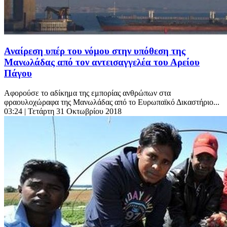
Αναίρεση υπέρ του νόμου στην υπόθεση της
Μανωλάδας από τον αντεισαγγελέα του Αρείου
Πάγου
Αφορούσε το αδίκημα της εμπορίας ανθρώπων στα
φραουλοχώραφα της Μανωλάδας από το Ευρωπαϊκό Δικαστήριο...
03:24
| Τετάρτη 31 Οκτωβρίου 2018