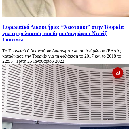
Ευρωπαϊκό Δικαστήριο: “Χαστούκι” στην Τουρκία
για τη φυλάκιση του δημοσιογράφου Ντενίζ
Γιουτσέλ
Το Ευρωπαϊκό Δικαστήριο Δικαιωμάτων του Ανθρώπου (ΕΔΔΑ)
καταδίκασε την Τουρκία για τη φυλάκιση το 2017 και το 2018 το...
22:55
| Τρίτη 25 Ιανουαρίου 2022