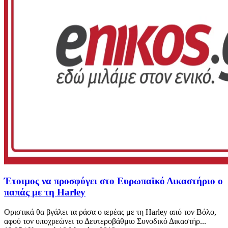
Έτοιμος να προσφύγει στο Ευρωπαϊκό Δικαστήριο ο
παπάς με τη Harley
Οριστικά θα βγάλει τα ράσα ο ιερέας με τη Harley από τον Βόλο,
αφού τον υποχρεώνει το Δευτεροβάθμιο Συνοδικό Δικαστήρ...