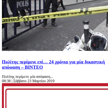
Πολίτης περίμενε επί… 24 χρόνια για μία δικαστική
απόφαση – ΒΙΝΤΕΟ
Πολίτης περίμενε μία απόφαση...
08:38
| Σάββατο 23 Μαρτίου 2019