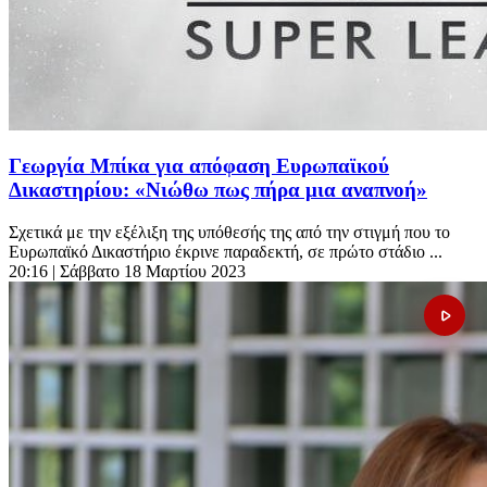
Γεωργία Μπίκα για απόφαση Ευρωπαϊκού
Δικαστηρίου: «Nιώθω πως πήρα μια αναπνοή»
Σχετικά με την εξέλιξη της υπόθεσής της από την στιγμή που το
Ευρωπαϊκό Δικαστήριο έκρινε παραδεκτή, σε πρώτο στάδιο ...
20:16
| Σάββατο 18 Μαρτίου 2023