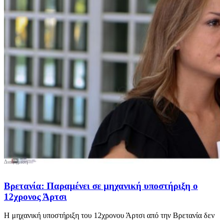
Βρετανία: Παραμένει σε μηχανική υποστήριξη o
12χρονος Άρτσι
Η μηχανική υποστήριξη του 12χρονου Άρτσι από την Βρετανία δεν