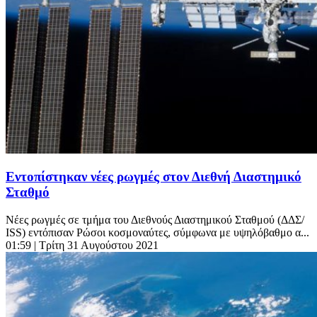
Εντοπίστηκαν νέες ρωγμές στον Διεθνή Διαστημικό
Σταθμό
Νέες ρωγμές σε τμήμα του Διεθνούς Διαστημικού Σταθμού (ΔΔΣ/
ISS) εντόπισαν Ρώσοι κοσμοναύτες, σύμφωνα με υψηλόβαθμο α...
01:59
| Τρίτη 31 Αυγούστου 2021