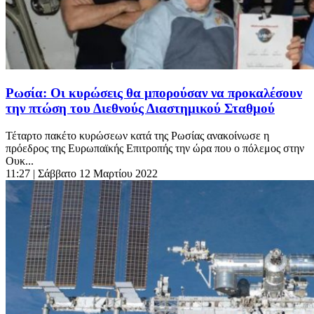
Ρωσία: Οι κυρώσεις θα μπορούσαν να προκαλέσουν
την πτώση του Διεθνούς Διαστημικού Σταθμού
Τέταρτο πακέτο κυρώσεων κατά της Ρωσίας ανακοίνωσε η
πρόεδρος της Ευρωπαϊκής Επιτροπής την ώρα που ο πόλεμος στην
Ουκ...
11:27
| Σάββατο 12 Μαρτίου 2022