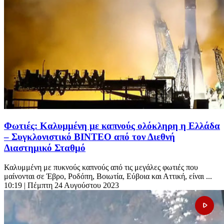
Φωτιές: Καλυμμένη με καπνούς ολόκληρη η Ελλάδα
– Συγκλονιστικό ΒΙΝΤΕΟ από τον Διεθνή
Διαστημικό Σταθμό
Καλυμμένη με πυκνούς καπνούς από τις μεγάλες φωτιές που
μαίνονται σε Έβρο, Ροδόπη, Βοιωτία, Εύβοια και Αττική, είναι ...
10:19
| Πέμπτη 24 Αυγούστου 2023