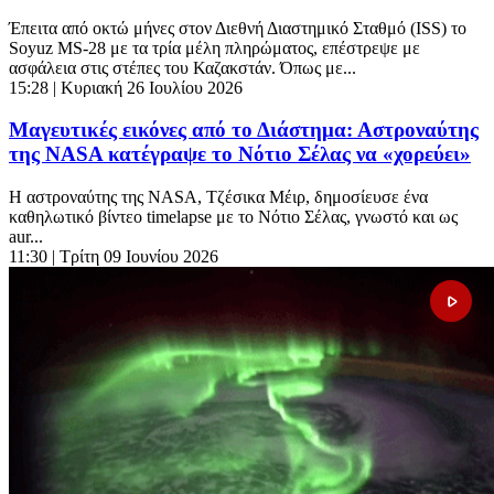
Έπειτα από οκτώ μήνες στον Διεθνή Διαστημικό Σταθμό (ISS) το
Soyuz MS-28 με τα τρία μέλη πληρώματος, επέστρεψε με
ασφάλεια στις στέπες του Καζακστάν. Όπως με...
15:28
| Κυριακή 26 Ιουλίου 2026
Μαγευτικές εικόνες από το Διάστημα: Αστροναύτης
της NASA κατέγραψε το Νότιο Σέλας να «χορεύει»
Η αστροναύτης της NASA, Τζέσικα Μέιρ, δημοσίευσε ένα
καθηλωτικό βίντεο timelapse με το Νότιο Σέλας, γνωστό και ως
aur...
11:30
| Τρίτη 09 Ιουνίου 2026