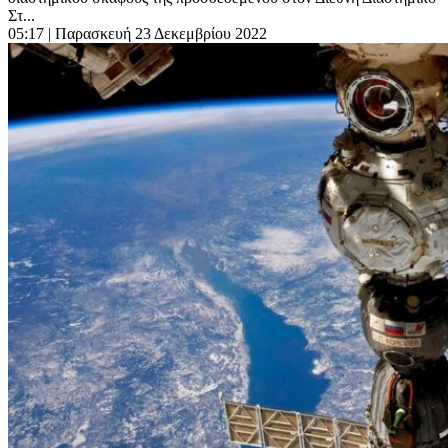
Στ...
05:17
| Παρασκευή 23 Δεκεμβρίου 2022