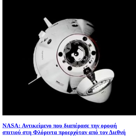
NASA: Αντικείμενο που διαπέρασε την οροφή
σπιτιού στη Φλόριντα προερχόταν από τον Διεθνή