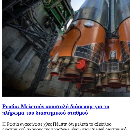
Ρωσία: Mελετούν αποστολή διάσωσης για το
πλήρωμα του διαστημικού σταθμού
Η Ρωσία ανακοίνωσε χθες Πέμπτη ότι μελετά το αξιόπλοο
διαστημικού σκάφους της προσδεδεμένου στον Διεθνή Διαστημικό