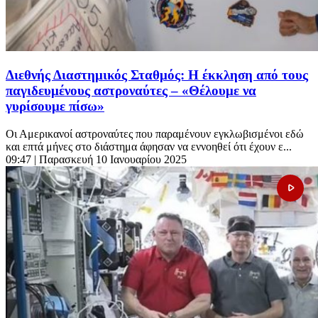
Διεθνής Διαστημικός Σταθμός: Η έκκληση από τους
παγιδευμένους αστροναύτες – «Θέλουμε να
γυρίσουμε πίσω»
Οι Αμερικανοί αστροναύτες που παραμένουν εγκλωβισμένοι εδώ
και επτά μήνες στο διάστημα άφησαν να εννοηθεί ότι έχουν ε...
09:47
| Παρασκευή 10 Ιανουαρίου 2025