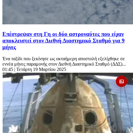
Επέστρεψαν στη Γη οι δύο αστροναύτες που είχαν
αποκλειστεί στον Διεθνή Διαστημικό Σταθμό για 9
μήνες
Ένα ταξίδι που ξεκίνησε ως οκταήμερη αποστολή εξελίχθηκε σε
εννέα μήνες παραμονής στον Διεθνή Διαστημικό Σταθμό (ΔΔΣ)...
01:45
| Τετάρτη 19 Μαρτίου 2025