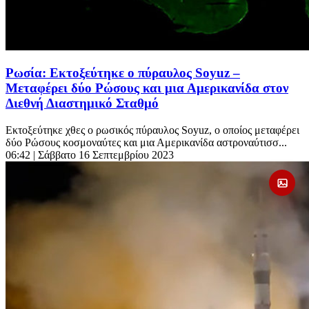
Ρωσία: Εκτοξεύτηκε ο πύραυλος Soyuz –
Μεταφέρει δύο Ρώσους και μια Αμερικανίδα στον
Διεθνή Διαστημικό Σταθμό
Eκτοξεύτηκε χθες o ρωσικός πύραυλος Soyuz, ο οποίος μεταφέρει
δύο Ρώσους κοσμοναύτες και μια Αμερικανίδα αστροναύτισσ...
06:42
| Σάββατο 16 Σεπτεμβρίου 2023