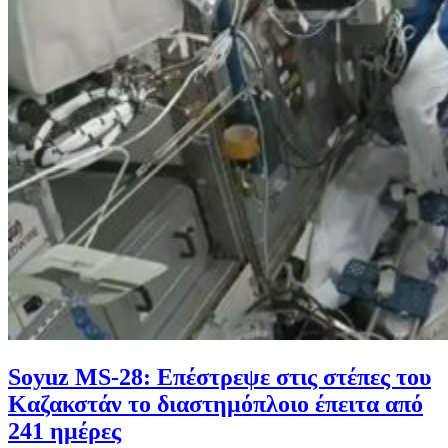
Soyuz MS-28: Επέστρεψε στις στέπες του
Καζακστάν το διαστημόπλοιο έπειτα από
241 ημέρες