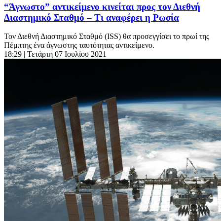
“Άγνωστο” αντικείμενο κινείται προς τον Διεθνή
Διαστημικό Σταθμό – Τι αναφέρει η Ρωσία
Τον Διεθνή Διαστημικό Σταθμό (ISS) θα προσεγγίσει το πρωί της
Πέμπτης ένα άγνωστης ταυτότητας αντικείμενο.
18:29
| Τετάρτη 07 Ιουλίου 2021