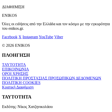
ΔΙΑΦΗΜΙΣΗ
ENIKOS
Όλες οι ειδήσεις από την Ελλάδα και τον κόσμο με την εγκυρότητα
του enikos.gr.
Facebook
X
Instagram
YouTube
Viber
© 2026 ENIKOS
ΠΛΟΗΓΗΣΗ
ΤΑΥΤΟΤΗΤΑ
ΕΠΙΚΟΙΝΩΝΙΑ
ΟΡΟΙ ΧΡΗΣΗΣ
ΠΟΛΙΤΙΚΗ ΠΡΟΣΤΑΣΙΑΣ ΠΡΟΣΩΠΙΚΩΝ ΔΕΔΟΜΕΝΩΝ
ΠΟΛΙΤΙΚΗ COOKIES
Κρατική Διαφήμιση
ΤΑΥΤΟΤΗΤΑ
Εκδότης:
Νίκος Χατζηνικολάου