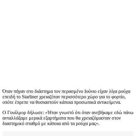
Όταν πήγαν στο διάστημα τον περασμένο Ιούνιο είχαν λίγα ρούχα
επειδή το Starliner χρειαζόταν περισσότερο χώρο για το φορτίο,
οπότε έπρεπε να θυσιαστούν κάποια προσωπικά αντικείμενα.
Ο Γουίλμορ δήλωσε: «Ήταν γνωστό ότι όταν ανεβήκαμε εδώ πάνω
ανταλλάξαμε μερικά εξαρτήματα που θα χρειαζόμασταν στον
διαστημικό σταθμό με κάποια από τα ρούχα μας».