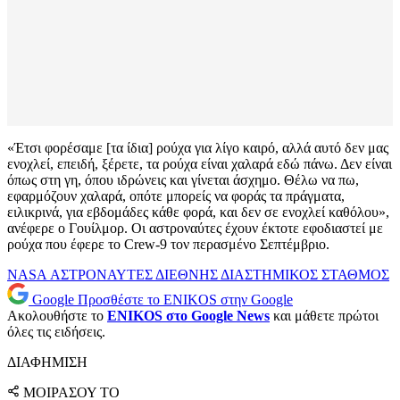
«Έτσι φορέσαμε [τα ίδια] ρούχα για λίγο καιρό, αλλά αυτό δεν μας
ενοχλεί, επειδή, ξέρετε, τα ρούχα είναι χαλαρά εδώ πάνω. Δεν είναι
όπως στη γη, όπου ιδρώνεις και γίνεται άσχημο. Θέλω να πω,
εφαρμόζουν χαλαρά, οπότε μπορείς να φοράς τα πράγματα,
ειλικρινά, για εβδομάδες κάθε φορά, και δεν σε ενοχλεί καθόλου»,
ανέφερε ο Γουίλμορ. Οι αστροναύτες έχουν έκτοτε εφοδιαστεί με
ρούχα που έφερε το Crew-9 τον περασμένο Σεπτέμβριο.
NASA
ΑΣΤΡΟΝΑΥΤΕΣ
ΔΙΕΘΝΗΣ ΔΙΑΣΤΗΜΙΚΟΣ ΣΤΑΘΜΟΣ
Google
Προσθέστε το ENIKOS στην Google
Ακολουθήστε το
ENIKOS στο Google News
και μάθετε πρώτοι
όλες τις ειδήσεις.
ΔΙΑΦΗΜΙΣΗ
ΜΟΙΡΑΣΟΥ ΤΟ