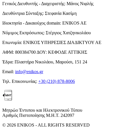
Γενικός Διευθυντής - Διαχειριστής:
Μάνος Νιφλής
Διευθύντρια Σύνταξης:
Στεφανία Κασίμη
Ιδιοκτησία - Δικαιούχος domain:
ENIKOS AE
Νόμιμος Εκπρόσωπος:
Στέργιος Χατζηνικολάου
Επωνυμία:
ΕΝΙΚΟΣ ΥΠΗΡΕΣΙΕΣ ΔΙΑΔΙΚΤΥΟΥ ΑΕ
ΑΦΜ:
800384700
ΔΟΥ:
ΚΕΦΟΔΕ ΑΤΤΙΚΗΣ
Έδρα:
Πλαστήρα Νικολάου, Μαρούσι, 151 24
Email:
info@enikos.gr
Τηλ. Επικοινωνίας:
+30 (210) 878-8006
Μητρώο Έντυπου και Ηλεκτρονικού Τύπου
Αριθμός Πιστοποίησης Μ.Η.Τ. 242097
© 2026 ENIKOS - ALL RIGHTS RESERVED