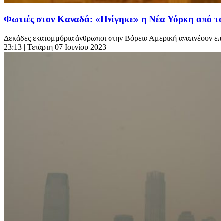
Φωτιές στον Καναδά: «Πνίγηκε» η Νέα Υόρκη από τον
Δεκάδες εκατομμύρια άνθρωποι στην Βόρεια Αμερική αναπνέουν επικ
23:13
| Τετάρτη 07 Ιουνίου 2023