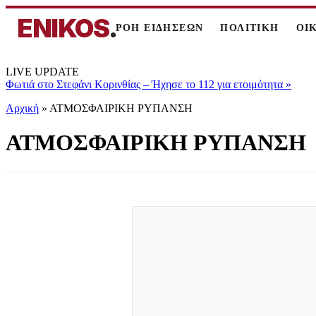
ENIKOS
.
ΡΟΗ ΕΙΔΗΣΕΩΝ
ΠΟΛΙΤΙΚΗ
ΟΙ
LIVE UPDATE
Φωτιά στο Στεφάνι Κορινθίας – Ήχησε το 112 για ετοιμότητα
»
Αρχική
»
ΑΤΜΟΣΦΑΙΡΙΚΗ ΡΥΠΑΝΣΗ
ΑΤΜΟΣΦΑΙΡΙΚΗ ΡΥΠΑΝΣΗ