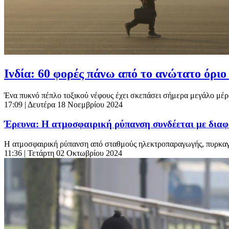
Ινδία: 60 φορές πάνω από το ανώτατο όριο
Ένα πυκνό πέπλο τοξικού νέφους έχει σκεπάσει σήμερα μεγάλο μέρος
17:09
| Δευτέρα 18 Νοεμβρίου 2024
Έρευνα: Η ατμοσφαιρική ρύπανση συνδέεται με διαφ
Η ατμοσφαιρική ρύπανση από σταθμούς ηλεκτροπαραγωγής, πυρκαγιές
11:36
| Τετάρτη 02 Οκτωβρίου 2024