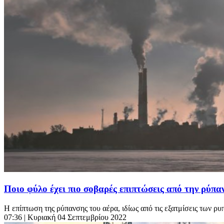
Ποιο φύλο έχει πιο σοβαρές επιπτώσεις από την ρύπα
Η επίπτωση της ρύπανσης του αέρα, ιδίως από τις εξατμίσεις των ρυ
07:36
| Κυριακή 04 Σεπτεμβρίου 2022