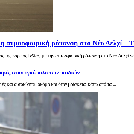
 η ατμοσφαιρική ρύπανση στο Νέο Δελχί – Τι
 της βόρειας Ινδίας, με την ατμοσφαιρική ρύπανση στο Νέο Δελχί να
ορές στον εγκέφαλο των παιδιών
 και αυτοκίνητα, ακόμα και όταν βρίσκεται κάτω από τα ...