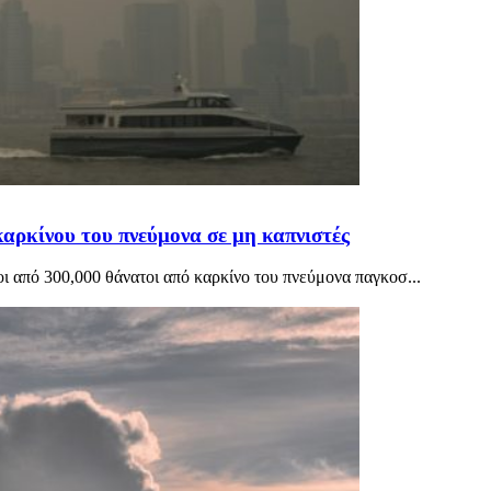
αρκίνου του πνεύμονα σε μη καπνιστές
ι από 300,000 θάνατοι από καρκίνο του πνεύμονα παγκοσ...