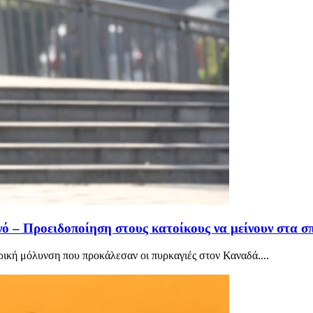
ό – Προειδοποίηση στους κατοίκους να μείνουν στα σπ
ρική μόλυνση που προκάλεσαν οι πυρκαγιές στον Καναδά....