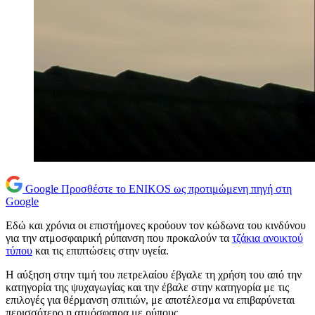
Google
Προσθέστε το ENIKOS ως προτιμώμενη πηγή στη
Google
Εδώ και χρόνια οι επιστήμονες κρούουν τον κώδωνα του κινδύνου
για την ατμοσφαιρική ρύπανση που προκαλούν τα
τζάκια ανοικτού
τύπου
και τις επιπτώσεις στην υγεία.
Η αύξηση στην τιμή του πετρελαίου έβγαλε τη χρήση του από την
κατηγορία της ψυχαγωγίας και την έβαλε στην κατηγορία με τις
επιλογές για θέρμανση σπιτιών, με αποτέλεσμα να επιβαρύνεται
περισσότερο η ατμόσφαιρα με ρύπους.