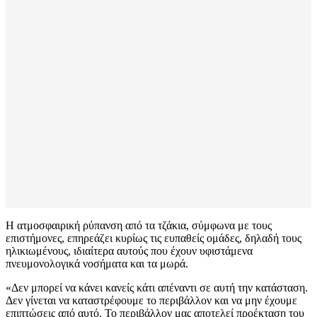
Η ατμοσφαιρική ρύπανση από τα τζάκια, σύμφωνα με τους
επιστήμονες, επηρεάζει κυρίως τις ευπαθείς ομάδες, δηλαδή τους
ηλικιωμένους, ιδιαίτερα αυτούς που έχουν υφιστάμενα
πνευμονολογικά νοσήματα και τα μωρά.
«Δεν μπορεί να κάνει κανείς κάτι απέναντι σε αυτή την κατάσταση.
Δεν γίνεται να καταστρέφουμε το περιβάλλον και να μην έχουμε
επιπτώσεις από αυτό. Το περιβάλλον μας αποτελεί προέκταση του