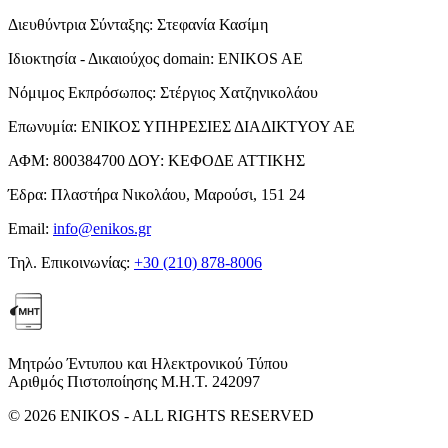
Διευθύντρια Σύνταξης:
Στεφανία Κασίμη
Ιδιοκτησία - Δικαιούχος domain:
ENIKOS AE
Νόμιμος Εκπρόσωπος:
Στέργιος Χατζηνικολάου
Επωνυμία:
ΕΝΙΚΟΣ ΥΠΗΡΕΣΙΕΣ ΔΙΑΔΙΚΤΥΟΥ ΑΕ
ΑΦΜ:
800384700
ΔΟΥ:
ΚΕΦΟΔΕ ΑΤΤΙΚΗΣ
Έδρα:
Πλαστήρα Νικολάου, Μαρούσι, 151 24
Email:
info@enikos.gr
Τηλ. Επικοινωνίας:
+30 (210) 878-8006
Μητρώο Έντυπου και Ηλεκτρονικού Τύπου
Αριθμός Πιστοποίησης Μ.Η.Τ. 242097
© 2026 ENIKOS - ALL RIGHTS RESERVED