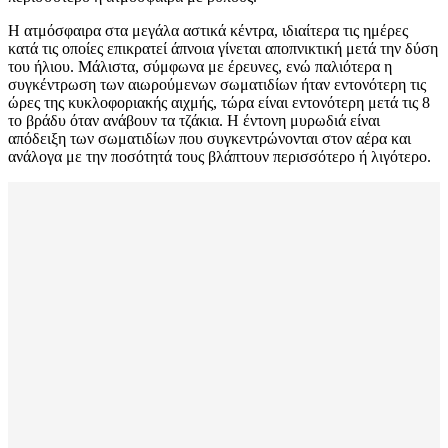
Η ατμόσφαιρα στα μεγάλα αστικά κέντρα, ιδιαίτερα τις ημέρες
κατά τις οποίες επικρατεί άπνοια γίνεται αποπνικτική μετά την δύση
του ήλιου. Μάλιστα, σύμφωνα με έρευνες, ενώ παλιότερα η
συγκέντρωση των αιωρούμενων σωματιδίων ήταν εντονότερη τις
ώρες της κυκλοφοριακής αιχμής, τώρα είναι εντονότερη μετά τις 8
το βράδυ όταν ανάβουν τα τζάκια. Η έντονη μυρωδιά είναι
απόδειξη των σωματιδίων που συγκεντρώνονται στον αέρα και
ανάλογα με την ποσότητά τους βλάπτουν περισσότερο ή λιγότερο.