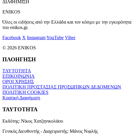
ΔΙΑΦΗΜΙΣΗ
ENIKOS
Όλες οι ειδήσεις από την Ελλάδα και τον κόσμο με την εγκυρότητα
του enikos.gr.
Facebook
X
Instagram
YouTube
Viber
© 2026 ENIKOS
ΠΛΟΗΓΗΣΗ
ΤΑΥΤΟΤΗΤΑ
ΕΠΙΚΟΙΝΩΝΙΑ
ΟΡΟΙ ΧΡΗΣΗΣ
ΠΟΛΙΤΙΚΗ ΠΡΟΣΤΑΣΙΑΣ ΠΡΟΣΩΠΙΚΩΝ ΔΕΔΟΜΕΝΩΝ
ΠΟΛΙΤΙΚΗ COOKIES
Κρατική Διαφήμιση
ΤΑΥΤΟΤΗΤΑ
Εκδότης:
Νίκος Χατζηνικολάου
Γενικός Διευθυντής - Διαχειριστής:
Μάνος Νιφλής