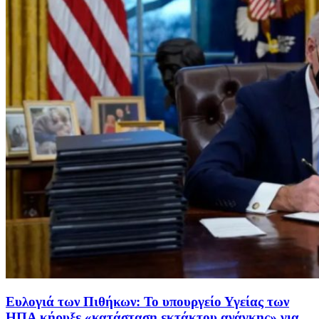
Ευλογιά των Πιθήκων: Το υπουργείο Υγείας των
ΗΠΑ κήρυξε «κατάσταση εκτάκτου ανάγκης» για