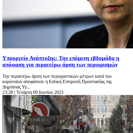
Υπουργείο Ανάπτυξης: Την επόμενη εβδομάδα η
απόφαση για περαιτέρω άρση των περιορισμών
Την περαιτέρω άρση των περιοριστικών μέτρων κατά του
κορονοϊού αποφάσισε η Ειδική Επιτροπή Προστασίας της
Δημόσιας Υγ...
23:28
| Τετάρτη 09 Ιουνίου 2021