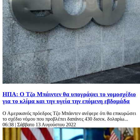
ΗΠΑ: Ο Τζο Μπάιντεν θα υπογράψει το νομοσχέδιο
για το κλίμα και την υγεία την επόμενη εβδομάδα
Ο Αμερικανός πρόεδρος Τζο Μπάιντεν ανέφερε ότι θα επικυρώσει
το σχέδιο νόμου που προβλέπει δαπάνες 430 δισεκ. δολαρίω...
06:38
| Σάββατο 13 Αυγούστου 2022