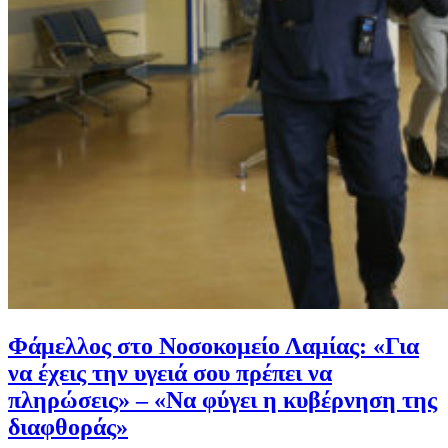
Φάμελλος στο Νοσοκομείο Λαμίας: «Για
να έχεις την υγειά σου πρέπει να
πληρώσεις» – «Να φύγει η κυβέρνηση της
διαφθοράς»