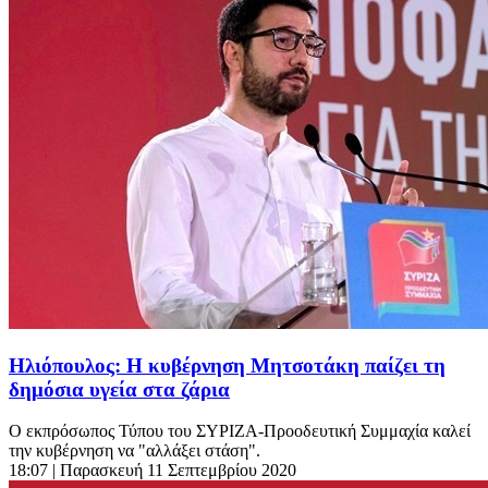
Ηλιόπουλος: Η κυβέρνηση Μητσοτάκη παίζει τη
δημόσια υγεία στα ζάρια
Ο εκπρόσωπος Τύπου του ΣΥΡΙΖΑ-Προοδευτική Συμμαχία καλεί
την κυβέρνηση να "αλλάξει στάση".
18:07
| Παρασκευή 11 Σεπτεμβρίου 2020