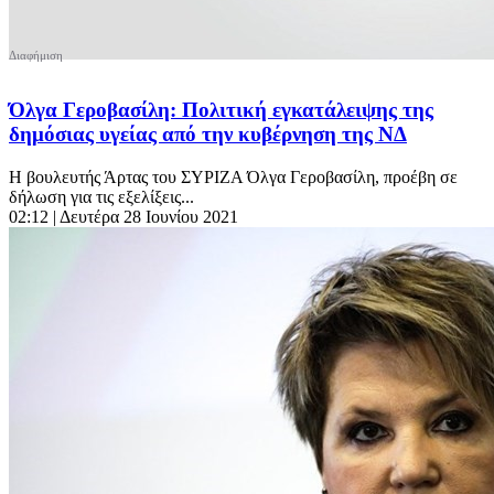
Όλγα Γεροβασίλη: Πολιτική εγκατάλειψης της
δημόσιας υγείας από την κυβέρνηση της ΝΔ
Η βουλευτής Άρτας του ΣΥΡΙΖΑ Όλγα Γεροβασίλη, προέβη σε
δήλωση για τις εξελίξεις...
02:12
| Δευτέρα 28 Ιουνίου 2021