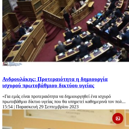
Ανδρουλάκης: Προτεραιότητα η δημιουργία
ισχυρού πρωτοβάθμιου δικτύου υγείας
«Για εμάς είναι προτεραιότητα να δημιουργηθεί ένα ισχυρό
πρωτοβάθμιο δίκτυο υγείας που θα υπηρετεί καθημερινά τον πολ...
15:54
| Παρασκευή 29 Σεπτεμβρίου 2023