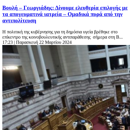
Βουλή – Γεωργιάδης: Δίνουμε ελευθερία επιλογής με
τα απογευματινά ιατρεία – Ομαδικά πυρά από την
αντιπολίτευση
Η πολιτική της κυβέρνησης για τη δημόσια υγεία βρέθηκε στο
επίκεντρο της κοινοβουλευτικής αντιπαράθεσης σήμερα στη Β...
17:23
| Παρασκευή 22 Μαρτίου 2024