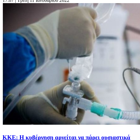
17:07
| Τρίτη 11 Ιανουαρίου 2022
ΚΚΕ: Η κυβέρνηση αρνείται να πάρει ουσιαστικά