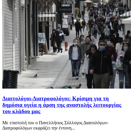
Διαιτολόγοι-Διατροφολόγοι: Κρίσιμη για τη
δημόσια υγεία η άρση της αναστολής λειτουργίας
του κλάδου μας
Με επιστολή του ο Πανελλήνιος Σύλλογος Διαιτολόγων-
Διατροφολόγων εκφράζει την έντονη...