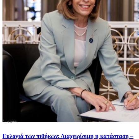
Ευλογιά των πιθήκων: Διαχειρίσιμη η κατάσταση –