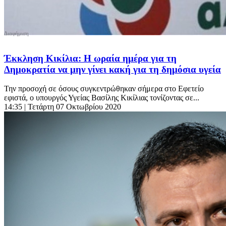
Έκκληση Κικίλια: Η ωραία ημέρα για τη
Δημοκρατία να μην γίνει κακή για τη δημόσια υγεία
Την προσοχή σε όσους συγκεντρώθηκαν σήμερα στο Εφετείο
εφιστά, ο υπουργός Υγείας Βασίλης Κικίλιας τονίζοντας σε...
14:35
| Τετάρτη 07 Οκτωβρίου 2020