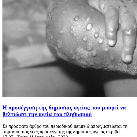
H προσέγγιση της δημόσιας υγείας που μπορεί να
βελτιώσει την υγεία του πληθυσμού
Σε πρόσφατο άρθρο του περιοδικού nature διαπραγματεύεται τη
σημασία μιας νέας προσέγγισης της δημόσιας υγείας ακριβεί...