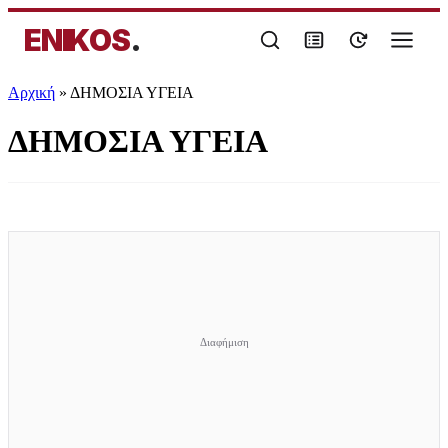
ENIKOS
.
Αρχική
»
ΔΗΜΟΣΙΑ ΥΓΕΙΑ
ΔΗΜΟΣΙΑ ΥΓΕΙΑ