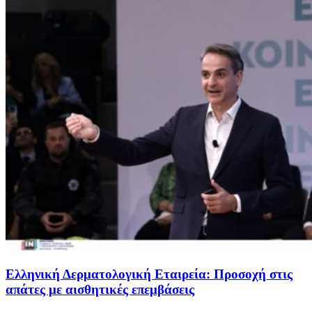
Ελληνική Δερματολογική Εταιρεία: Προσοχή στις
απάτες με αισθητικές επεμβάσεις