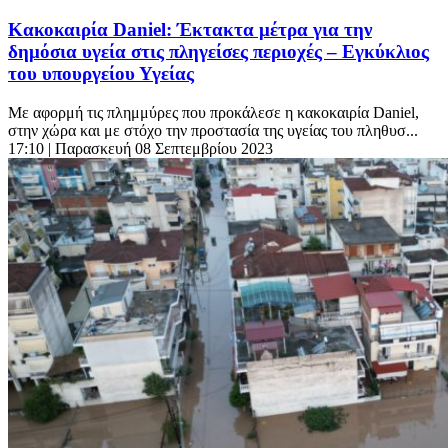
Κακοκαιρία Daniel: Έκτακτα μέτρα για την
δημόσια υγεία στις πληγείσες περιοχές – Εγκύκλιος
του υπουργείου Υγείας
Με αφορμή τις πλημμύρες που προκάλεσε η κακοκαιρία Daniel,
στην χώρα και με στόχο την προστασία της υγείας του πληθυσ...
17:10
| Παρασκευή 08 Σεπτεμβρίου 2023