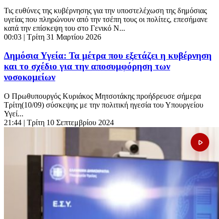
Τις ευθύνες της κυβέρνησης για την υποστελέχωση της δημόσιας
υγείας που πληρώνουν από την τσέπη τους οι πολίτες, επεσήμανε
κατά την επίσκεψη του στο Γενικό Ν...
00:03
| Τρίτη 31 Μαρτίου 2026
Δημόσια Υγεία: Τα μέτρα που εξετάζει η κυβέρνηση
και το σχέδιο για την αποσυμφόρηση των
νοσοκομείων
Ο Πρωθυπουργός Κυριάκος Μητσοτάκης προήδρευσε σήμερα
Τρίτη(10/09) σύσκεψης με την πολιτική ηγεσία του Υπουργείου
Υγεί...
21:44
| Τρίτη 10 Σεπτεμβρίου 2024