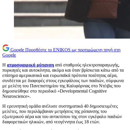
Google
Προσθέστε το ENIKOS ως προτιμώμενη πηγή στη
Google
Η
ατμοσφαιρική ρύπανση
από σταθμούς ηλεκτροπαραγωγής,
πυρκαγιές και αυτοκίνητα, ακόμα και όταν βρίσκεται κάτω από τα
επίσημα αμερικανικά και ευρωπαϊκά πρότυπα ποιότητας αέρα,
συνδέεται με διαφορές στους εγκεφάλους των παιδιών, σύμφωνα
με μελέτη του Πανεπιστημίου της Καλιφόρνιας στο Ντέιβις που
δημοσιεύθηκε στο περιοδικό «Developmental Cognitive
Neuroscience».
Η ερευνητική ομάδα ανέλυσε συστηματικά 40 δημοσιευμένες
μελέτες, που περιλάμβαναν μετρήσεις της ρύπανσης του
εξωτερικού αέρα και του αντικτύπου της στον εγκέφαλο παιδιών
διαφορετικών ηλικιών, από νεογέννητα έως 18 ετών.