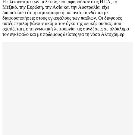
Η πλειονότητα των μελετών, που αφορούσαν στις ΗΠΑ, το
Μεξικό, την Ευρώπη, την Ασία και την Αυστραλία, είχε
διαπιστώσει ότι η ατμοσφαιρική ρύπανση συνδέεται με
διαφοροποιήσεις στους εγκεφάλους των παιδιών. Οι διαφορές
αυτές περιλαμβάνουν ακόμα τον όγκο της λευκής ουσίας, που
σχετίζεται με τη γνωστική λειτουργία, τις συνδέσεις σε ολόκληρο
τον εγκέφαλο και με πρώιμους δείκτες για τη νόσο Αλτσχάιμερ.