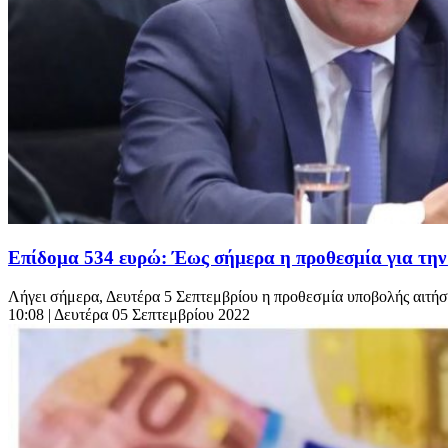
Επίδομα 534 ευρώ: Έως σήμερα η προθεσμία για την
Λήγει σήμερα, Δευτέρα 5 Σεπτεμβρίου η προθεσμία υποβολής αιτήσε
10:08
| Δευτέρα 05 Σεπτεμβρίου 2022