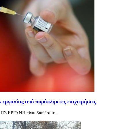
 εργασίας από πυρόπληκτες επιχειρήσεις
 ΠΣ ΕΡΓΑΝΗ είναι διαθέσιμο...