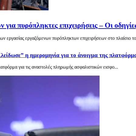
για πυρόπληκτες επιχειρήσεις – Οι οδηγίε
ων εργασίας εργαζόμενων πυρόπληκτων επιχειρήσεων στο πλαίσιο του 
είδωσε” η ημερομηνία για το άνοιγμα της πλατφόρμα
λατφόρμα για τις αναστολές πληρωμής ασφαλιστικών εισφο...