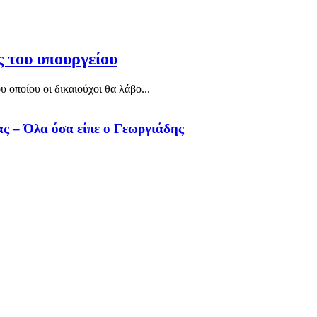
ς του υπουργείου
οποίου οι δικαιούχοι θα λάβο...
ς – Όλα όσα είπε ο Γεωργιάδης