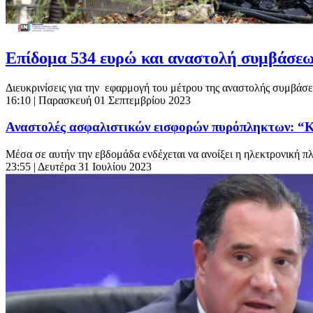
Επίδομα 534 ευρώ και αναστολή συμβάσεων 
Διευκρινίσεις για την εφαρμογή του μέτρου της αναστολής συμβάσε
16:10
| Παρασκευή 01 Σεπτεμβρίου 2023
Αναστολές ασφαλιστικών εισφορών πυρόπληκτων: “Κλ
Μέσα σε αυτήν την εβδομάδα ενδέχεται να ανοίξει η ηλεκτρονική π
23:55
| Δευτέρα 31 Ιουλίου 2023