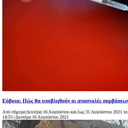
Εύβοια: Πώς θα υποβληθούν οι αναστολές συμβάσεων
Από σήμερα Δευτέρα 16 Αυγούστου και έως 31 Αυγούστου 2021 το
14:55
| Δευτέρα 16 Αυγούστου 2021