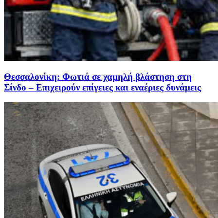
Θεσσαλονίκη: Φωτιά σε χαμηλή βλάστηση στη
Σίνδο – Επιχειρούν επίγειες και εναέριες δυνάμεις