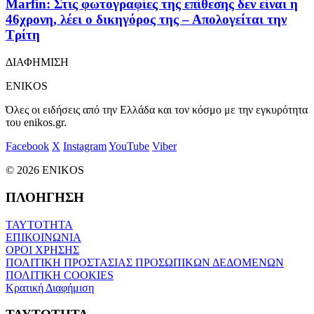
Marfin: Στις φωτογραφίες της επίθεσης δεν είναι η
46χρονη, λέει ο δικηγόρος της – Απολογείται την
Τρίτη
ΔΙΑΦΗΜΙΣΗ
ENIKOS
Όλες οι ειδήσεις από την Ελλάδα και τον κόσμο με την εγκυρότητα
του enikos.gr.
Facebook
X
Instagram
YouTube
Viber
© 2026 ENIKOS
ΠΛΟΗΓΗΣΗ
ΤΑΥΤΟΤΗΤΑ
ΕΠΙΚΟΙΝΩΝΙΑ
ΟΡΟΙ ΧΡΗΣΗΣ
ΠΟΛΙΤΙΚΗ ΠΡΟΣΤΑΣΙΑΣ ΠΡΟΣΩΠΙΚΩΝ ΔΕΔΟΜΕΝΩΝ
ΠΟΛΙΤΙΚΗ COOKIES
Κρατική Διαφήμιση