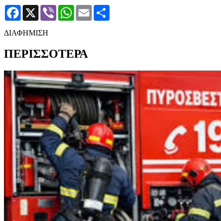
Facebook
X
Viber
WhatsApp
Email
Μοιραστείτε
ΔΙΑΦΗΜΙΣΗ
ΠΕΡΙΣΣΟΤΕΡΑ