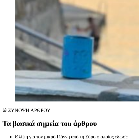
ΣΥΝΟΨΗ ΑΡΘΡΟΥ
Τα βασικά σημεία του άρθρου
Θλίψη για τον μικρό Γιάννη από τη Σύρο ο οποίος έδωσε