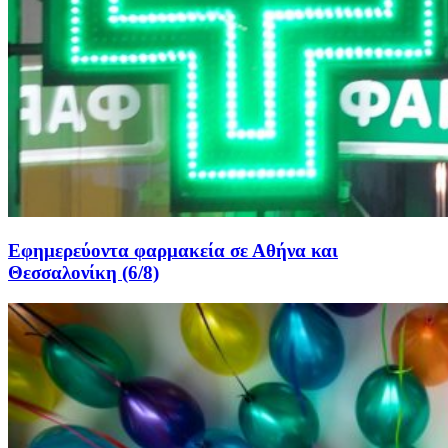
Εφημερεύοντα φαρμακεία σε Αθήνα και
Θεσσαλονίκη (6/8)