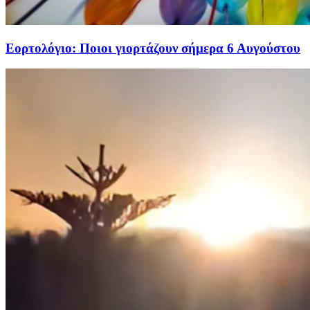
Εορτολόγιο: Ποιοι γιορτάζουν σήμερα 6 Αυγούστου