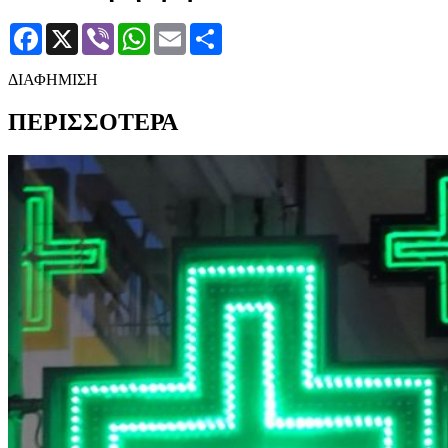
Facebook
X
Viber
WhatsApp
Email
Μοιραστείτε
ΔΙΑΦΗΜΙΣΗ
ΠΕΡΙΣΣΟΤΕΡΑ