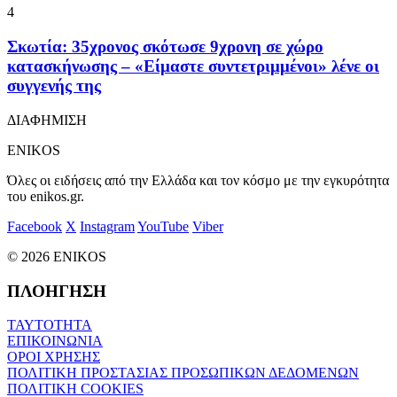
4
Σκωτία: 35χρονος σκότωσε 9χρονη σε χώρο
κατασκήνωσης – «Είμαστε συντετριμμένοι» λένε οι
συγγενής της
ΔΙΑΦΗΜΙΣΗ
ENIKOS
Όλες οι ειδήσεις από την Ελλάδα και τον κόσμο με την εγκυρότητα
του enikos.gr.
Facebook
X
Instagram
YouTube
Viber
© 2026 ENIKOS
ΠΛΟΗΓΗΣΗ
ΤΑΥΤΟΤΗΤΑ
ΕΠΙΚΟΙΝΩΝΙΑ
ΟΡΟΙ ΧΡΗΣΗΣ
ΠΟΛΙΤΙΚΗ ΠΡΟΣΤΑΣΙΑΣ ΠΡΟΣΩΠΙΚΩΝ ΔΕΔΟΜΕΝΩΝ
ΠΟΛΙΤΙΚΗ COOKIES