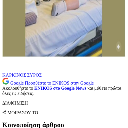
ΚΑΡΚΙΝΟΣ
ΣΥΡΟΣ
Google
Προσθέστε το ENIKOS στην Google
Ακολουθήστε το
ENIKOS στο Google News
και μάθετε πρώτοι
όλες τις ειδήσεις.
ΔΙΑΦΗΜΙΣΗ
ΜΟΙΡΑΣΟΥ ΤΟ
Κοινοποίηση άρθρου