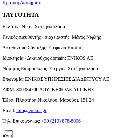
Κρατική Διαφήμιση
ΤΑΥΤΟΤΗΤΑ
Εκδότης:
Νίκος Χατζηνικολάου
Γενικός Διευθυντής - Διαχειριστής:
Μάνος Νιφλής
Διευθύντρια Σύνταξης:
Στεφανία Κασίμη
Ιδιοκτησία - Δικαιούχος domain:
ENIKOS AE
Νόμιμος Εκπρόσωπος:
Στέργιος Χατζηνικολάου
Επωνυμία:
ΕΝΙΚΟΣ ΥΠΗΡΕΣΙΕΣ ΔΙΑΔΙΚΤΥΟΥ ΑΕ
ΑΦΜ:
800384700
ΔΟΥ:
ΚΕΦΟΔΕ ΑΤΤΙΚΗΣ
Έδρα:
Πλαστήρα Νικολάου, Μαρούσι, 151 24
Email:
info@enikos.gr
Τηλ. Επικοινωνίας:
+30 (210) 878-8006