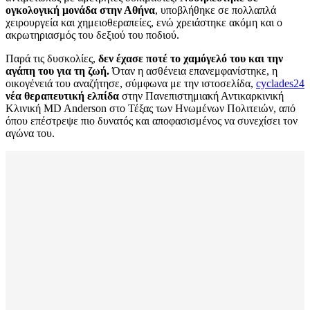
ογκολογική μονάδα στην Αθήνα
, υποβλήθηκε σε πολλαπλά
χειρουργεία και χημειοθεραπείες, ενώ χρειάστηκε ακόμη και ο
ακρωτηριασμός του δεξιού του ποδιού.
Παρά τις δυσκολίες,
δεν έχασε ποτέ το χαμόγελό του και την
αγάπη του για τη ζωή.
Όταν η ασθένεια επανεμφανίστηκε, η
οικογένειά του αναζήτησε, σύμφωνα με την ιστοσελίδα,
cyclades24
νέα θεραπευτική ελπίδα
στην Πανεπιστημιακή Αντικαρκινική
Κλινική MD Anderson στο Τέξας των Ηνωμένων Πολιτειών, από
όπου επέστρεψε πιο δυνατός και αποφασισμένος να συνεχίσει τον
αγώνα του.