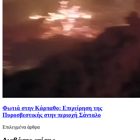
Φωτιά στην Κάρπαθο: Επιχείρηση της
Πυροσβεστικής στην περιοχή Σάνταλο
Επιλεγμένα άρθρα