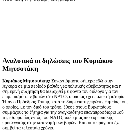
Αναλυτικά οι δηλώσεις του Κυριάκου
Μητσοτάκη
Κυριάκος Μητσοτάκης:
Συναντιόμαστε σήμερα εδώ στην
Άγκυρα σε μια περίοδο βαθιάς γεωπολιτικής αβεβαιότητας και η
σημερινή συζήτηση θα διεξαχθεί με φόντο τον διάλογο για τον
επιμερισμό των βαρών στο ΝΑΤΟ, ο οποίος έχει πολυετή ιστορία.
Ήταν ο Πρόεδρος Trump, κατά τη διάρκεια της πρώτης θητείας του,
ο οποίος, με τον δικό του τρόπο, έθεσε στους Ευρωπαίους
συμμάχους το ζήτημα για την αναγκαιότητα επαναπροσδιορισμού
της ισορροπίας εντός του ΝΑΤΟ, υπέρ μιας πιο ευρωπαϊκής
προσέγγισης στην κατανομή των βαρών. Και αυτό πράγματι έχει
συμβεί τα τελευταία χρόνια.