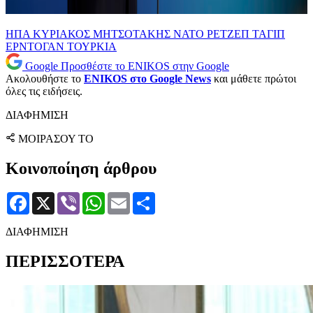
ΗΠΑ
ΚΥΡΙΑΚΟΣ ΜΗΤΣΟΤΑΚΗΣ
ΝΑΤΟ
ΡΕΤΖΕΠ ΤΑΓΙΠ
ΕΡΝΤΟΓΑΝ
ΤΟΥΡΚΙΑ
Google
Προσθέστε το ENIKOS στην Google
Ακολουθήστε το
ENIKOS στο Google News
και μάθετε πρώτοι
όλες τις ειδήσεις.
ΔΙΑΦΗΜΙΣΗ
ΜΟΙΡΑΣΟΥ ΤΟ
Κοινοποίηση άρθρου
Facebook
X
Viber
WhatsApp
Email
Μοιραστείτε
ΔΙΑΦΗΜΙΣΗ
ΠΕΡΙΣΣΟΤΕΡΑ