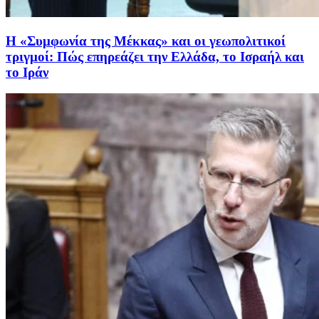
Η «Συμφωνία της Μέκκας» και οι γεωπολιτικοί
τριγμοί: Πώς επηρεάζει την Ελλάδα, το Ισραήλ και
το Ιράν