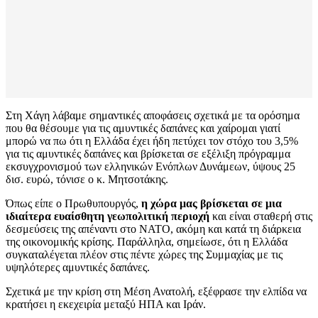
Στη Χάγη λάβαμε σημαντικές αποφάσεις σχετικά με τα ορόσημα
που θα θέσουμε για τις αμυντικές δαπάνες και χαίρομαι γιατί
μπορώ να πω ότι η Ελλάδα έχει ήδη πετύχει τον στόχο του 3,5%
για τις αμυντικές δαπάνες και βρίσκεται σε εξέλιξη πρόγραμμα
εκσυγχρονισμού των ελληνικών Ενόπλων Δυνάμεων, ύψους 25
δισ. ευρώ, τόνισε ο κ. Μητσοτάκης.
Όπως είπε ο Πρωθυπουργός,
η χώρα μας βρίσκεται σε μια
ιδιαίτερα ευαίσθητη γεωπολιτική περιοχή
και είναι σταθερή στις
δεσμεύσεις της απέναντι στο ΝΑΤΟ, ακόμη και κατά τη διάρκεια
της οικονομικής κρίσης. Παράλληλα, σημείωσε, ότι η Ελλάδα
συγκαταλέγεται πλέον στις πέντε χώρες της Συμμαχίας με τις
υψηλότερες αμυντικές δαπάνες.
Σχετικά με την κρίση στη Μέση Ανατολή, εξέφρασε την ελπίδα να
κρατήσει η εκεχειρία μεταξύ ΗΠΑ και Ιράν.