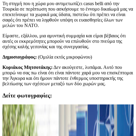
Τη στιγμή που η χώρα μου αντιμετωπίζει casus belli από την
Τουρκία σε περίπτωση που ασκήσουμε το έννομο δικαίωμά μας να
επεκτείνουμε τα χωρικά μας ύδατα, πιστεύω ότι πρέπει να είναι
σαφές ότι πρέπει να ληφθούν υπόψη οι ευαισθησίες όλων των
μελών του NATO.
Είμαστε, εξάλλου, μια αμυντική συμμαχία και είμαι βέβαιος ότι
αυτές οι εκκρεμότητες μπορούν να επιλυθούν στο πνεύμα της
σχέσης καλής γειτονίας και της συνεργασίας.
Δημοσιογράφος:
(Ομιλία εκτός μικροφώνου)
Κυριάκος Μητσοτάκης:
Δεν ακούγεστε, λυπάμαι. Αυτό που
μπορώ να σας πω είναι ότι είναι πάντοτε χαρά μου να επισκέπτομαι
την Άγκυρα και ότι ήμουν πάντοτε ένθερμος υποστηρικτής της
βελτίωσης των σχέσεων μεταξύ των δύο χωρών μας.
Δείτε φωτογραφίες: