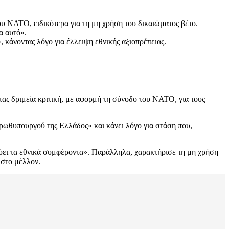
υ ΝΑΤΟ, ειδικότερα για τη μη χρήση του δικαιώματος βέτο.
α αυτό».
κάνοντας λόγο για έλλειψη εθνικής αξιοπρέπειας.
τας δριμεία κριτική, με αφορμή τη σύνοδο του ΝΑΤΟ, για τους
πρωθυπουργού της Ελλάδος» και κάνει λόγο για στάση που,
εύει τα εθνικά συμφέροντα». Παράλληλα, χαρακτήρισε τη μη χρήση
 στο μέλλον.