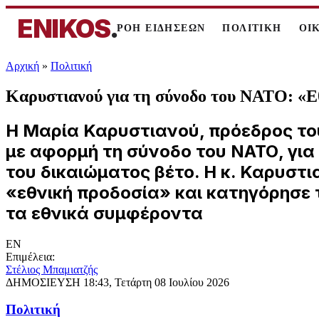
ENIKOS
.
ΡΟΗ ΕΙΔΗΣΕΩΝ
ΠΟΛΙΤΙΚΗ
ΟΙ
Αρχική
»
Πολιτική
Καρυστιανού για τη σύνοδο του ΝΑΤΟ: «Ε
Η Μαρία Καρυστιανού, πρόεδρος του
με αφορμή τη σύνοδο του ΝΑΤΟ, για 
του δικαιώματος βέτο. Η κ. Καρυστ
«εθνική προδοσία» και κατηγόρησε
τα εθνικά συμφέροντα
EN
Επιμέλεια:
Στέλιος Μπαμιατζής
ΔΗΜΟΣΙΕΥΣΗ
18:43, Τετάρτη 08 Ιουλίου 2026
Πολιτική