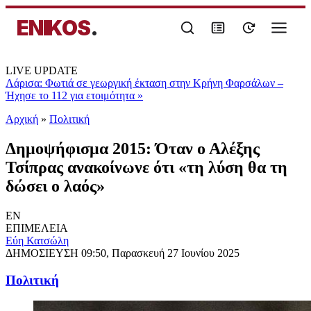
ENIKOS
.
LIVE UPDATE
Λάρισα: Φωτιά σε γεωργική έκταση στην Κρήνη Φαρσάλων –
Ήχησε το 112 για ετοιμότητα
»
Αρχική
»
Πολιτική
Δημοψήφισμα 2015: Όταν ο Αλέξης
Τσίπρας ανακοίνωνε ότι «τη λύση θα τη
δώσει ο λαός»
EN
ΕΠΙΜΕΛΕΙΑ
Εύη Κατσώλη
ΔΗΜΟΣΙΕΥΣΗ
09:50, Παρασκευή 27 Ιουνίου 2025
Πολιτική