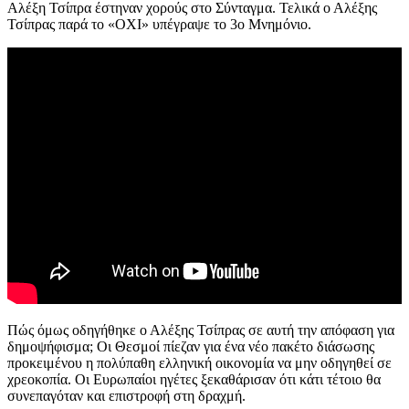
Αλέξη Τσίπρα έστηναν χορούς στο Σύνταγμα. Τελικά ο Αλέξης
Τσίπρας παρά το «ΟΧΙ» υπέγραψε το 3ο Μνημόνιο.
Πώς όμως οδηγήθηκε ο Αλέξης Τσίπρας σε αυτή την απόφαση για
δημοψήφισμα; Οι Θεσμοί πίεζαν για ένα νέο πακέτο διάσωσης
προκειμένου η πολύπαθη ελληνική οικονομία να μην οδηγηθεί σε
χρεοκοπία. Οι Ευρωπαίοι ηγέτες ξεκαθάρισαν ότι κάτι τέτοιο θα
συνεπαγόταν και επιστροφή στη δραχμή.