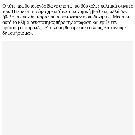
Ο τότε πρωθυπουργός βίωνε από τις πιο δύσκολες πολιτικά στιγμές
του. Ήξερε ότι η χώρα χρειαζόταν οικονομική βοήθεια, αλλά δεν
ήθελε τα επαχθή μέτρα που συνεπαγόταν η αποδοχή της. Μέσα σε
αυτό το κλίμα ρευστότητας πήρε την απόφαση και έριξε την
πρόταση στο τραπέζι: «Τη λύση θα τη δώσει ο λαός, θα κάνουμε
δημοψήφισμα».