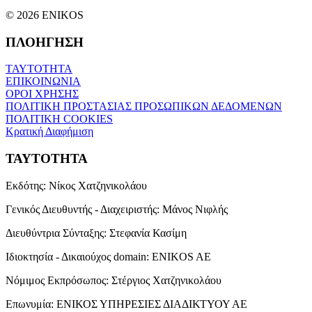
© 2026 ENIKOS
ΠΛΟΗΓΗΣΗ
ΤΑΥΤΟΤΗΤΑ
ΕΠΙΚΟΙΝΩΝΙΑ
ΟΡΟΙ ΧΡΗΣΗΣ
ΠΟΛΙΤΙΚΗ ΠΡΟΣΤΑΣΙΑΣ ΠΡΟΣΩΠΙΚΩΝ ΔΕΔΟΜΕΝΩΝ
ΠΟΛΙΤΙΚΗ COOKIES
Κρατική Διαφήμιση
ΤΑΥΤΟΤΗΤΑ
Εκδότης:
Νίκος Χατζηνικολάου
Γενικός Διευθυντής - Διαχειριστής:
Μάνος Νιφλής
Διευθύντρια Σύνταξης:
Στεφανία Κασίμη
Ιδιοκτησία - Δικαιούχος domain:
ENIKOS AE
Νόμιμος Εκπρόσωπος:
Στέργιος Χατζηνικολάου
Επωνυμία:
ΕΝΙΚΟΣ ΥΠΗΡΕΣΙΕΣ ΔΙΑΔΙΚΤΥΟΥ ΑΕ