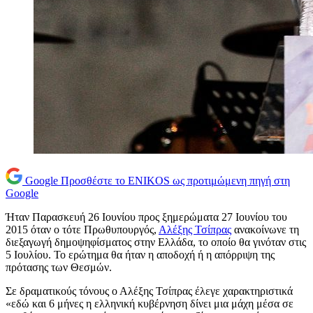
Google
Προσθέστε το ENIKOS ως προτιμώμενη πηγή στη
Google
Ήταν Παρασκευή 26 Ιουνίου προς ξημερώματα 27 Ιουνίου του
2015 όταν ο τότε Πρωθυπουργός,
Αλέξης Τσίπρας
ανακοίνωνε τη
διεξαγωγή δημοψηφίσματος στην Ελλάδα, το οποίο θα γινόταν στις
5 Ιουλίου. Το ερώτημα θα ήταν η αποδοχή ή η απόρριψη της
πρότασης των Θεσμών.
Σε δραματικούς τόνους ο Αλέξης Τσίπρας έλεγε χαρακτηριστικά
«εδώ και 6 μήνες η ελληνική κυβέρνηση δίνει μια μάχη μέσα σε