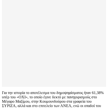
Για την ιστορία το αποτέλεσμα του δημοψηφίσματος ήταν 61,38%
υπέρ του «ΟΧΙ», το οποίο έγινε δεκτό με πανηγυρισμούς στο
Μέγαρο Μαξίμου, στην Κουμουνδούρου στα γραφεία του
ΣΥΡΙΖΑ, αλλά και στο επιτελείο των ΑΝΕΛ, ενώ οι οπαδοί του