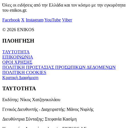
Όλες οι ειδήσεις από την Ελλάδα και τον κόσμο με την εγκυρότητα
του enikos.gr.
Facebook
X
Instagram
YouTube
Viber
© 2026 ENIKOS
ΠΛΟΗΓΗΣΗ
ΤΑΥΤΟΤΗΤΑ
ΕΠΙΚΟΙΝΩΝΙΑ
ΟΡΟΙ ΧΡΗΣΗΣ
ΠΟΛΙΤΙΚΗ ΠΡΟΣΤΑΣΙΑΣ ΠΡΟΣΩΠΙΚΩΝ ΔΕΔΟΜΕΝΩΝ
ΠΟΛΙΤΙΚΗ COOKIES
Κρατική Διαφήμιση
ΤΑΥΤΟΤΗΤΑ
Εκδότης:
Νίκος Χατζηνικολάου
Γενικός Διευθυντής - Διαχειριστής:
Μάνος Νιφλής
Διευθύντρια Σύνταξης:
Στεφανία Κασίμη