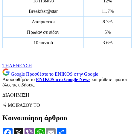
Το Πρωινό
12%
Breakfast@star
11.7%
Αταίριαστοι
8.3%
Πρωίαν σε είδον
5%
10 παντού
3.6%
ΤΗΛΕΘΕΑΣΗ
Google
Προσθέστε το ENIKOS στην Google
Ακολουθήστε το
ENIKOS στο Google News
και μάθετε πρώτοι
όλες τις ειδήσεις.
ΔΙΑΦΗΜΙΣΗ
ΜΟΙΡΑΣΟΥ ΤΟ
Κοινοποίηση άρθρου
Facebook
X
Viber
WhatsApp
Email
Μοιραστείτε