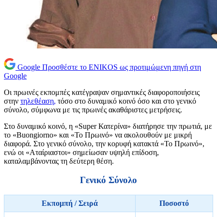
Google
Προσθέστε το ENIKOS ως προτιμώμενη πηγή στη
Google
Οι πρωινές εκπομπές κατέγραψαν σημαντικές διαφοροποιήσεις
στην
τηλεθέαση,
τόσο στο δυναμικό κοινό όσο και στο γενικό
σύνολο, σύμφωνα με τις πρωινές ακαθάριστες μετρήσεις.
Στο δυναμικό κοινό, η «Super Κατερίνα» διατήρησε την πρωτιά, με
το «Buongiorno» και «Το Πρωινό» να ακολουθούν με μικρή
διαφορά. Στο γενικό σύνολο, την κορυφή κατακτά «Το Πρωινό»,
ενώ οι «Αταίριαστοι» σημείωσαν υψηλή επίδοση,
καταλαμβάνοντας τη δεύτερη θέση.
Γενικό Σύνολο
Εκπομπή / Σειρά
Ποσοστό