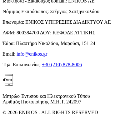
Ιδιοκτησία - Δικαιούχος domain:
ENIKOS AE
Νόμιμος Εκπρόσωπος:
Στέργιος Χατζηνικολάου
Επωνυμία:
ΕΝΙΚΟΣ ΥΠΗΡΕΣΙΕΣ ΔΙΑΔΙΚΤΥΟΥ ΑΕ
ΑΦΜ:
800384700
ΔΟΥ:
ΚΕΦΟΔΕ ΑΤΤΙΚΗΣ
Έδρα:
Πλαστήρα Νικολάου, Μαρούσι, 151 24
Email:
info@enikos.gr
Τηλ. Επικοινωνίας:
+30 (210) 878-8006
Μητρώο Έντυπου και Ηλεκτρονικού Τύπου
Αριθμός Πιστοποίησης Μ.Η.Τ. 242097
© 2026 ENIKOS - ALL RIGHTS RESERVED