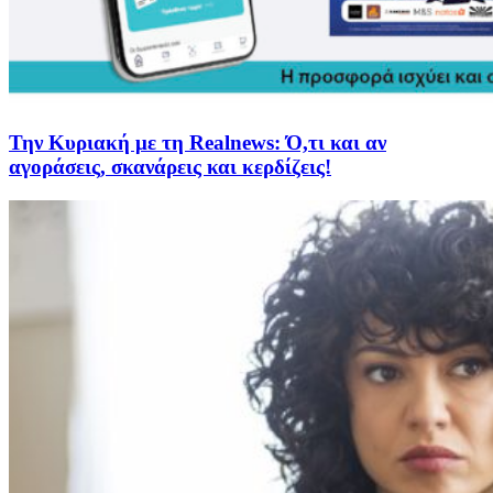
Την Κυριακή με τη Realnews: Ό,τι και αν
αγοράσεις, σκανάρεις και κερδίζεις!