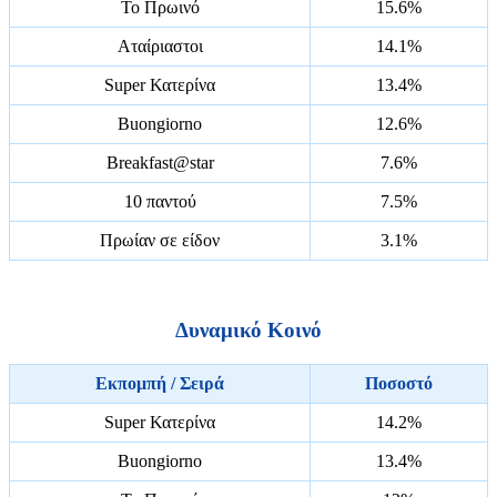
Το Πρωινό
15.6%
Αταίριαστοι
14.1%
Super Κατερίνα
13.4%
Buongiorno
12.6%
Breakfast@star
7.6%
10 παντού
7.5%
Πρωίαν σε είδον
3.1%
Δυναμικό Κοινό
Εκπομπή / Σειρά
Ποσοστό
Super Κατερίνα
14.2%
Buongiorno
13.4%