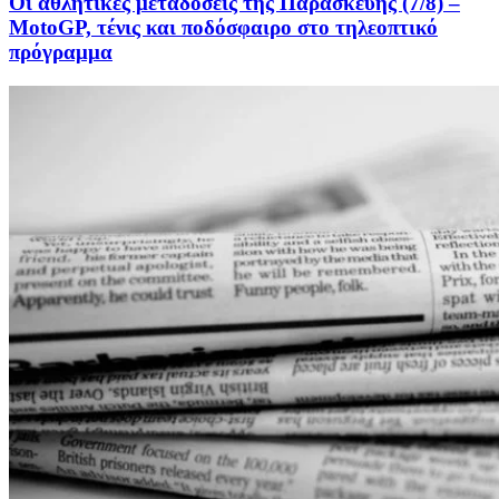
Οι αθλητικές μεταδόσεις της Παρασκευής (7/8) –
MotoGP, τένις και ποδόσφαιρο στο τηλεοπτικό
πρόγραμμα