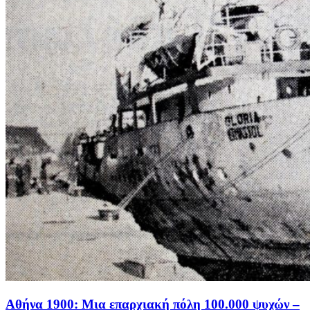
Αθήνα 1900: Μια επαρχιακή πόλη 100.000 ψυχών –