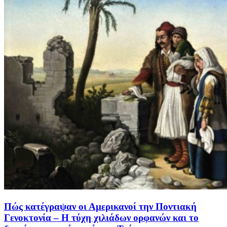
Πώς κατέγραψαν οι Αμερικανοί την Ποντιακή
Γενοκτονία – Η τύχη χιλιάδων ορφανών και το