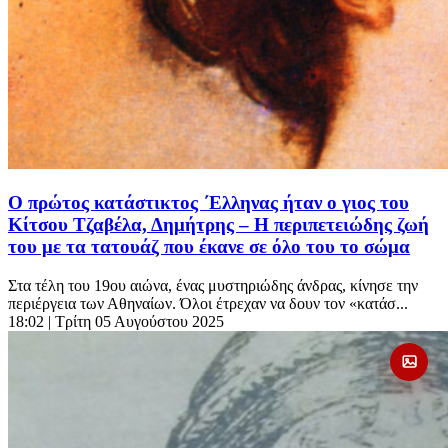
Ο πρώτος κατάστικτος ΄Ελληνας ήταν ο γιος του
Κίτσου Τζαβέλα, Δημήτρης – Η περιπετειώδης ζωή
του με τα τατουάζ που έκανε σε όλο του το σώμα
Στα τέλη του 19ου αιώνα, ένας μυστηριώδης άνδρας, κίνησε την
περιέργεια των Αθηναίων. Όλοι έτρεχαν να δουν τον «κατάσ...
18:02
| Τρίτη 05 Αυγούστου 2025