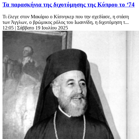
Τα παρασκήνια της διχοτόμησης της Κύπρου το ‘74
Τι έλεγε στον Μακάριο ο Κίσινγκερ που την σχεδίασε, η στάση
των Άγγλων, o βρώμικος ρόλος του Ιωαννίδη, η διχοτόμηση τ...
12:05
| Σάββατο 19 Ιουλίου 2025