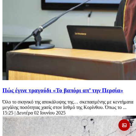
Πώς έγινε τραγούδι «Το βαπόρι απ’ την Περσία»
Όλο το σκηνικό της αποκάλυψης της… σκεπασμένης με κεντήματα
μεγάλης ποσότητας χασίς στον Ισθμό της Κορίνθου. Όπως το ...
15:25
| Δευτέρα 02 Ιουνίου 2025