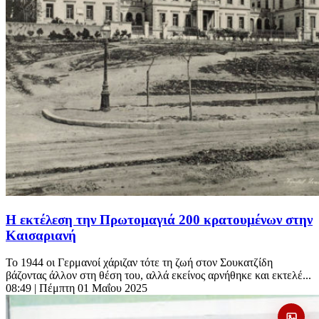
Η εκτέλεση την Πρωτομαγιά 200 κρατουμένων στην
Καισαριανή
Το 1944 οι Γερμανοί χάριζαν τότε τη ζωή στον Σουκατζίδη
βάζοντας άλλον στη θέση του, αλλά εκείνος αρνήθηκε και εκτελέ...
08:49
| Πέμπτη 01 Μαΐου 2025