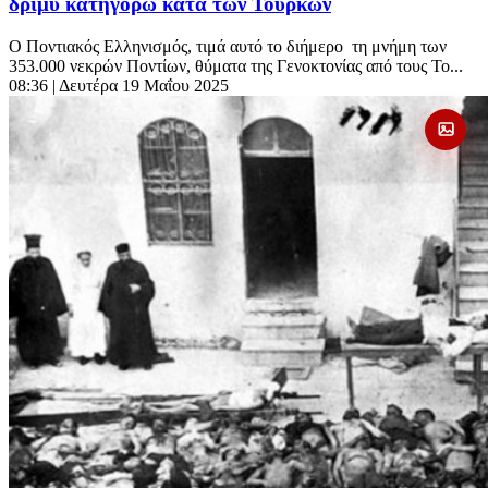
δριμύ κατηγορώ κατά των Τούρκων
Ο Ποντιακός Ελληνισμός, τιμά αυτό το διήμερο τη μνήμη των
353.000 νεκρών Ποντίων, θύματα της Γενοκτονίας από τους Το...
08:36
| Δευτέρα 19 Μαΐου 2025