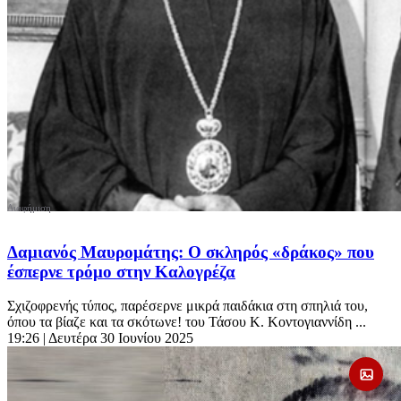
Δαμιανός Μαυρομάτης: Ο σκληρός «δράκος» που
έσπερνε τρόμο στην Καλογρέζα
Σχιζοφρενής τύπος, παρέσερνε μικρά παιδάκια στη σπηλιά του,
όπου τα βίαζε και τα σκότωνε! του Τάσου Κ. Κοντογιαννίδη ...
19:26
| Δευτέρα 30 Ιουνίου 2025