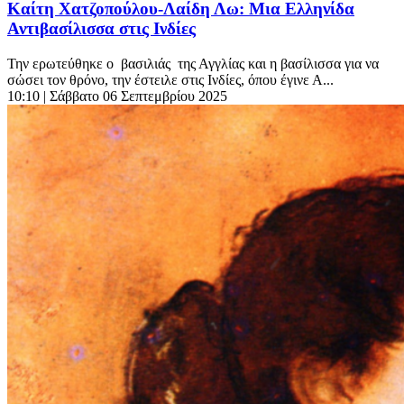
Καίτη Χατζοπούλου-Λαίδη Λω: Μια Ελληνίδα
Αντιβασίλισσα στις Ινδίες
Την ερωτεύθηκε ο βασιλιάς της Αγγλίας και η βασίλισσα για να
σώσει τον θρόνο, την έστειλε στις Ινδίες, όπου έγινε Α...
10:10
| Σάββατο 06 Σεπτεμβρίου 2025