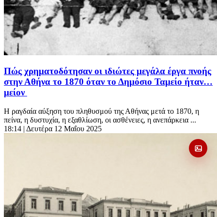
Πώς χρηματοδότησαν οι ιδιώτες μεγάλα έργα πνοής
στην Αθήνα το 1870 όταν το Δημόσιο Ταμείο ήταν…
μείον
Η ραγδαία αύξηση του πληθυσμού της Αθήνας μετά το 1870, η
πείνα, η δυστυχία, η εξαθλίωση, οι ασθένειες, η ανεπάρκεια ...
18:14
| Δευτέρα 12 Μαΐου 2025