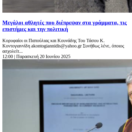
Μεγάλοι αθλητές που διέπρεψαν στα γράμματα, τις
επιστήμες και την πολιτική
Κορυφαίοι οι Παπούλιας και Κουνάδης Του Τάσου Κ.
Κοντογιαννίδη
akontogiannidis@yahoo.gr
Συνήθως λένε, όποιος
ασχολείτ...
12:00
| Παρασκευή 20 Ιουνίου 2025