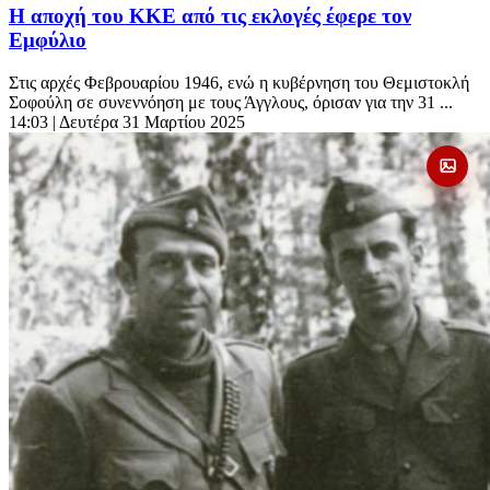
Η αποχή του ΚΚΕ από τις εκλογές έφερε τον
Εμφύλιο
Στις αρχές Φεβρουαρίου 1946, ενώ η κυβέρνηση του Θεμιστοκλή
Σοφούλη σε συνεννόηση με τους Άγγλους, όρισαν για την 31 ...
14:03
| Δευτέρα 31 Μαρτίου 2025