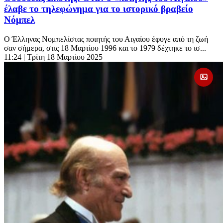
έλαβε το τηλεφώνημα για το ιστορικό βραβείο
Νόμπελ
Ο Έλληνας Νομπελίστας ποιητής του Αιγαίου έφυγε από τη ζωή
σαν σήμερα, στις 18 Μαρτίου 1996 και το 1979 δέχτηκε το ισ...
11:24
| Τρίτη 18 Μαρτίου 2025