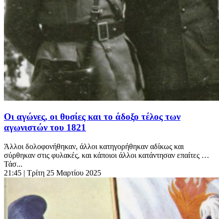
Οι αγώνες, οι θυσίες και το άδοξο τέλος των
αγωνιστών του 1821
Άλλοι δολοφονήθηκαν, άλλοι κατηγορήθηκαν αδίκως και
σύρθηκαν στις φυλακές, και κάποιοι άλλοι κατάντησαν επαίτες …
Τάσ...
21:45
| Τρίτη 25 Μαρτίου 2025