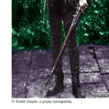
Ο Τοπάλ Οσμάν, ο μέγας εγκληματίας