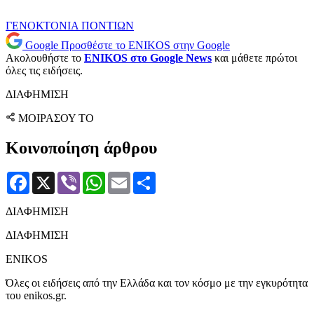
ΓΕΝΟΚΤΟΝΙΑ ΠΟΝΤΙΩΝ
Google
Προσθέστε το ENIKOS στην Google
Ακολουθήστε το
ENIKOS στο Google News
και μάθετε πρώτοι
όλες τις ειδήσεις.
ΔΙΑΦΗΜΙΣΗ
ΜΟΙΡΑΣΟΥ ΤΟ
Κοινοποίηση άρθρου
Facebook
X
Viber
WhatsApp
Email
Μοιραστείτε
ΔΙΑΦΗΜΙΣΗ
ΔΙΑΦΗΜΙΣΗ
ENIKOS
Όλες οι ειδήσεις από την Ελλάδα και τον κόσμο με την εγκυρότητα
του enikos.gr.