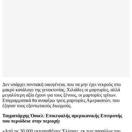
Δεν υπάρχει ποντιακή οικογένεια, που να μην έχει νεκρούς στο
μακρύ κατάλογο της γενοκτονίας. Χιλιάδες οι μαρτυρίες, αλλά
μεγαλύτερη αξία έχουν για τους ξένους, οι μαρτυρίες τρίτων.
Επιγραμματικά θα αναφέρω τρεις μαρτυρίες Αμερικανών, που
έζησαν τους εξοντωτικούς διωγμούς.
Ταγματάρχης Όουελ
:
Επικεφαλής αμερικανικής Επιτροπής
που περιόδευε στην περιοχή:
«Από τις 30.000 εκτοπισθέντες Έλληνες, εκ των παραλίων του