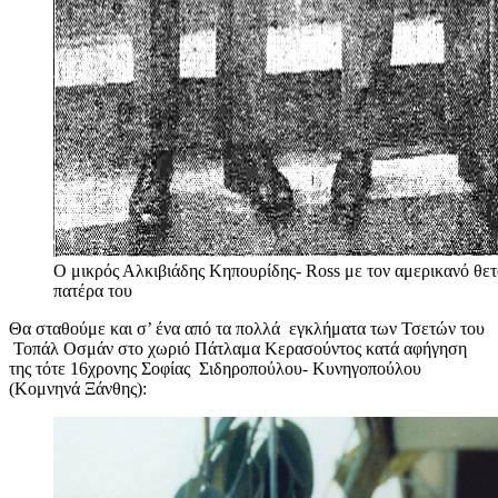
Ο μικρός Αλκιβιάδης Κηπουρίδης- Ross με τον αμερικανό θετ
πατέρα του
Θα σταθούμε και σ’ ένα από τα πολλά εγκλήματα των Τσετών του
Τοπάλ Οσμάν στο χωριό Πάτλαμα Κερασούντος κατά αφήγηση
της τότε 16χρονης Σοφίας Σιδηροπούλου- Κυνηγοπούλου
(Κομνηνά Ξάνθης):