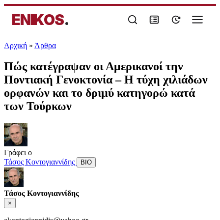
ENIKOS
.
Αρχική
»
Άρθρα
Πώς κατέγραψαν οι Αμερικανοί την
Ποντιακή Γενοκτονία – Η τύχη χιλιάδων
ορφανών και το δριμύ κατηγορώ κατά
των Τούρκων
Γράφει ο
Τάσος Κοντογιαννίδης
ΒΙΟ
Τάσος Κοντογιαννίδης
×