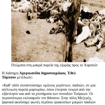
Πτώματα στη μακρά πορεία της εξορίας προς το Χαρπούτ
Η διάσημη
Αμερικανίδα δημοσιογράφος
΄Εθελ
Τόμπσον
μετέδωσε:
«Καθ’ οδόν συναντούσαμε ομίλους γερόντων, παιδιών, σε μια
ατέλειωτη πορεία μαρτυρίου, όπου έπεφταν νεκροί από την
εξάντλησιν και από τα χτυπήματα των συνοδών Τούρκων. Οι
περισσότεροι εκλιπαρούν τον θάνατον. Στην πόλη Μεζερέχ,
ξαφνικά ακούσαμε φωνές περίπου τριακοσίων μικρών παιδιών