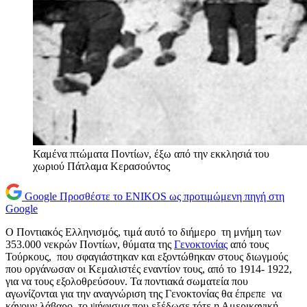
Καμένα πτώματα Ποντίων, έξω από την εκκλησιά του
χωριού Πάτλαμα Κερασούντος
Google
Προσθέστε το ENIKOS ως προτιμώμενη πηγή στη
Google
Ο Ποντιακός Ελληνισμός, τιμά αυτό το διήμερο τη μνήμη των
353.000 νεκρών Ποντίων, θύματα της
Γενοκτονίας
από τους
Τούρκους, που σφαγιάστηκαν και εξοντώθηκαν στους διωγμούς
που οργάνωσαν οι Κεμαλιστές εναντίον τους, από το 1914- 1922,
για να τους εξολοθρεύσουν. Τα ποντιακά σωματεία που
αγωνίζονται για την αναγνώριση της Γενοκτονίας θα έπρεπε να
κάνουν λάβαρο το ψήφισμα που εξέδωσε τότε η Αμερικανική