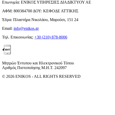
Επωνυμία:
ΕΝΙΚΟΣ ΥΠΗΡΕΣΙΕΣ ΔΙΑΔΙΚΤΥΟΥ ΑΕ
ΑΦΜ:
800384700
ΔΟΥ:
ΚΕΦΟΔΕ ΑΤΤΙΚΗΣ
Έδρα:
Πλαστήρα Νικολάου, Μαρούσι, 151 24
Email:
info@enikos.gr
Τηλ. Επικοινωνίας:
+30 (210) 878-8006
Μητρώο Έντυπου και Ηλεκτρονικού Τύπου
Αριθμός Πιστοποίησης Μ.Η.Τ. 242097
© 2026 ENIKOS - ALL RIGHTS RESERVED