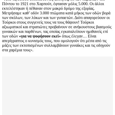
Πόντου το 1921 στο Χαρπούτ, έφτασαν μόλις 5.000. Οι άλλοι
εκτελέστηκαν ή πέθαναν στον μακρύ δρόμο της εξορίας.
Μετρήσαμε καθ’ οδόν 3.000 πτώματα κατά μήκος των οδών βορά
των σκύλων, των λύκων και των γυπαετών. Διότι απαγορεύουν οι
Τούρκοι στους συγγενείς τους να τους θάψουν! Τούρκοι
αξιωματικοί και στρατιώτες προβαίνουν σε ανήκουστους βιασμούς
γυναικών και παρθένων, τας οποίας εγκαταλείπουν ημιθανείς επί
των οδών
«για να ψοφήσουν εκεί»
όπως έλεγαν… Είναι
απερίγραπτος ο κυνισμός τους, που ομολογούν ότι μέσα από τις
μάζες των εκτοπισμένων συλλαμβάνουν γυναίκες και τις οδηγούν
στα χαρέμια τους».