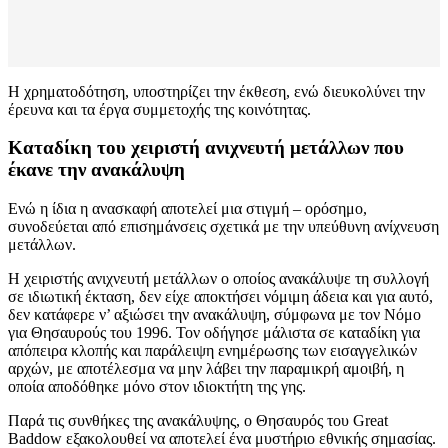
Η χρηματοδότηση, υποστηρίζει την έκθεση, ενώ διευκολύνει την
έρευνα και τα έργα συμμετοχής της κοινότητας.
Καταδίκη του χειριστή ανιχνευτή μετάλλων που
έκανε την ανακάλυψη
Ενώ η ίδια η ανασκαφή αποτελεί μια στιγμή – ορόσημο,
συνοδεύεται από επισημάνσεις σχετικά με την υπεύθυνη ανίχνευση
μετάλλων.
Η χειριστής ανιχνευτή μετάλλων ο οποίος ανακάλυψε τη συλλογή
σε ιδιωτική έκταση, δεν είχε αποκτήσει νόμιμη άδεια και για αυτό,
δεν κατάφερε ν’ αξιώσει την ανακάλυψη, σύμφωνα με τον Νόμο
για Θησαυρούς του 1996. Τον οδήγησε μάλιστα σε καταδίκη για
απόπειρα κλοπής και παράλειψη ενημέρωσης των εισαγγελικών
αρχών, με αποτέλεσμα να μην λάβει την παραμικρή αμοιβή, η
οποία αποδόθηκε μόνο στον ιδιοκτήτη της γης.
Παρά τις συνθήκες της ανακάλυψης, ο Θησαυρός του Great
Baddow εξακολουθεί να αποτελεί ένα μυστήριο εθνικής σημασίας.