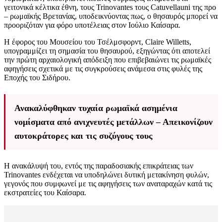
γειτονικά κέλτικα έθνη, τους Trinovantes τους Catuvellauni της προ
– ρωμαϊκής Βρετανίας, υποδεικνύοντας πως, ο θησαυρός μπορεί να
προοριζόταν για φόρο υποτέλειας στον Ιούλιο Καίσαρα.
Η έφορος του Μουσείου του Τσέλμσφορντ, Claire Willetts,
υπογραμμίζει τη σημασία του θησαυρού, εξηγώντας ότι αποτελεί
την πρώτη αρχαιολογική απόδειξη που επιβεβαιώνει τις ρωμαϊκές
αφηγήσεις σχετικά με τις συγκρούσεις ανάμεσα στις φυλές της
Εποχής του Σιδήρου.
Ανακαλύφθηκαν τυχαία ρωμαϊκά ασημένια
νομίσματα από ανιχνευτές μετάλλων – Απεικονίζουν
αυτοκράτορες και τις συζύγους τους
Η ανακάλυψή του, εντός της παραδοσιακής επικράτειας των
Trinovantes ενδέχεται να υποδηλώνει δυτική μετακίνηση φυλών,
γεγονός που συμφωνεί με τις αφηγήσεις των αναταραχών κατά τις
εκστρατείες του Καίσαρα.