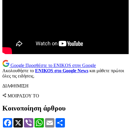
Google
Προσθέστε το ENIKOS στην Google
Ακολουθήστε το
ENIKOS στο Google News
και μάθετε πρώτοι
όλες τις ειδήσεις.
ΔΙΑΦΗΜΙΣΗ
ΜΟΙΡΑΣΟΥ ΤΟ
Κοινοποίηση άρθρου
Facebook
X
Viber
WhatsApp
Email
Μοιραστείτε