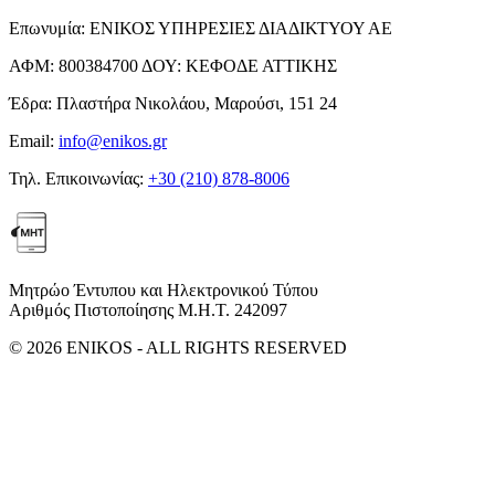
Επωνυμία:
ΕΝΙΚΟΣ ΥΠΗΡΕΣΙΕΣ ΔΙΑΔΙΚΤΥΟΥ ΑΕ
ΑΦΜ:
800384700
ΔΟΥ:
ΚΕΦΟΔΕ ΑΤΤΙΚΗΣ
Έδρα:
Πλαστήρα Νικολάου, Μαρούσι, 151 24
Email:
info@enikos.gr
Τηλ. Επικοινωνίας:
+30 (210) 878-8006
Μητρώο Έντυπου και Ηλεκτρονικού Τύπου
Αριθμός Πιστοποίησης Μ.Η.Τ. 242097
© 2026 ENIKOS - ALL RIGHTS RESERVED