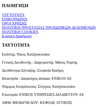
ΠΛΟΗΓΗΣΗ
ΤΑΥΤΟΤΗΤΑ
ΕΠΙΚΟΙΝΩΝΙΑ
ΟΡΟΙ ΧΡΗΣΗΣ
ΠΟΛΙΤΙΚΗ ΠΡΟΣΤΑΣΙΑΣ ΠΡΟΣΩΠΙΚΩΝ ΔΕΔΟΜΕΝΩΝ
ΠΟΛΙΤΙΚΗ COOKIES
Κρατική Διαφήμιση
ΤΑΥΤΟΤΗΤΑ
Εκδότης:
Νίκος Χατζηνικολάου
Γενικός Διευθυντής - Διαχειριστής:
Μάνος Νιφλής
Διευθύντρια Σύνταξης:
Στεφανία Κασίμη
Ιδιοκτησία - Δικαιούχος domain:
ENIKOS AE
Νόμιμος Εκπρόσωπος:
Στέργιος Χατζηνικολάου
Επωνυμία:
ΕΝΙΚΟΣ ΥΠΗΡΕΣΙΕΣ ΔΙΑΔΙΚΤΥΟΥ ΑΕ
ΑΦΜ:
800384700
ΔΟΥ:
ΚΕΦΟΔΕ ΑΤΤΙΚΗΣ