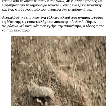
κάποια από τη δυναστεία των Καρολιδών, 46 γυάλινες χάντρες και
εξαρτήματα για τη δημιουργία υφαντών, όπως ένα ξίφος υφαντικής
και ένας στρόβιλος ατράκτου, ανάμεσα στα κτερίσματά της.
Ανακαλύφθηκε επιπλέον
ένα χάλκινο κλειδί που αναπαριστούσε
τη θέση της ως επικεφαλής του νοικοκυριού.
Δεν βρέθηκαν
ανθρώπινα λείψανα, κάτι που εγείρει την πιθανότητα, ο τάφος αυτός
να ήταν κενοτάφιο.