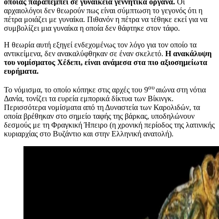
οποίας παραπέμπει σε γυναικεία γεννητικά όργανα.
Οι
αρχαιολόγοι δεν θεωρούν πως είναι σύμπτωση το γεγονός ότι η
πέτρα μοιάζει με γυναίκα. Πιθανόν η πέτρα να τέθηκε εκεί για να
συμβολίζει μια γυναίκα η οποία δεν θάφτηκε στον τάφο.
Η θεωρία αυτή εξηγεί ενδεχομένως τον λόγο για τον οποίο τα
αντικείμενα, δεν ανακαλύφθηκαν σε έναν σκελετό.
Η ανακάλυψη
του νομίσματος Χέδεπι, είναι ανάμεσα στα πιο αξιοσημείωτα
ευρήματα.
ου
Το νόμισμα, το οποίο κόπηκε στις αρχές του 9
αιώνα στη νότια
Δανία, τονίζει τα ευρεία εμπορικά δίκτυα των Βίκινγκ.
Περισσότερα νομίσματα από τη Δυναστεία των Καρολιδών, τα
οποία βρέθηκαν στο σημείο ταφής της βάρκας, υποδηλώνουν
δεσμούς με τη Φραγκική Ήπειρο (η χρονική περίοδος της λατινικής
κυριαρχίας στο Βυζάντιο και στην Ελληνική ανατολή).