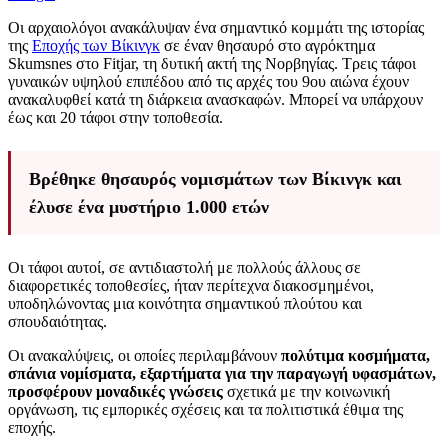
Οι αρχαιολόγοι ανακάλυψαν ένα σημαντικό κομμάτι της ιστορίας
της
Εποχής των Βίκινγκ
σε έναν θησαυρό στο αγρόκτημα
Skumsnes στο Fitjar, τη δυτική ακτή της Νορβηγίας. Τρεις τάφοι
γυναικών υψηλού επιπέδου από τις αρχές του 9ου αιώνα έχουν
ανακαλυφθεί κατά τη διάρκεια ανασκαφών. Μπορεί να υπάρχουν
έως και 20 τάφοι στην τοποθεσία.
Βρέθηκε θησαυρός νομισμάτων των Βίκινγκ και
έλυσε ένα μυστήριο 1.000 ετών
Οι τάφοι αυτοί, σε αντιδιαστολή με πολλούς άλλους σε
διαφορετικές τοποθεσίες, ήταν περίτεχνα διακοσμημένοι,
υποδηλώνοντας μια κοινότητα σημαντικού πλούτου και
σπουδαιότητας.
Οι ανακαλύψεις, οι οποίες περιλαμβάνουν
πολύτιμα κοσμήματα,
σπάνια νομίσματα, εξαρτήματα για την παραγωγή υφασμάτων,
προσφέρουν μοναδικές γνώσεις
σχετικά με την κοινωνική
οργάνωση, τις εμπορικές σχέσεις και τα πολιτιστικά έθιμα της
εποχής.