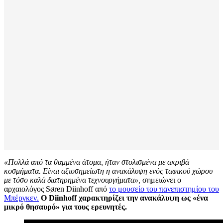
«Πολλά από τα θαμμένα άτομα, ήταν στολισμένα με ακριβά
κοσμήματα. Είναι αξιοσημείωτη η ανακάλυψη ενός ταφικού χώρου
με τόσο καλά διατηρημένα τεχνουργήματα»,
σημειώνει ο
αρχαιολόγος Søren Diinhoff από
το μουσείο του πανεπιστημίου του
Μπέργκεν.
Ο Diinhoff χαρακτηρίζει την ανακάλυψη ως «ένα
μικρό θησαυρό» για τους ερευνητές.