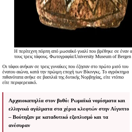
H περίτεχνη πόρπη από μωσαϊκό γυαλί που βρέθηκε σε έναν 
τους τρεις τάφους. Φωτογραφία:University Museum of Bergen
Οι τάφοι ανήκαν σε τρεις γυναίκες που έζησαν στο πρώτο μισό του
ένατου αιώνα, κατά την πρώιμη εποχή των Βίκινγκς. Το αγρόκτημα
πιθανότατα ανήκε σε βασιλιά της δυτικής Νορβηγίας, είτε ντόπιο
είτε περιφερειακό.
Αρχαιοκαπηλία στον βυθό: Ρωμαϊκά νομίσματα και
ελληνικά αγάλματα στα χέρια κλεφτών στην Αίγυπτο
– Βούτηξαν με καταδυτικό εξοπλισμό και τα
ανέσυραν