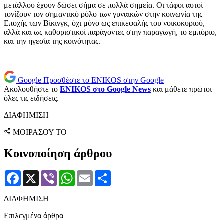
μετάλλου έχουν δώσει σήμα σε πολλά σημεία. Οι τάφοι αυτοί
τονίζουν τον σημαντικό ρόλο των γυναικών στην κοινωνία της
Εποχής των Βίκινγκ, όχι μόνο ως επικεφαλής του νοικοκυριού,
αλλά και ως καθοριστικοί παράγοντες στην παραγωγή, το εμπόριο,
και την ηγεσία της κοινότητας.
Google
Προσθέστε το ENIKOS στην Google
Ακολουθήστε το
ENIKOS στο Google News
και μάθετε πρώτοι
όλες τις ειδήσεις.
ΔΙΑΦΗΜΙΣΗ
ΜΟΙΡΑΣΟΥ ΤΟ
Κοινοποίηση άρθρου
Facebook
X
Viber
WhatsApp
Email
Μοιραστείτε
ΔΙΑΦΗΜΙΣΗ
Επιλεγμένα άρθρα