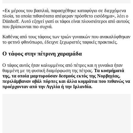
«Εκ μέρους του βασιλιά, παρασχέθηκε καταφύγιο σε διερχόμενα
πλοία, τα οποία πιθανότατα απέφεραν πρόσθετο εισόδημα», λέει ο
Diinhoff. Αυτό εξηγεί γιατί οι τάφοι είναι πλουσιότεροι από αυτούς
που βρίσκονται πιο συχνά.
Καθένας από τους τάφους των τριών γυναικών που ανακαλύφθηκαν
το φετινό φθινόπωρο, έδειχνε ξεχωριστές ταφικές πρακτικές.
O τάφος στην πέτρινη χαραμάδα
Ο τάφος αυτός ήταν καλυμμένος από πέτρες και η γυναίκα ήταν
θαμμένη με τη φυσική διαμόρφωση της πέτρας.
Τα κοσμήματά
της, τα οποία μαρτυρούσαν δεσμούς εκτός της Νορβηγίας,
περιλάμβαναν οβάλ πόρπες και άλλα κομμάτια που πιθανώς να
προέρχονταν από την Αγγλία ή την Ιρλανδία.