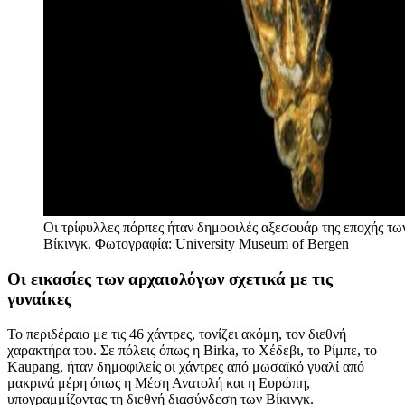
Οι τρίφυλλες πόρπες ήταν δημοφιλές αξεσουάρ της εποχής τω
Βίκινγκ. Φωτογραφία: University Museum of Bergen
Οι εικασίες των αρχαιολόγων σχετικά με τις
γυναίκες
Το περιδέραιο με τις 46 χάντρες, τονίζει ακόμη, τον διεθνή
χαρακτήρα του. Σε πόλεις όπως η Birka, το Χέδεβι, το Ρίμπε, το
Kaupang, ήταν δημοφιλείς οι χάντρες από μωσαϊκό γυαλί από
μακρινά μέρη όπως η Μέση Ανατολή και η Ευρώπη,
υπογραμμίζοντας τη διεθνή διασύνδεση των Βίκινγκ.