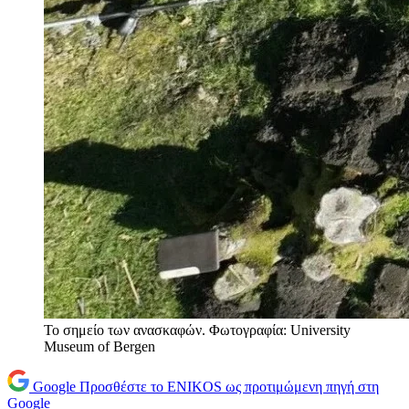
Το σημείο των ανασκαφών. Φωτογραφία: University
Museum of Bergen
Google
Προσθέστε το ENIKOS ως προτιμώμενη πηγή στη
Google