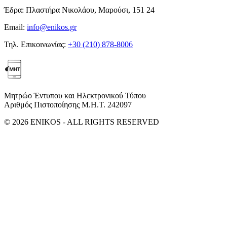
Έδρα:
Πλαστήρα Νικολάου, Μαρούσι, 151 24
Email:
info@enikos.gr
Τηλ. Επικοινωνίας:
+30 (210) 878-8006
Μητρώο Έντυπου και Ηλεκτρονικού Τύπου
Αριθμός Πιστοποίησης Μ.Η.Τ. 242097
© 2026 ENIKOS - ALL RIGHTS RESERVED