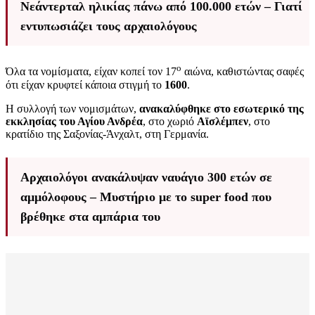
Νεάντερταλ ηλικίας πάνω από 100.000 ετών – Γιατί
εντυπωσιάζει τους αρχαιολόγους
ο
Όλα τα νομίσματα, είχαν κοπεί τον 17
αιώνα, καθιστώντας σαφές
ότι είχαν κρυφτεί κάποια στιγμή το
1600
.
Η συλλογή των νομισμάτων,
ανακαλύφθηκε στο εσωτερικό της
εκκλησίας του Αγίου Ανδρέα
, στο χωριό
Αϊσλέμπεν
, στο
κρατίδιο της Σαξονίας-Άνχαλτ, στη Γερμανία.
Αρχαιολόγοι ανακάλυψαν ναυάγιο 300 ετών σε
αμμόλοφους – Μυστήριο με το super food που
βρέθηκε στα αμπάρια του