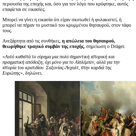
περιουσία της εποχής και, όσο για τον λόγο που κρύφτηκε, αυτός
επαφίεται σε εικασίες.
Μπορεί να γίνει η εικασία ότι είχαν σκοτωθεί ή φυλακιστεί, ή
μπορεί να πήραν το μυστικό του κρυμμένου θησαυρού, στον τάφο
τους.
Ανεξάρτητα από τις συνθήκες,
η απώλεια του θησαυρού,
θεωρήθηκε τραγικό συμβάν της εποχής
, σημείωση ο Dräger.
«
Αυτό καθιστά το εύρημα μια πολύ σημαντική ιστορική και
πραγματική απόδειξη, όχι μόνο για το Αϊσλέμπεν, αλλά για την
ιστορία του κρατιδίου Σαξoνίας-Άνχαλτ, στην καρδιά της
Ευρώπης
», δηλώνει.