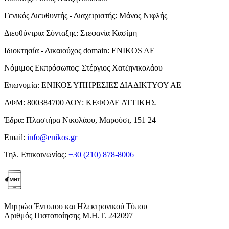
Γενικός Διευθυντής - Διαχειριστής:
Μάνος Νιφλής
Διευθύντρια Σύνταξης:
Στεφανία Κασίμη
Ιδιοκτησία - Δικαιούχος domain:
ENIKOS AE
Νόμιμος Εκπρόσωπος:
Στέργιος Χατζηνικολάου
Επωνυμία:
ΕΝΙΚΟΣ ΥΠΗΡΕΣΙΕΣ ΔΙΑΔΙΚΤΥΟΥ ΑΕ
ΑΦΜ:
800384700
ΔΟΥ:
ΚΕΦΟΔΕ ΑΤΤΙΚΗΣ
Έδρα:
Πλαστήρα Νικολάου, Μαρούσι, 151 24
Email:
info@enikos.gr
Τηλ. Επικοινωνίας:
+30 (210) 878-8006
Μητρώο Έντυπου και Ηλεκτρονικού Τύπου
Αριθμός Πιστοποίησης Μ.Η.Τ. 242097