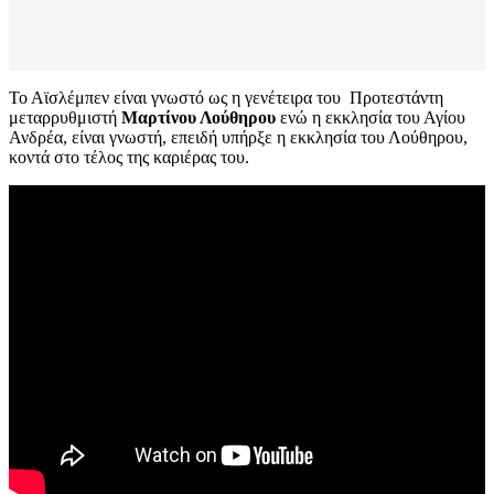
Το Αϊσλέμπεν είναι γνωστό ως η γενέτειρα του Προτεστάντη
μεταρρυθμιστή
Μαρτίνου Λούθηρου
ενώ η εκκλησία του Αγίου
Ανδρέα, είναι γνωστή, επειδή υπήρξε η εκκλησία του Λούθηρου,
κοντά στο τέλος της καριέρας του.