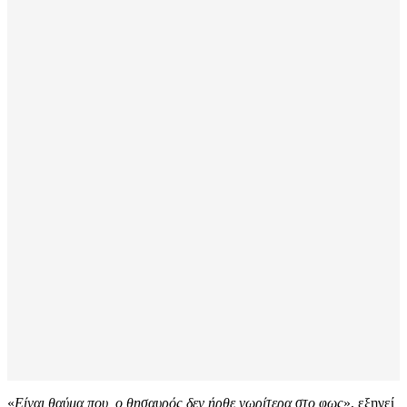
«
Είναι θαύμα που, ο θησαυρός δεν ήρθε νωρίτερα στο φως
», εξηγεί