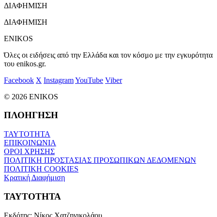
ΔΙΑΦΗΜΙΣΗ
ΔΙΑΦΗΜΙΣΗ
ENIKOS
Όλες οι ειδήσεις από την Ελλάδα και τον κόσμο με την εγκυρότητα
του enikos.gr.
Facebook
X
Instagram
YouTube
Viber
© 2026 ENIKOS
ΠΛΟΗΓΗΣΗ
ΤΑΥΤΟΤΗΤΑ
ΕΠΙΚΟΙΝΩΝΙΑ
ΟΡΟΙ ΧΡΗΣΗΣ
ΠΟΛΙΤΙΚΗ ΠΡΟΣΤΑΣΙΑΣ ΠΡΟΣΩΠΙΚΩΝ ΔΕΔΟΜΕΝΩΝ
ΠΟΛΙΤΙΚΗ COOKIES
Κρατική Διαφήμιση
ΤΑΥΤΟΤΗΤΑ
Εκδότης:
Νίκος Χατζηνικολάου