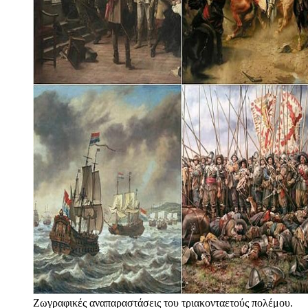
Ζωγραφικές αναπαραστάσεις του τριακονταετούς πολέμου.