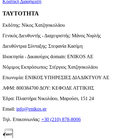
Κρατική Διαφήμιση
ΤΑΥΤΟΤΗΤΑ
Εκδότης:
Νίκος Χατζηνικολάου
Γενικός Διευθυντής - Διαχειριστής:
Μάνος Νιφλής
Διευθύντρια Σύνταξης:
Στεφανία Κασίμη
Ιδιοκτησία - Δικαιούχος domain:
ENIKOS AE
Νόμιμος Εκπρόσωπος:
Στέργιος Χατζηνικολάου
Επωνυμία:
ΕΝΙΚΟΣ ΥΠΗΡΕΣΙΕΣ ΔΙΑΔΙΚΤΥΟΥ ΑΕ
ΑΦΜ:
800384700
ΔΟΥ:
ΚΕΦΟΔΕ ΑΤΤΙΚΗΣ
Έδρα:
Πλαστήρα Νικολάου, Μαρούσι, 151 24
Email:
info@enikos.gr
Τηλ. Επικοινωνίας:
+30 (210) 878-8006