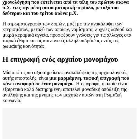
χρονολόγηση που εκτείνεται από τα τέλη του πρώτου αιώνα
π.Χ. έως την μέση αυτοκρατορική περίοδο, μεταξύ του
δεύτερου και του τρίτου αιώνα μ.Χ.
Η στρωματογραφία των δομών, μαζί με την ανακάλυψη των
κτερισμάτων, μεταξύ των οποίων, νομίσματα, λυχνίες λαδιού και
μικρά κεραμικά αγγεία, προσφέρουν γνώσεις για τις αλλαγές στα
ταφικά έθιμα και τις κοινωνικές αλληλεπιδράσεις εντός της
ρωμαϊκής κοινότητας.
Η επιγραφή ενός αρχαίου μονομάχου
Μία από τις πιο αξιοσημείωτες ανακαλύψεις της αρχαιολογικής
αυτής αποστολής, είναι
μια μαρμάρινη, ταφική επιγραφή που
κάνει αναφορά σε έναν μονομάχο.
Η επιγραφή, η οποία είναι
εξαιρετικά καλά διατηρημένη, αποτελεί μοναδική απόδειξη της
αντίληψης και της μνήμης των μαχητών αυτών στη Ρωμαϊκή
κοινωνία.