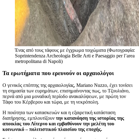
Ένας από τους τάφους με έγχρωμα τοιχώματα (Φωτογραφία:
Soprintendenza Archeologia Belle Arti e Paesaggio per l’area
metropolitana di Napoli)
Τα ερωτήματα που ερευνούν οι αρχαιολόγοι
Ο γενικός επόπτης της αρχαιολογίας, Mariano Nuzzo, έχει τονίσει
τη σημασία των ευρημάτων, επισημαίνοντας πως, το Τζουλιάνο,
περνά από μια μοναδική περίοδο ανακαλύψεων, με πρώτη τον
Τάφο του Κέρβερου και τώρα, με τη νεκρόπολη.
Η ποιότητα των κατασκευών και η εξαιρετική κατάσταση
διατήρησης, εμπλουτίζουν
την κατανόηση της ιστορίας της
αποικίας του Λίτερνο και εμβαθύνουν την μελέτη του
κοινωνικό – πολιτιστικού πλαισίου της εποχής.