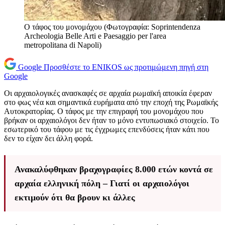
Ο τάφος του μονομάχου (Φωτογραφία: Soprintendenza
Archeologia Belle Arti e Paesaggio per l'area
metropolitana di Napoli)
Google
Προσθέστε το ENIKOS ως προτιμώμενη πηγή στη
Google
Οι αρχαιολογικές ανασκαφές σε αρχαία ρωμαϊκή αποικία έφεραν
στο φως νέα και σημαντικά ευρήματα από την εποχή της Ρωμαϊκής
Αυτοκρατορίας. Ο τάφος με την επιγραφή του μονομάχου που
βρήκαν οι αρχαιολόγοι δεν ήταν το μόνο εντυπωσιακό στοιχείο. Το
εσωτερικό του τάφου με τις έγχρωμες επενδύσεις ήταν κάτι που
δεν το είχαν δει άλλη φορά.
Ανακαλύφθηκαν βραχογραφίες 8.000 ετών κοντά σε
αρχαία ελληνική πόλη – Γιατί οι αρχαιολόγοι
εκτιμούν ότι θα βρουν κι άλλες