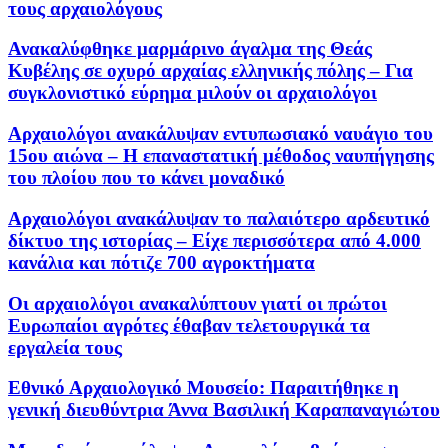
τους αρχαιολόγους
Ανακαλύφθηκε μαρμάρινο άγαλμα της Θεάς
Κυβέλης σε οχυρό αρχαίας ελληνικής πόλης – Για
συγκλονιστικό εύρημα μιλούν οι αρχαιολόγοι
Αρχαιολόγοι ανακάλυψαν εντυπωσιακό ναυάγιο του
15ου αιώνα – Η επαναστατική μέθοδος ναυπήγησης
του πλοίου που το κάνει μοναδικό
Αρχαιολόγοι ανακάλυψαν το παλαιότερο αρδευτικό
δίκτυο της ιστορίας – Είχε περισσότερα από 4.000
κανάλια και πότιζε 700 αγροκτήματα
Οι αρχαιολόγοι ανακαλύπτουν γιατί οι πρώτοι
Ευρωπαίοι αγρότες έθαβαν τελετουργικά τα
εργαλεία τους
Εθνικό Αρχαιολογικό Μουσείο: Παραιτήθηκε η
γενική διευθύντρια Άννα Βασιλική Καραπαναγιώτου