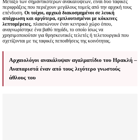
Μεταξύ των σημαντικότερων ανακαλύψεων, είναι δύο ταφικές
περιφράξεις που περιέχουν μεγάλους τομείς από την αρχική τους
επένδυση.
Οι τοίχοι, αρχικά διακοσμημένοι σε λευκή
απόχρωση και αργότερα, εμπλουτισμένοι με κόκκινες
λεπτομέρειες
, πλαισιώνουν έναν κεντρικό χώρο όπου,
αναγνωρίστηκε ένα βαθύ πηγάδι, το οποίο ίσως να
χρησιμοποιούταν για θρησκευτικές τελετές ή τελετουργικά που
σχετίζονται με τις ταφικές πεποιθήσεις της κοινότητας.
Αρχαιολόγοι ανακάλυψαν αγαλματίδιο του Ηρακλή –
Αναπαριστά έναν από τους λιγότερο γνωστούς
άθλους του