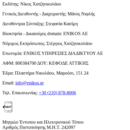
Εκδότης:
Νίκος Χατζηνικολάου
Γενικός Διευθυντής - Διαχειριστής:
Μάνος Νιφλής
Διευθύντρια Σύνταξης:
Στεφανία Κασίμη
Ιδιοκτησία - Δικαιούχος domain:
ENIKOS AE
Νόμιμος Εκπρόσωπος:
Στέργιος Χατζηνικολάου
Επωνυμία:
ΕΝΙΚΟΣ ΥΠΗΡΕΣΙΕΣ ΔΙΑΔΙΚΤΥΟΥ ΑΕ
ΑΦΜ:
800384700
ΔΟΥ:
ΚΕΦΟΔΕ ΑΤΤΙΚΗΣ
Έδρα:
Πλαστήρα Νικολάου, Μαρούσι, 151 24
Email:
info@enikos.gr
Τηλ. Επικοινωνίας:
+30 (210) 878-8006
Μητρώο Έντυπου και Ηλεκτρονικού Τύπου
Αριθμός Πιστοποίησης Μ.Η.Τ. 242097