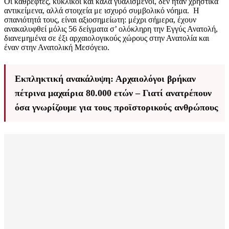
Οι καθρέφτες, κυκλικοί και καλά γυαλισμένοι, δεν ήταν χρηστικά
αντικείμενα, αλλά στοιχεία με ισχυρό συμβολικό νόημα. Η
σπανιότητά τους, είναι αξιοσημείωτη: μέχρι σήμερα, έχουν
ανακαλυφθεί μόλις 56 δείγματα σ’ ολόκληρη την Εγγύς Ανατολή,
διανεμημένα σε έξι αρχαιολογικούς χώρους στην Ανατολία και
έναν στην Ανατολική Μεσόγειο.
Εκπληκτική ανακάλυψη: Αρχαιολόγοι βρήκαν
πέτρινα μαχαίρια 80.000 ετών – Γιατί ανατρέπουν
όσα γνωρίζουμε για τους προϊστορικούς ανθρώπους