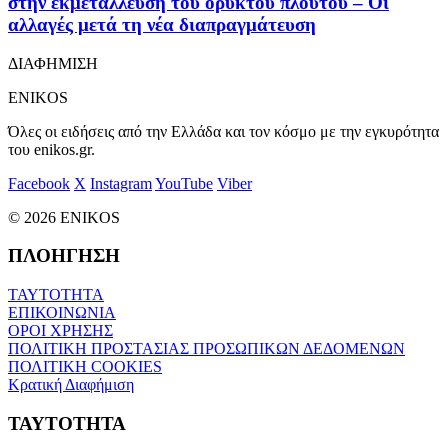
στην εκμετάλλευση του ορυκτού πλούτου – Οι
αλλαγές μετά τη νέα διαπραγμάτευση
ΔΙΑΦΗΜΙΣΗ
ENIKOS
Όλες οι ειδήσεις από την Ελλάδα και τον κόσμο με την εγκυρότητα
του enikos.gr.
Facebook
X
Instagram
YouTube
Viber
© 2026 ENIKOS
ΠΛΟΗΓΗΣΗ
ΤΑΥΤΟΤΗΤΑ
ΕΠΙΚΟΙΝΩΝΙΑ
ΟΡΟΙ ΧΡΗΣΗΣ
ΠΟΛΙΤΙΚΗ ΠΡΟΣΤΑΣΙΑΣ ΠΡΟΣΩΠΙΚΩΝ ΔΕΔΟΜΕΝΩΝ
ΠΟΛΙΤΙΚΗ COOKIES
Κρατική Διαφήμιση
ΤΑΥΤΟΤΗΤΑ