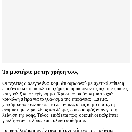
Το μυστήριο με την χρήση τους
Οι τεχνίτες διάλεγαν ένα κομμάτι οψιδιανού με σχετικά επίπεδη
επιφάνεια και ημικυκλικό σχήμα, απομάκρυναν τις αιχμηρές άκρες
και γυάλιζαν το περίγραμμα. Χρησιμοποιούσαν μια τραχιά
κοκκώδη πέτρα για το γυάλισμα της επιφάνειας. Έπειτα,
χρησιμοποιούσαν πιο λεπτά λειαντικά, όπως άμμο ή στάχτη
ανάμικτη με νερό, λίπος και δέρμα, που εφαρμόζονταν για τη
λείανση της υφής. Τέλος, εικάζεται πως, ορισμένοι καθρέπτες
γυαλίζονταν με λίπος και μαλακά υφάσματα.
Το αποτέλεσμα ήταν ένα φορητό αντικείμενο με επιφάνεια