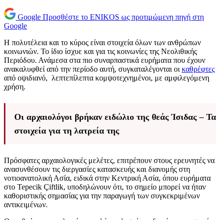
Google
Προσθέστε το ENIKOS ως προτιμώμενη πηγή στη
Google
Η πολυτέλεια και το κύρος είναι στοιχεία όλων των ανθρώπων
κοινωνιών. Το ίδιο ίσχυε και για τις κοινωνίες της Νεολιθικής
Περιόδου. Ανάμεσα στα πιο συναρπαστικά ευρήματα που έχουν
ανακαλυφθεί από την περίοδο αυτή, συγκαταλέγονται οι
καθρέφτες
από οψιδιανό, λεπτεπίλεπτα κομψοτεχνημένοι, με αμφιλεγόμενη
χρήση.
Οι αρχαιολόγοι βρήκαν ειδώλιο της θεάς Ίσιδας – Τα
στοιχεία για τη λατρεία της
Πρόσφατες αρχαιολογικές μελέτες, επιτρέπουν στους ερευνητές να
ανασυνθέσουν τις διεργασίες κατασκευής και διανομής στη
νοτιοανατολική Ασία, ειδικά στην Κεντρική Ασία, όπου ευρήματα
στο Tepecik Çiftlik, υποδηλώνουν ότι, το σημείο μπορεί να ήταν
καθοριστικής σημασίας για την παραγωγή των συγκεκριμένων
αντικειμένων.