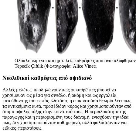
Ολοκληρωμένοι και ημιτελείς καθρέφτες που ανακαλύφθηκαν
Tepecik Çiftlik (Φωτογραφία: Alice Vinet).
Νεολιθικοί καθρέφτες από οψιδιανό
Άλλες μελέτες, υποδηλώνουν πως οι καθρέπτες μπορεί να
χρησίμευαν ως μέσα για σινιάλο, ή ακόμη και ως εργαλεία
κατεύθυνσης του φωτός. Ωστόσο, η επικρατούσα θεωρία λέει πως
τα αντικείμενα αυτά, προσέδιδαν κύρος και χρησιμοποιούνταν από
άτομα υψηλής τάξης στην κοινότητά τους. Η περιπλοκότητα της
παραγωγής και η περιορισμένη τους διανομή, ενισχύουν την ιδέα
πως, δεν χρησιμοποιούνταν καθημερινά, αλλά φυλάσσονταν για
ειδικές περιστάσεις.