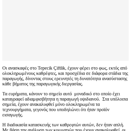
Οι ανασκαφές στο Tepecik Çiftlik, έχουν φέρει στο φως, εκτός από
ολοκληρωμένους καθρέφτες, και προσχέδια σε διάφορα στάδια της
παραγωγής, δίνοντας στους ερευνητές τη δυνατότητα ανασύστασης
κάθε βήματος της παραγωγικής διεργασίας.
Τα ευρήματα, κάνουν το σημείο αυτό μοναδικό στο οποίο έχει
καταγραφεί αδιαμφισβήτητα η παραγωγή οψιδιανού. Στα υπόλοιπα
σημεία, έχουν ανακαλυφθεί μόνο ολοκληρωμένα τα
τεχνουργήματα, γεγονός που υποδηλώνει ότι ήταν προϊόν
εισαγωγής.
Η διαδικασία κατασκευής των καθρεφτών αυτών, δεν ήταν απλή.
Με βάση την ανάλυση των κομματιών που έχουν ανακαλυφθεί, οι