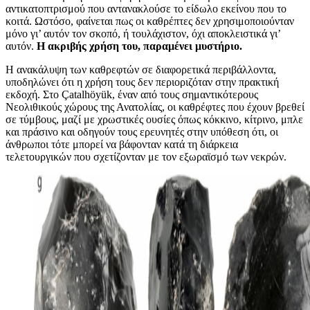
αντικατοπτρισμού που αντανακλούσε το είδωλο εκείνου που το
κοιτά. Ωστόσο, φαίνεται πως οι καθρέπτες δεν χρησιμοποιούνταν
μόνο γι’ αυτόν τον σκοπό, ή τουλάχιστον, όχι αποκλειστικά γι’
αυτόν.
Η ακριβής χρήση του, παραμένει μυστήριο.
Η ανακάλυψη των καθρεφτών σε διαφορετικά περιβάλλοντα,
υποδηλώνει ότι η χρήση τους δεν περιοριζόταν στην πρακτική
εκδοχή. Στο Çatalhöyük, έναν από τους σημαντικότερους
Νεολιθικούς χώρους της Ανατολίας, οι καθρέφτες που έχουν βρεθεί
σε τύμβους, μαζί με χρωστικές ουσίες όπως κόκκινο, κίτρινο, μπλε
και πράσινο και οδηγούν τους ερευνητές στην υπόθεση ότι, οι
άνθρωποι τότε μπορεί να βάφονταν κατά τη διάρκεια
τελετουργικών που σχετίζονταν με τον εξωραϊσμό των νεκρών.