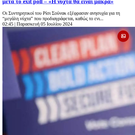
μετά το exit poll – «Η νύχτα θα είναι μακρά»
Οι Συντηρητικοί του Ρίσι Σούνακ εξέφρασαν ανησυχία για τη
“μεγάλη νύχτα” που προδιαγράφεται, καθώς το ενι...
02:45
| Παρασκευή 05 Ιουλίου 2024