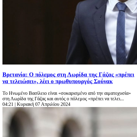
Βρετανία: Ο πόλεμος στη Λωρίδα της Γάζας «πρέπει
να τελειώσει», λέει ο πρωθυπουργός Σούνακ
Το Ηνωμένο Βασίλειο είναι «σοκαρισμένο από την αιματοχυσία»
στη Λωρίδα της Γάζας και αυτός ο πόλεμος «πρέπει να τελει...
04:21
| Κυριακή 07 Απριλίου 2024