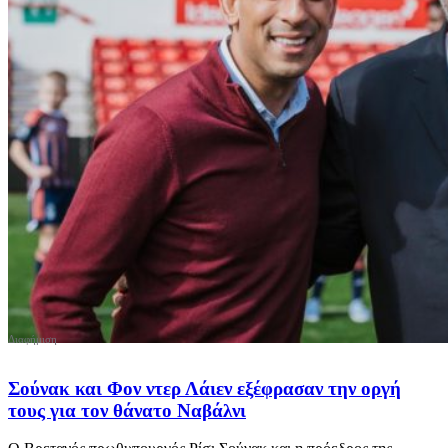
Σούνακ και Φον ντερ Λάιεν εξέφρασαν την οργή
τους για τον θάνατο Ναβάλνι