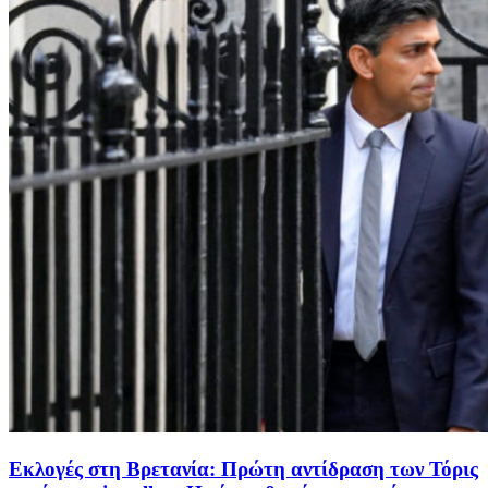
Εκλογές στη Βρετανία: Πρώτη αντίδραση των Τόρις