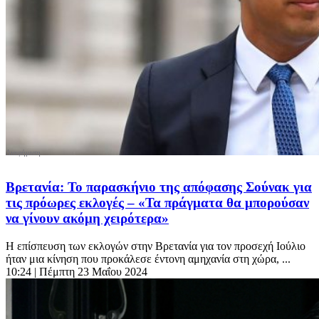
Βρετανία: Το παρασκήνιο της απόφασης Σούνακ για
τις πρόωρες εκλογές – «Τα πράγματα θα μπορούσαν
να γίνουν ακόμη χειρότερα»
Η επίσπευση των εκλογών στην Βρετανία για τον προσεχή Ιούλιο
ήταν μια κίνηση που προκάλεσε έντονη αμηχανία στη χώρα, ...
10:24
| Πέμπτη 23 Μαΐου 2024