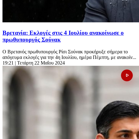
Βρετανία: Εκλογές στις 4 Ιουλίου ανακοίνωσε ο
πρωθυπουργός Σούνακ
Ο Βρετανός πρωθυπουργός Ρίσι Σούνακ προκήρυξε σήμερα το
απόγευμα εκλογές για την 4η Ιουλίου, ημέρα Πέμπτη, με ανακοίν...
19:21
| Τετάρτη 22 Μαΐου 2024