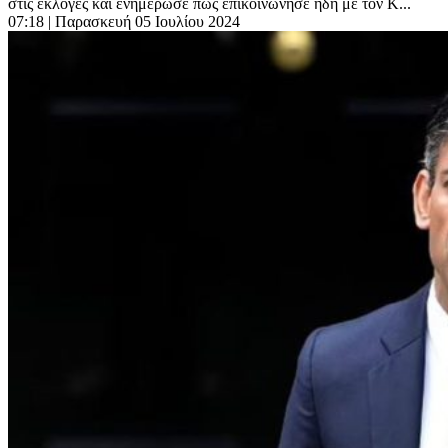
στις εκλογές και ενημέρωσε πως επικοινώνησε ήδη με τον Κ...
07:18
| Παρασκευή 05 Ιουλίου 2024