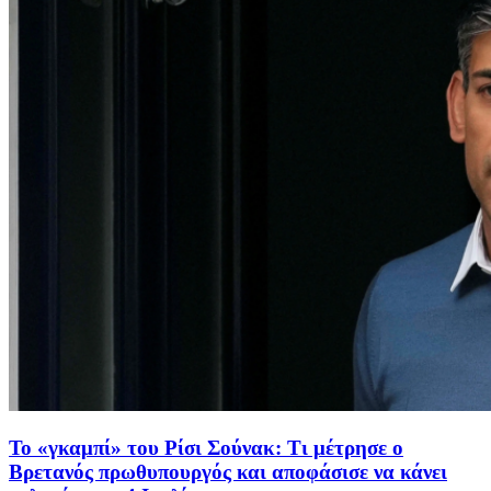
Το «γκαμπί» του Ρίσι Σούνακ: Τι μέτρησε ο
Βρετανός πρωθυπουργός και αποφάσισε να κάνει