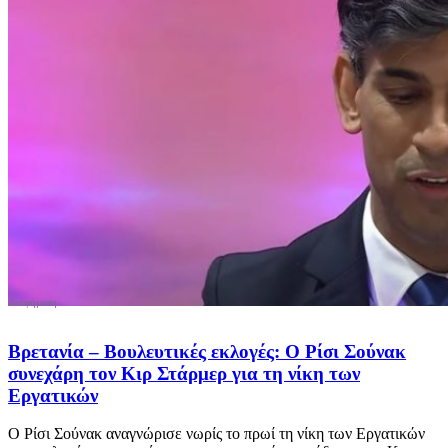
Βρετανία – Βουλευτικές εκλογές: Ο Ρίσι Σούνακ
συνεχάρη τον Κιρ Στάρμερ για τη νίκη των
Εργατικών
Ο Ρίσι Σούνακ αναγνώρισε νωρίς το πρωί τη νίκη των Εργατικών