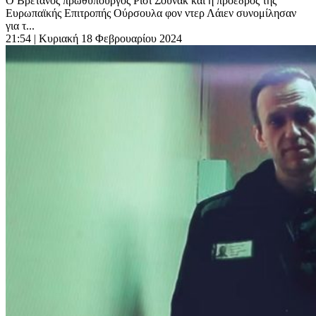
Ο Βρετανός πρωθυπουργός Ρίσι Σούνακ και η πρόεδρος της
Ευρωπαϊκής Επιτροπής Ούρσουλα φον ντερ Λάιεν συνομίλησαν
για τ...
21:54
| Κυριακή 18 Φεβρουαρίου 2024