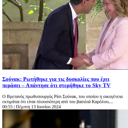
Σούνακ: Ρωτήθηκε για τις δυσκολίες που έχει
περάσει – Απάντησε ότι στερήθηκε το Sky TV
Ο Βρετανός πρωθυπουργός Ρίσι Σούνακ, του οποίου η οικογένεια
εκτιμάται ότι είναι πλουσιότερη από του βασιλιά Καρόλου,...
00:55
| Πέμπτη 13 Ιουνίου 2024