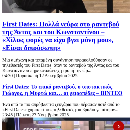
First Dates: Πολλά νεύρα στο ραντεβού
της Άντας και του Κωνσταντίνου –
«Χίλιες φορές να είχα βγει μόνη μου»,
«Είσαι διπρόσωπη»
Μία αμήχανη και τεταμένη συνάντηση παρακολούθησαν οι
τηλεθεατές του First Dates, όταν το ραντεβού της Άντας και του
Κωνσταντίνου πήρε αναπάντεχη τροπή την ώρ...
04:30
| Παρασκευή 12 Δεκεμβρίου 2025
First Dates: To επικό ραντεβού, ο υποτακτικός
Γιώργος, η Μυρτώ και… οι χειροπέδες – ΒΙΝΤΕΟ
Ένα από τα πιο απρόβλεπτα ζευγάρια που πέρασαν ποτέ από το
«First Dates» χάρισε στους τηλεθεατές μια βραδιά γεμάτη αν...
23:45
| Πέμπτη 27 Νοεμβρίου 2025