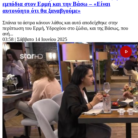
εμπόδια στον Ερμή και την Βάσω – «Είναι
αυτονόητο ότι θα ξαναβγούμε»
Σπάνια τα άστρα κάνουν λάθος και αυτό αποδείχθηκε στην
περίπτωση του Ερμή, Υδροχόου στο ζώδιο, και της Βάσως, που
ανή...
03:58
| Σάββατο 14 Ιουνίου 2025