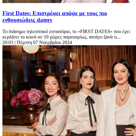
First Dates: Επιστρέφει απόψε με τους πιο
ενθουσιώδεις daters
Το διάσημο τηλεοπτικό εστιατόριο, το «FIRST DATES» που έχει
κερδίσει το κοινό σε 19 χώρες παγκοσμίως, ανοίγει ξανά τι...
20:03
| Πέμπτη 07 Νοεμβρίου 2024