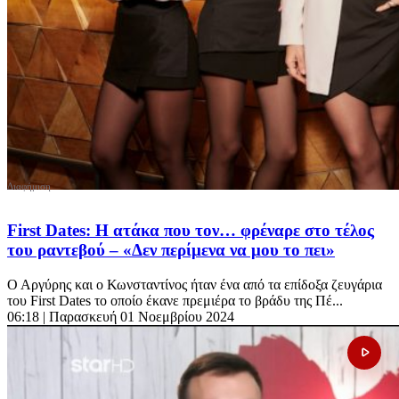
First Dates: Η ατάκα που τον… φρέναρε στο τέλος
του ραντεβού – «Δεν περίμενα να μου το πει»
Ο Αργύρης και ο Κωνσταντίνος ήταν ένα από τα επίδοξα ζευγάρια
του First Dates το οποίο έκανε πρεμιέρα το βράδυ της Πέ...
06:18
| Παρασκευή 01 Νοεμβρίου 2024