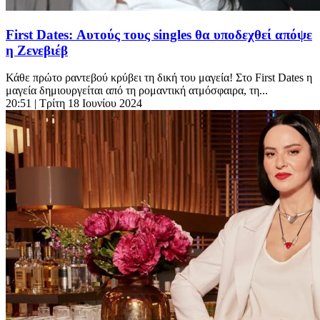
First Dates: Αυτούς τους singles θα υποδεχθεί απόψε
η Ζενεβιέβ
Κάθε πρώτο ραντεβού κρύβει τη δική του μαγεία! Στο First Dates η
μαγεία δημιουργείται από τη ρομαντική ατμόσφαιρα, τη...
20:51
| Τρίτη 18 Ιουνίου 2024