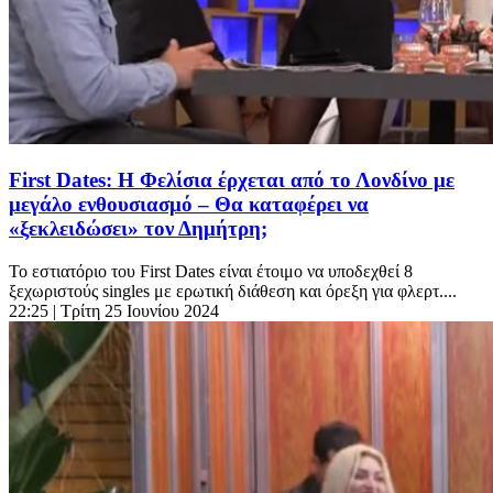
First Dates: Η Φελίσια έρχεται από το Λονδίνο με
μεγάλο ενθουσιασμό – Θα καταφέρει να
«ξεκλειδώσει» τον Δημήτρη;
Το εστιατόριο του First Dates είναι έτοιμο να υποδεχθεί 8
ξεχωριστούς singles με ερωτική διάθεση και όρεξη για φλερτ....
22:25
| Τρίτη 25 Ιουνίου 2024