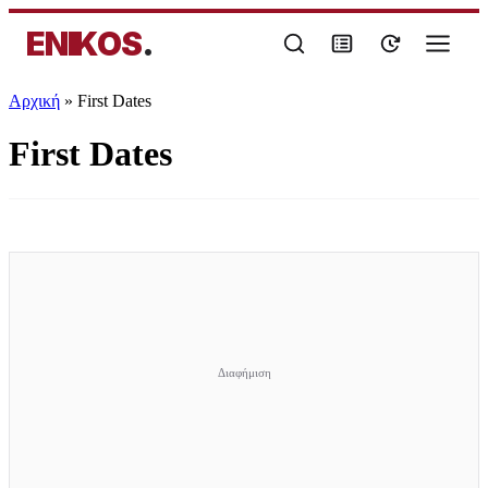
ENIKOS
.
Αρχική
»
First Dates
First Dates