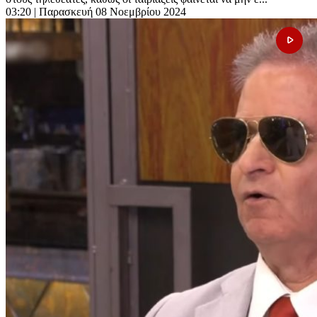
03:20
| Παρασκευή 08 Νοεμβρίου 2024