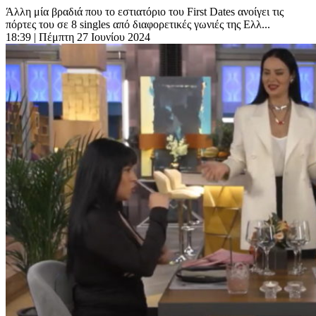
Άλλη μία βραδιά που το εστιατόριο του First Dates ανοίγει τις
πόρτες του σε 8 singles από διαφορετικές γωνιές της Ελλ...
18:39
| Πέμπτη 27 Ιουνίου 2024