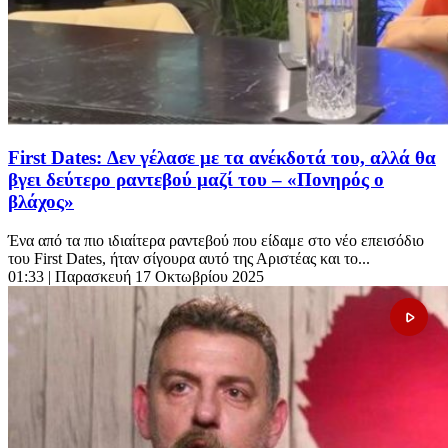
First Dates: Δεν γέλασε με τα ανέκδοτά του, αλλά θα
βγει δεύτερο ραντεβού μαζί του – «Πονηρός ο
βλάχος»
Ένα από τα πιο ιδιαίτερα ραντεβού που είδαμε στο νέο επεισόδιο
του First Dates, ήταν σίγουρα αυτό της Αριστέας και το...
01:33
| Παρασκευή 17 Οκτωβρίου 2025