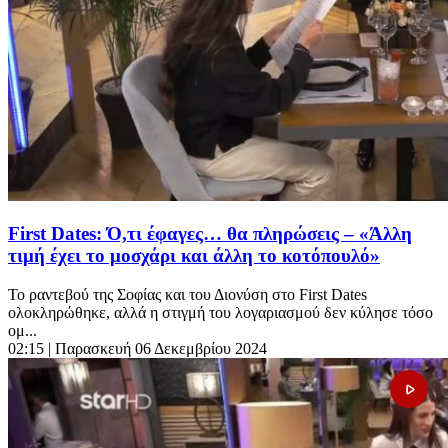
First Dates: Ό,τι έφαγες… θα πληρώσεις – «Άλλη
τιμή έχει το μοσχάρι και άλλη το κοτόπουλό»
Το ραντεβού της Σοφίας και του Διονύση στο First Dates
ολοκληρώθηκε, αλλά η στιγμή του λογαριασμού δεν κύλησε τόσο
ομ...
02:15
| Παρασκευή 06 Δεκεμβρίου 2024