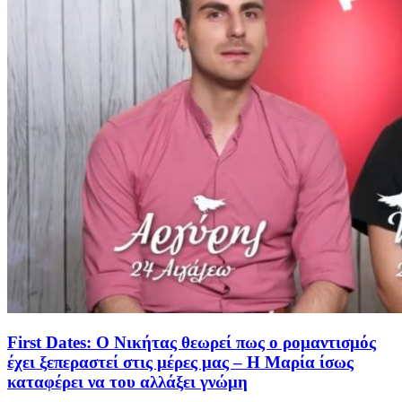
First Dates: Ο Νικήτας θεωρεί πως ο ρομαντισμός
έχει ξεπεραστεί στις μέρες μας – Η Μαρία ίσως
καταφέρει να του αλλάξει γνώμη