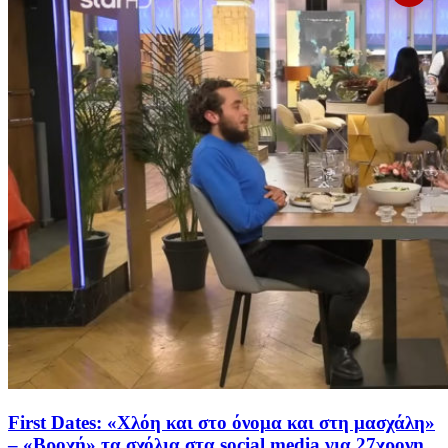
First Dates: «Χλόη και στο όνομα και στη μασχάλη»
– «Βροχή» τα σχόλια στα social media για 27χρονη