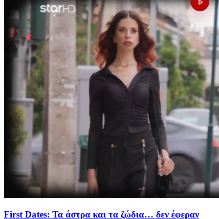
First Dates: Τα άστρα και τα ζώδια… δεν έφεραν