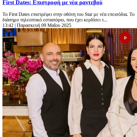
First Dates: Επιστροφή με νέα ραντεβού
Το First Dates επιστρέφει στην οθόνη του Star με νέα επεισόδια. Το
διάσημο τηλεοπτικό εστιατόριο, που έχει κερδίσει τ...
13:42
| Παρασκευή 09 Μαΐου 2025