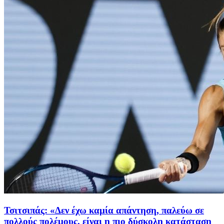
Τσιτσιπάς: «Δεν έχω καμία απάντηση, παλεύω σε
πολλούς πολέμους, είναι η πιο δύσκολη κατάσταση