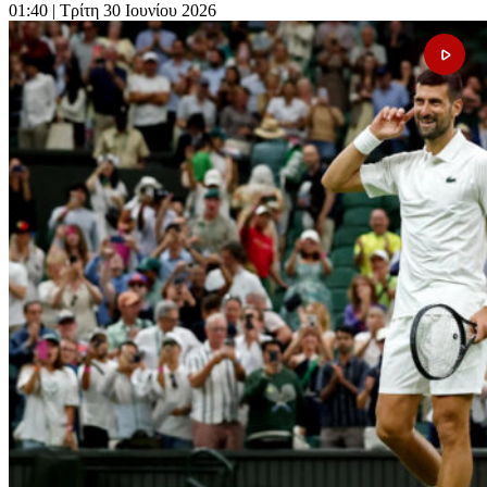
01:40
| Τρίτη 30 Ιουνίου 2026