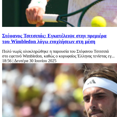
Στέφανος Τσιτσιπάς: Εγκατέλειψε στην πρεμιέρα
του Wimbledon λόγω ενοχλήσεων στη μέση
Πολύ νωρίς ολοκληρώθηκε η παρουσία του Στέφανου Τσιτσιπά
στο εφετινό Wimbledon, καθώς ο κορυφαίος Έλληνας τενίστας εγ...
18:56
| Δευτέρα 30 Ιουνίου 2025