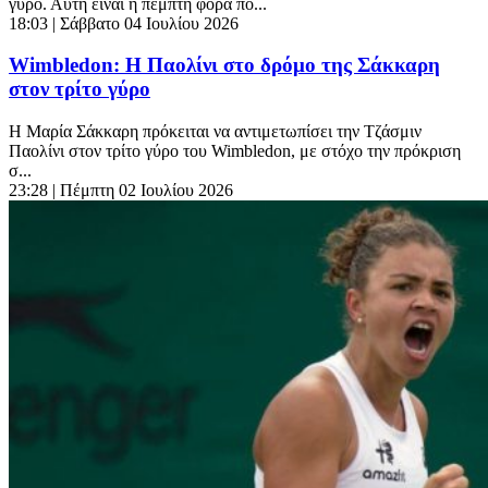
γύρο. Αυτή είναι η πέμπτη φορά πο...
18:03
| Σάββατο 04 Ιουλίου 2026
Wimbledon: Η Παολίνι στο δρόμο της Σάκκαρη
στον τρίτο γύρο
Η Μαρία Σάκκαρη πρόκειται να αντιμετωπίσει την Τζάσμιν
Παολίνι στον τρίτο γύρο του Wimbledon, με στόχο την πρόκριση
σ...
23:28
| Πέμπτη 02 Ιουλίου 2026