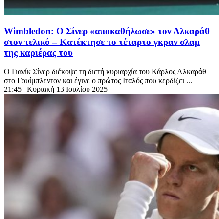
Wimbledon: Ο Σίνερ «αποκαθήλωσε» τον Αλκαράθ
στον τελικό – Κατέκτησε το τέταρτο γκραν σλαμ
της καριέρας του
Ο Γιανίκ Σίνερ διέκοψε τη διετή κυριαρχία του Κάρλος Αλκαράθ
στο Γουίμπλεντον και έγινε ο πρώτος Ιταλός που κερδίζει ...
21:45
| Κυριακή 13 Ιουλίου 2025