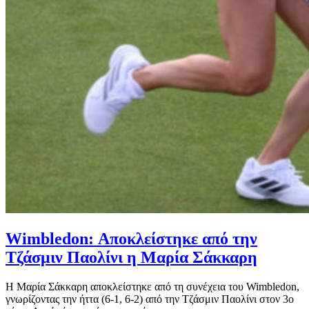
Wimbledon: Αποκλείστηκε από την
Τζάσμιν Παολίνι η Μαρία Σάκκαρη
Η Μαρία Σάκκαρη αποκλείστηκε από τη συνέχεια του Wimbledon,
γνωρίζοντας την ήττα (6-1, 6-2) από την Τζάσμιν Παολίνι στον 3ο