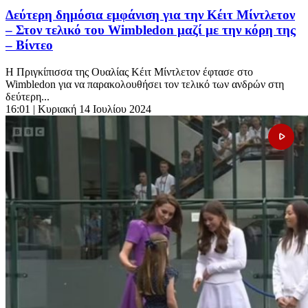
Δεύτερη δημόσια εμφάνιση για την Κέιτ Μίντλετον
– Στον τελικό του Wimbledon μαζί με την κόρη της
– Βίντεο
Η Πριγκίπισσα της Ουαλίας Κέιτ Μίντλετον έφτασε στο
Wimbledon για να παρακολουθήσει τον τελικό των ανδρών στη
δεύτερη...
16:01
| Κυριακή 14 Ιουλίου 2024