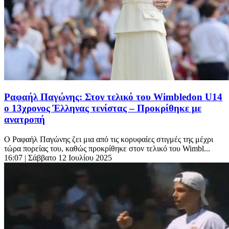
Ραφαήλ Παγώνης: Στον τελικό του Wimbledon U14
ο 13χρονος Έλληνας τενίστας – Προκρίθηκε με
ανατροπή
Ο Ραφαήλ Παγώνης ζει μια από τις κορυφαίες στιγμές της μέχρι
τώρα πορείας του, καθώς προκρίθηκε στον τελικό του Wimbl...
16:07
| Σάββατο 12 Ιουλίου 2025