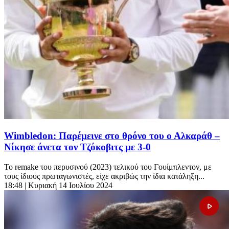
Wimbledon: Παρέμεινε στο θρόνο του ο Αλκαράθ –
Νίκησε άνετα τον Τζόκοβιτς με 3-0
Το remake του περυσινού (2023) τελικού του Γουίμπλεντον, με
τους ίδιους πρωταγωνιστές, είχε ακριβώς την ίδια κατάληξη...
18:48
| Κυριακή 14 Ιουλίου 2024