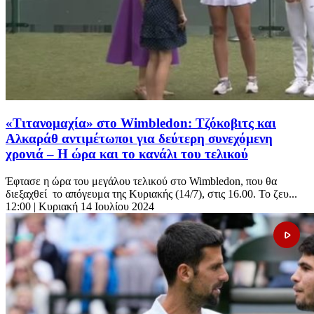
«Τιτανομαχία» στο Wimbledon: Τζόκοβιτς και
Αλκαράθ αντιμέτωποι για δεύτερη συνεχόμενη
χρονιά – Η ώρα και το κανάλι του τελικού
Έφτασε η ώρα του μεγάλου τελικού στο Wimbledon, που θα
διεξαχθεί το απόγευμα της Κυριακής (14/7), στις 16.00. Το ζευ...
12:00
| Κυριακή 14 Ιουλίου 2024