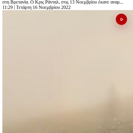
στη Βρετανία. Ο Κρις Ράνταλ, στις 13 Νοεμβρίου έκανε αναρ...
11:29
| Τετάρτη 16 Νοεμβρίου 2022