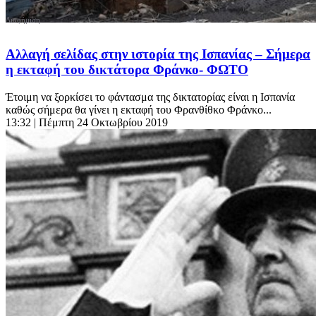
Αλλαγή σελίδας στην ιστορία της Ισπανίας – Σήμερα
η εκταφή του δικτάτορα Φράνκο- ΦΩΤΟ
Έτοιμη να ξορκίσει το φάντασμα της δικτατορίας είναι η Ισπανία
καθώς σήμερα θα γίνει η εκταφή του Φρανθίθκο Φράνκο...
13:32
| Πέμπτη 24 Οκτωβρίου 2019