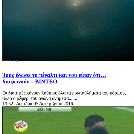
Τους έδωσε το πέναλτι και του είπαν ότι…
διαφωνούν – ΒΙΝΤΕΟ
Οι διαιτητές κάνουν λάθη σε όλα τα πρωταθλήματα του κόσμου,
αλλά ο ρέφερι του αγώνα ανάμεσα... ...
19:32
| Δευτέρα 05 Δεκεμβρίου 2016