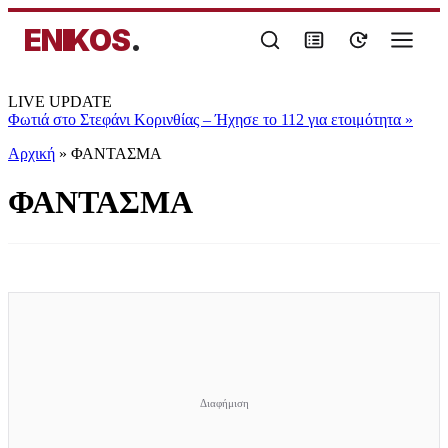
ENIKOS
.
LIVE UPDATE
Φωτιά στο Στεφάνι Κορινθίας – Ήχησε το 112 για ετοιμότητα
»
Αρχική
»
ΦΑΝΤΑΣΜΑ
ΦΑΝΤΑΣΜΑ