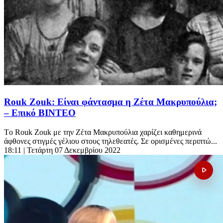
Rouk Zouk: Είναι φάντασμα η Ζέτα Μακρυπούλια;
– Επικό ΒΙΝΤΕΟ
Tο Rouk Zouk με την Ζέτα Μακρυπούλια χαρίζει καθημερινά
άφθονες στιγμές γέλιου στους τηλεθεατές. Σε ορισμένες περιπτώ...
18:11
| Τετάρτη 07 Δεκεμβρίου 2022