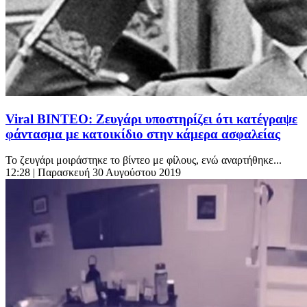
Viral ΒΙΝΤΕΟ: Ζευγάρι υποστηρίζει ότι κατέγραψε
φάντασμα με κατοικίδιο στην κάμερα ασφαλείας
Το ζευγάρι μοιράστηκε το βίντεο με φίλους, ενώ αναρτήθηκε...
12:28
| Παρασκευή 30 Αυγούστου 2019