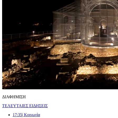
ΔΙΑΦΗΜΙΣΗ
ΤΕΛΕΥΤΑΙΕΣ ΕΙΔΗΣΕΙΣ
17:35
| Κοινωνία