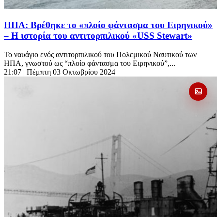
ΗΠΑ: Βρέθηκε το «πλοίο φάντασμα του Ειρηνικού»
– Η ιστορία του αντιτορπιλικού «USS Stewart»
Το ναυάγιο ενός αντιτορπιλικού του Πολεμικού Ναυτικού των
ΗΠΑ, γνωστού ως “πλοίο φάντασμα του Ειρηνικού”,...
21:07
| Πέμπτη 03 Οκτωβρίου 2024