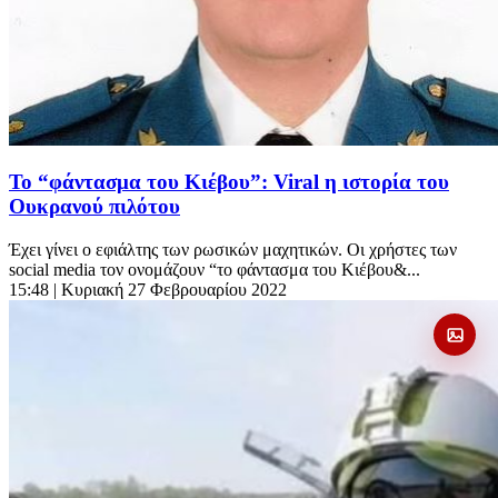
Το “φάντασμα του Κιέβου”: Viral η ιστορία του
Oυκρανού πιλότου
Έχει γίνει ο εφιάλτης των ρωσικών μαχητικών. Οι χρήστες των
social media τον ονομάζουν “το φάντασμα του Κιέβου&...
15:48
| Κυριακή 27 Φεβρουαρίου 2022