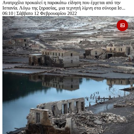
Ανατριχίλα προκαλεί η παρακάτω είδηση που έρχεται από την
Ισπανία. Λόγω της ξηρασίας, μια τεχνητή λίμνη στα σύνορα Ισ...
06:10
| Σάββατο 12 Φεβρουαρίου 2022