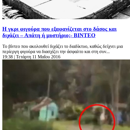
Η γκρι φιγούρα που εξαφανίζεται στο δάσος και
διχάζει – Απάτη ή μυστήριο;- ΒΙΝΤΕΟ
Το βίντεο που ακολουθεί διχάζει το διαδίκτυο, καθώς δείχνει μια
περίεργη φιγούρα να διασχίζει την άσφαλτο και στη συν...
19:38
| Τετάρτη 11 Μαΐου 2016