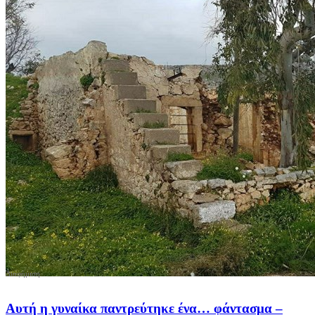
Αυτή η γυναίκα παντρεύτηκε ένα… φάντασμα –