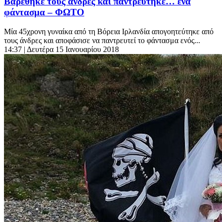
Βαρέθηκε τους άνδρες και παντρεύτηκε… ένα
φάντασμα – ΦΩΤΟ
Μία 45χρονη γυναίκα από τη Βόρεια Ιρλανδία απογοητεύτηκε από
τους άνδρες και αποφάσισε να παντρευτεί το φάντασμα ενός...
14:37
| Δευτέρα 15 Ιανουαρίου 2018