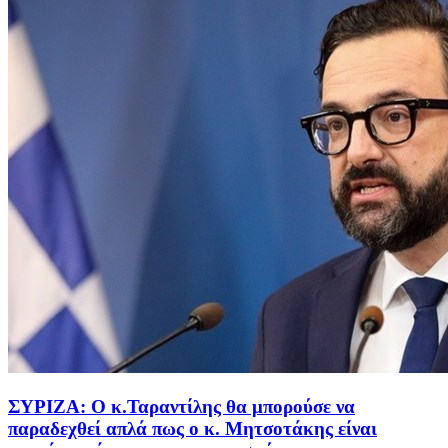
ΣΥΡΙΖΑ: Ο κ.Ταραντίλης θα μπορούσε να
παραδεχθεί απλά πως ο κ. Μητσοτάκης είναι