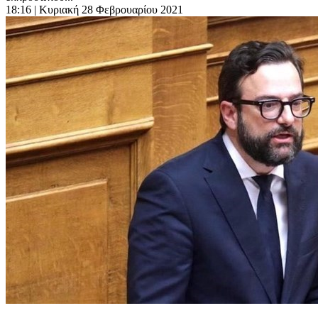
18:16
| Κυριακή 28 Φεβρουαρίου 2021