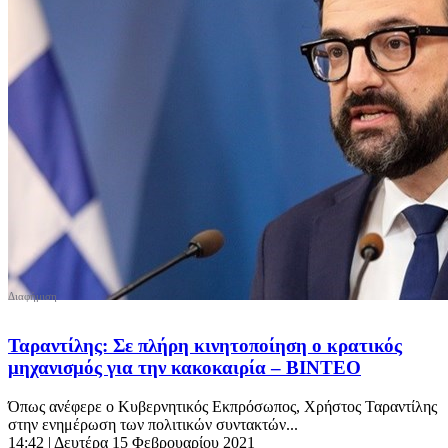
Ταραντίλης: Σε πλήρη κινητοποίηση ο κρατικός
μηχανισμός για την κακοκαιρία – ΒΙΝΤΕΟ
Όπως ανέφερε ο Κυβερνητικός Εκπρόσωπος, Χρήστος Ταραντίλης
στην ενημέρωση των πολιτικών συντακτών...
14:42
| Δευτέρα 15 Φεβρουαρίου 2021