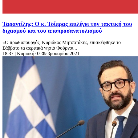
Ταραντίλης: Ο κ. Τσίπρας επιλέγει την τακτική του
διχασμού και του αποπροσανατολισμού
«Ο πρωθυπουργός, Κυριάκος Μητσοτάκης, επισκέφθηκε το
Σάββατο τα ακριτικά νησιά Φούρνοι...
18:37
| Κυριακή 07 Φεβρουαρίου 2021