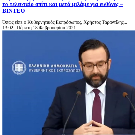
το τελευταίο σπίτι και μετά μιλάμε για ευθύνες –
ΒΙΝΤΕΟ
Όπως είπε ο Κυβερνητικός Εκπρόσωπος, Χρήστος Ταραντίλης...
13:02
| Πέμπτη 18 Φεβρουαρίου 2021