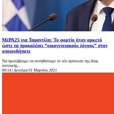
ΜέΡΑ25 για Ταραντίλη: Το φορτίο ήταν αρκετό
ώστε να προκαλέσει “οικογενειακούς λόγους” στον
οποιονδήποτε
Να προλάβουμε να συνηθίσουμε το νέο πρόσωπο της ίδιας
πολιτικής...
00:14
| Δευτέρα 01 Μαρτίου 2021