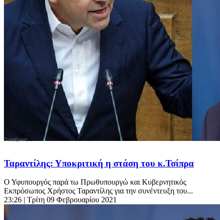
Ταραντίλης: Υποκριτική η στάση του κ.Τσίπρα
Ο Υφυπουργός παρά τω Πρωθυπουργώ και Κυβερνητικός
Εκπρόσωπος Χρήστος Ταραντίλης για την συνέντευξη του...
23:26
| Τρίτη 09 Φεβρουαρίου 2021