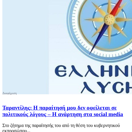
Ταραντίλης: Η παραίτησή μου δεν οφείλεται σε
πολιτικούς λόγους – Η ανάρτηση στα social media
Στο ζήτημα της παραίτησής του από τη θέση του κυβερνητικού
εκπροσώπου...