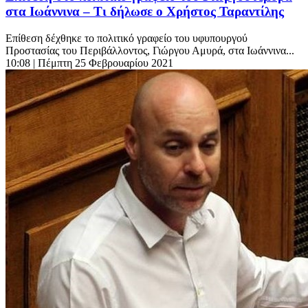
στα Ιωάννινα – Τι δήλωσε ο Χρήστος Ταραντίλης
Επίθεση δέχθηκε το πολιτικό γραφείο του υφυπουργού
Προστασίας του Περιβάλλοντος, Γιώργου Αμυρά, στα Ιωάννινα...
10:08
| Πέμπτη 25 Φεβρουαρίου 2021