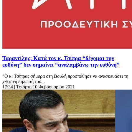
Ταραντίλης: Κατά τον κ. Τσίπρα “δέχομαι την
ευθύνη” δεν σημαίνει “αναλαμβάνω την ευθύνη”
"O κ. Τσίπρας σήμερα στη Βουλή προσπάθησε να ανασκευάσει τη
χθεσινή δήλωσή του...
17:34
| Τετάρτη 10 Φεβρουαρίου 2021