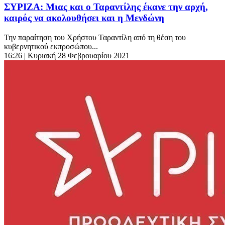
ΣΥΡΙΖΑ: Μιας και ο Ταραντίλης έκανε την αρχή,
καιρός να ακολουθήσει και η Μενδώνη
Την παραίτηση του Χρήστου Ταραντίλη από τη θέση του
κυβερνητικού εκπροσώπου...
16:26
| Κυριακή 28 Φεβρουαρίου 2021