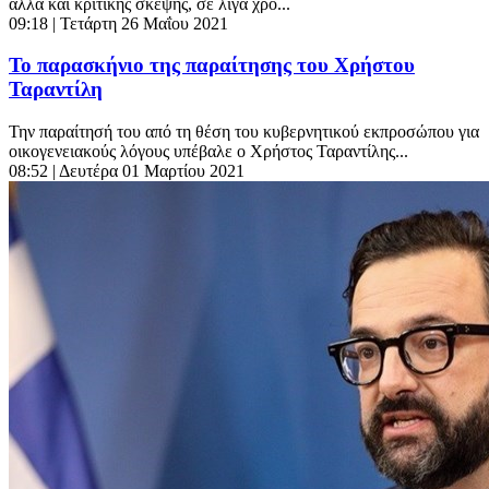
αλλά και κριτικής σκέψης, σε λίγα χρό...
09:18
| Τετάρτη 26 Μαΐου 2021
Το παρασκήνιο της παραίτησης του Χρήστου
Ταραντίλη
Την παραίτησή του από τη θέση του κυβερνητικού εκπροσώπου για
οικογενειακούς λόγους υπέβαλε ο Χρήστος Ταραντίλης...
08:52
| Δευτέρα 01 Μαρτίου 2021