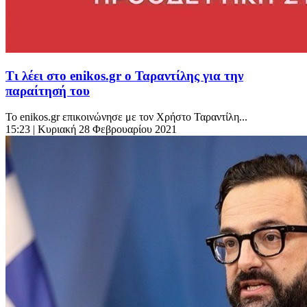
Τι λέει στο enikos.gr ο Ταραντίλης για την
παραίτησή του
Το enikos.gr επικοινώνησε με τον Χρήστο Ταραντίλη...
15:23
| Κυριακή 28 Φεβρουαρίου 2021