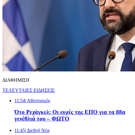
ΔΙΑΦΗΜΙΣΗ
ΤΕΛΕΥΤΑΙΕΣ ΕΙΔΗΣΕΙΣ
11:54
| Αθλητισμός
Ότο Ρεχάγκελ: Οι ευχές της EΠΟ για τα 88α
γενέθλιά του – ΦΩΤΟ
11:45
| Διεθνή Νέα