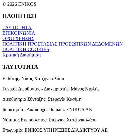
© 2026 ENIKOS
ΠΛΟΗΓΗΣΗ
ΤΑΥΤΟΤΗΤΑ
ΕΠΙΚΟΙΝΩΝΙΑ
ΟΡΟΙ ΧΡΗΣΗΣ
ΠΟΛΙΤΙΚΗ ΠΡΟΣΤΑΣΙΑΣ ΠΡΟΣΩΠΙΚΩΝ ΔΕΔΟΜΕΝΩΝ
ΠΟΛΙΤΙΚΗ COOKIES
Κρατική Διαφήμιση
ΤΑΥΤΟΤΗΤΑ
Εκδότης:
Νίκος Χατζηνικολάου
Γενικός Διευθυντής - Διαχειριστής:
Μάνος Νιφλής
Διευθύντρια Σύνταξης:
Στεφανία Κασίμη
Ιδιοκτησία - Δικαιούχος domain:
ENIKOS AE
Νόμιμος Εκπρόσωπος:
Στέργιος Χατζηνικολάου
Επωνυμία:
ΕΝΙΚΟΣ ΥΠΗΡΕΣΙΕΣ ΔΙΑΔΙΚΤΥΟΥ ΑΕ