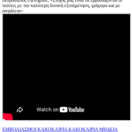
εκπρόσωπος επεσήμανε: «Στόχος μας είναι να εμβολιάζονται οι
πολίτες με την καλύτερη δυνατή εξυπηρέτηση, γρήγορα και με
ασφάλεια».
ΕΜΒΟΛΙΑΣΜΟΙ
ΚΑΚΟΚΑΙΡΙΑ
ΚΑΚΟΚΑΙΡΙΑ ΜΗΔΕΙΑ