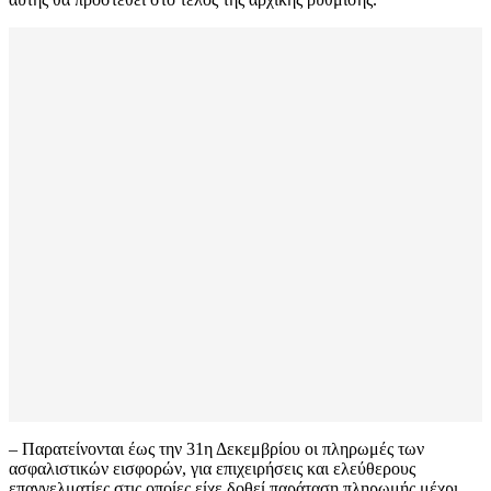
– Παρατείνονται έως την 31η Δεκεμβρίου οι πληρωμές των
ασφαλιστικών εισφορών, για επιχειρήσεις και ελεύθερους
επαγγελματίες στις οποίες είχε δοθεί παράταση πληρωμής μέχρι