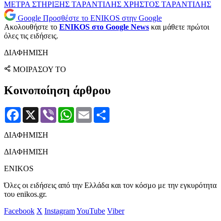
ΜΕΤΡΑ ΣΤΗΡΙΞΗΣ
ΤΑΡΑΝΤΙΛΗΣ
ΧΡΗΣΤΟΣ ΤΑΡΑΝΤΙΛΗΣ
Google
Προσθέστε το ENIKOS στην Google
Ακολουθήστε το
ENIKOS στο Google News
και μάθετε πρώτοι
όλες τις ειδήσεις.
ΔΙΑΦΗΜΙΣΗ
ΜΟΙΡΑΣΟΥ ΤΟ
Κοινοποίηση άρθρου
Facebook
X
Viber
WhatsApp
Email
Μοιραστείτε
ΔΙΑΦΗΜΙΣΗ
ΔΙΑΦΗΜΙΣΗ
ENIKOS
Όλες οι ειδήσεις από την Ελλάδα και τον κόσμο με την εγκυρότητα
του enikos.gr.
Facebook
X
Instagram
YouTube
Viber