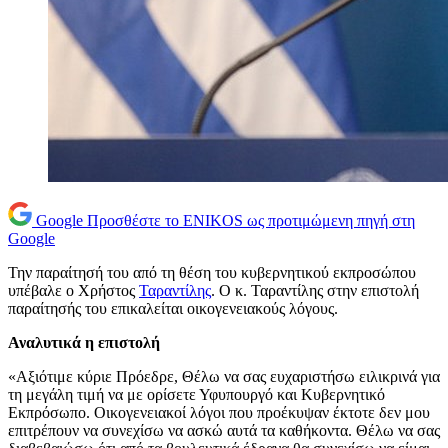
Google
Προσθέστε το ENIKOS ως προτιμώμενη πηγή στη
Google
Την παραίτησή του από τη θέση του κυβερνητικού εκπροσώπου
υπέβαλε ο Χρήστος
Ταραντίλης
. Ο κ. Ταραντίλης στην επιστολή
παραίτησής του επικαλείται οικογενειακούς λόγους.
Αναλυτικά η επιστολή
«Αξιότιμε κύριε Πρόεδρε, Θέλω να σας ευχαριστήσω ειλικρινά για
τη μεγάλη τιμή να με ορίσετε Υφυπουργό και Κυβερνητικό
Εκπρόσωπο. Οικογενειακοί λόγοι που προέκυψαν έκτοτε δεν μου
επιτρέπουν να συνεχίσω να ασκώ αυτά τα καθήκοντα. Θέλω να σας