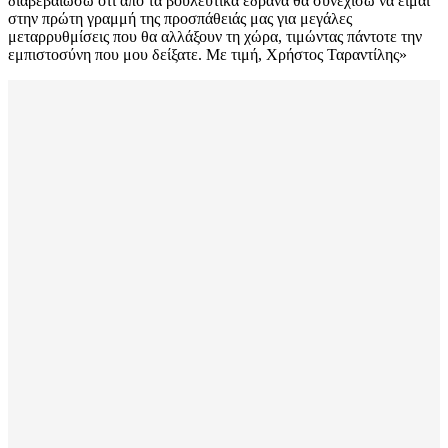
διαβεβαιώσω ότι από τα βουλευτικά έδρανα θα συνεχίσω να είμαι
στην πρώτη γραμμή της προσπάθειάς μας για μεγάλες
μεταρρυθμίσεις που θα αλλάξουν τη χώρα, τιμώντας πάντοτε την
εμπιστοσύνη που μου δείξατε. Με τιμή, Χρήστος Ταραντίλης»