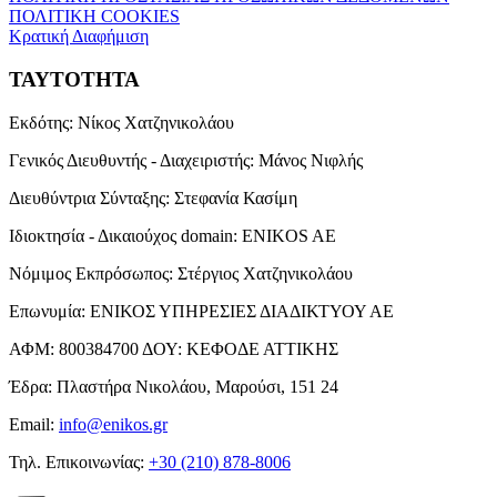
ΠΟΛΙΤΙΚΗ COOKIES
Κρατική Διαφήμιση
ΤΑΥΤΟΤΗΤΑ
Εκδότης:
Νίκος Χατζηνικολάου
Γενικός Διευθυντής - Διαχειριστής:
Μάνος Νιφλής
Διευθύντρια Σύνταξης:
Στεφανία Κασίμη
Ιδιοκτησία - Δικαιούχος domain:
ENIKOS AE
Νόμιμος Εκπρόσωπος:
Στέργιος Χατζηνικολάου
Επωνυμία:
ΕΝΙΚΟΣ ΥΠΗΡΕΣΙΕΣ ΔΙΑΔΙΚΤΥΟΥ ΑΕ
ΑΦΜ:
800384700
ΔΟΥ:
ΚΕΦΟΔΕ ΑΤΤΙΚΗΣ
Έδρα:
Πλαστήρα Νικολάου, Μαρούσι, 151 24
Email:
info@enikos.gr
Τηλ. Επικοινωνίας:
+30 (210) 878-8006