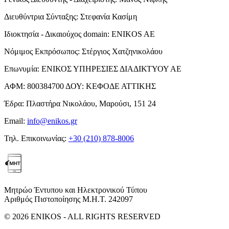
Διευθύντρια Σύνταξης:
Στεφανία Κασίμη
Ιδιοκτησία - Δικαιούχος domain:
ENIKOS AE
Νόμιμος Εκπρόσωπος:
Στέργιος Χατζηνικολάου
Επωνυμία:
ΕΝΙΚΟΣ ΥΠΗΡΕΣΙΕΣ ΔΙΑΔΙΚΤΥΟΥ ΑΕ
ΑΦΜ:
800384700
ΔΟΥ:
ΚΕΦΟΔΕ ΑΤΤΙΚΗΣ
Έδρα:
Πλαστήρα Νικολάου, Μαρούσι, 151 24
Email:
info@enikos.gr
Τηλ. Επικοινωνίας:
+30 (210) 878-8006
Μητρώο Έντυπου και Ηλεκτρονικού Τύπου
Αριθμός Πιστοποίησης Μ.Η.Τ. 242097
© 2026 ENIKOS - ALL RIGHTS RESERVED