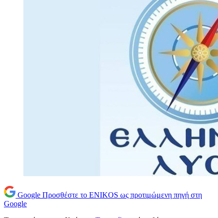
Google
Προσθέστε το ENIKOS ως προτιμώμενη πηγή στη
Google