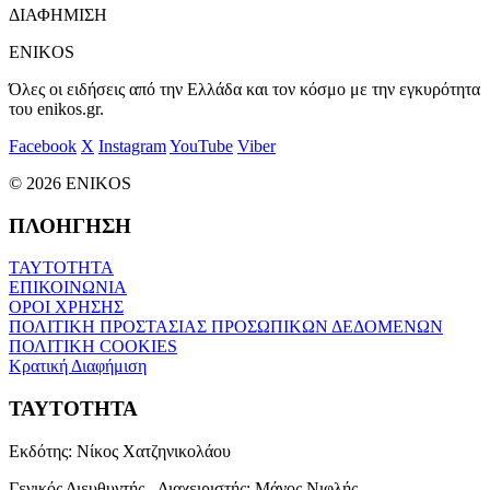
ΔΙΑΦΗΜΙΣΗ
ENIKOS
Όλες οι ειδήσεις από την Ελλάδα και τον κόσμο με την εγκυρότητα
του enikos.gr.
Facebook
X
Instagram
YouTube
Viber
© 2026 ENIKOS
ΠΛΟΗΓΗΣΗ
ΤΑΥΤΟΤΗΤΑ
ΕΠΙΚΟΙΝΩΝΙΑ
ΟΡΟΙ ΧΡΗΣΗΣ
ΠΟΛΙΤΙΚΗ ΠΡΟΣΤΑΣΙΑΣ ΠΡΟΣΩΠΙΚΩΝ ΔΕΔΟΜΕΝΩΝ
ΠΟΛΙΤΙΚΗ COOKIES
Κρατική Διαφήμιση
ΤΑΥΤΟΤΗΤΑ
Εκδότης:
Νίκος Χατζηνικολάου
Γενικός Διευθυντής - Διαχειριστής:
Μάνος Νιφλής