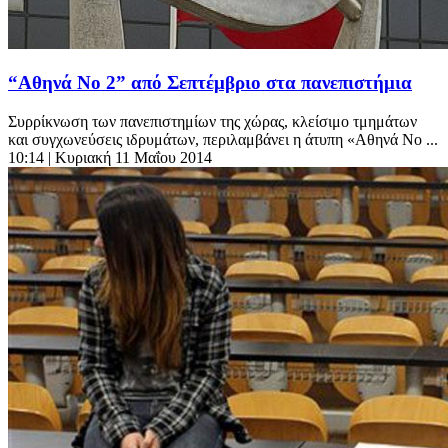
“Αθηνά Νο 2” από Σεπτέμβριο στα πανεπιστήμια
Συρρίκνωση των πανεπιστημίων της χώρας, κλείσιμο τμημάτων
και συγχωνεύσεις ιδρυμάτων, περιλαμβάνει η άτυπη «Αθηνά Νο ...
10:14
| Κυριακή 11 Μαΐου 2014