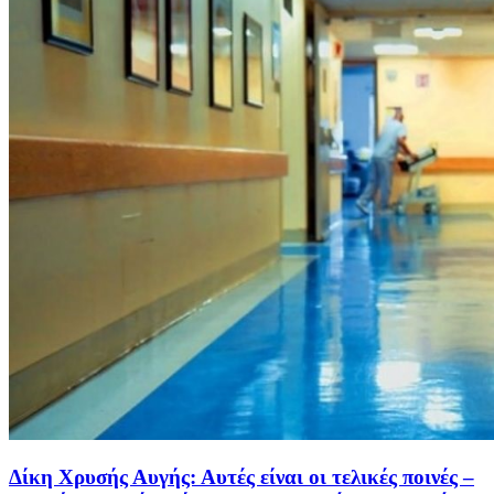
Δίκη Χρυσής Αυγής: Αυτές είναι οι τελικές ποινές –