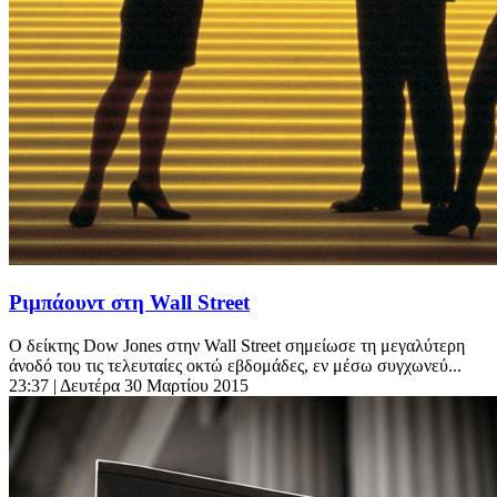
Ριμπάουντ στη Wall Street
Ο δείκτης Dow Jones στην Wall Street σημείωσε τη μεγαλύτερη
άνοδό του τις τελευταίες οκτώ εβδομάδες, εν μέσω συγχωνεύ...
23:37
| Δευτέρα 30 Μαρτίου 2015