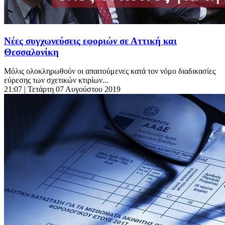
Νέες συγχωνεύσεις εφοριών σε Αττική και
Θεσσαλονίκη
Μόλις ολοκληρωθούν οι απαιτούμενες κατά τον νόμο διαδικασίες
εύρεσης των σχετικών κτιρίων...
21:07
| Τετάρτη 07 Αυγούστου 2019