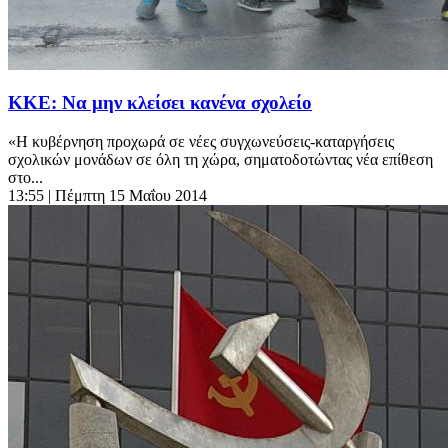
ΚΚΕ: Να μην κλείσει κανένα σχολείο
«Η κυβέρνηση προχωρά σε νέες συγχωνεύσεις-καταργήσεις
σχολικών μονάδων σε όλη τη χώρα, σηματοδοτώντας νέα επίθεση
στο...
13:55
| Πέμπτη 15 Μαΐου 2014