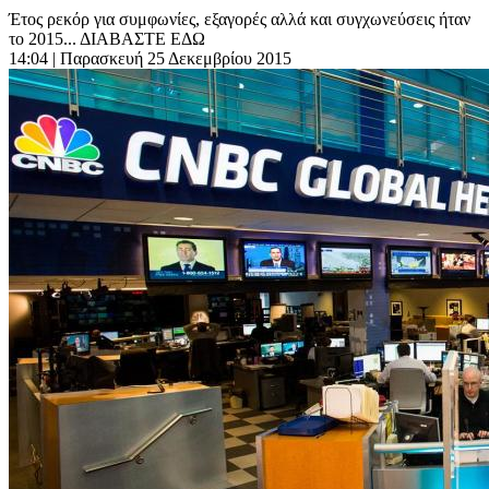
Έτος ρεκόρ για συμφωνίες, εξαγορές αλλά και συγχωνεύσεις ήταν
το 2015... ΔΙΑΒΑΣΤΕ ΕΔΩ
14:04
| Παρασκευή 25 Δεκεμβρίου 2015