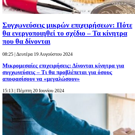
Συγχωνεύσεις μικρών επιχειρήσεων: Πότε
θα ενεργοποιηθεί το σχέδιο – Τα κίνητρα
που θα δίνονται
08:25
| Δευτέρα 19 Αυγούστου 2024
Μικρομεσαίες επιχειρήσεις: Δίνονται κίνητρα για
συγχωνεύσεις – Τι θα προβλέπεται για όσους
αποφασίσουν να «μεγαλώσουν»
15:13
| Πέμπτη 20 Ιουνίου 2024