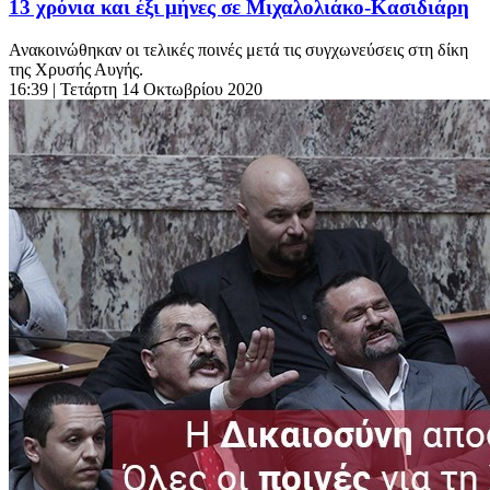
13 χρόνια και έξι μήνες σε Μιχαλολιάκο-Κασιδιάρη
Ανακοινώθηκαν οι τελικές ποινές μετά τις συγχωνεύσεις στη δίκη
της Χρυσής Αυγής.
16:39
| Τετάρτη 14 Οκτωβρίου 2020