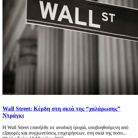
Wall Street: Κέρδη στη σκιά της “χαλάρωσης”
Ντράγκι
H Wall Street επανήλθε σε ανοδική τροχιά, υποβοηθούμενη από
εξαγορές και συγχωνεύσεις επιχειρήσεων, στη σκιά της ποσο...