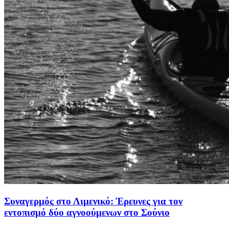
Συναγερμός στο Λιμενικό: Έρευνες για τον
εντοπισμό δύο αγνοούμενων στο Σούνιο