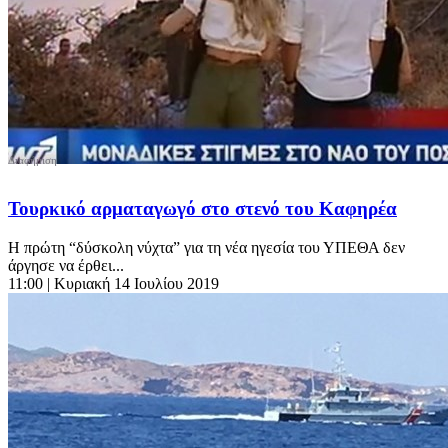
Τουρκικό αρματαγωγό στο στενό του Καφηρέα
Η πρώτη “δύσκολη νύχτα” για τη νέα ηγεσία του ΥΠΕΘΑ δεν
άργησε να έρθει...
11:00
| Κυριακή 14 Ιουλίου 2019