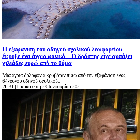
Η εξαφάνιση του οδηγού σχολικού λεωφορείου
έκρυβε ένα άγριο φονικό – Ο δράστης είχε αρπάξει
χιλιάδες ευρώ από το θύμα
Μια άγρια δολοφονία κρυβόταν πίσω από την εξαφάνιση ενός
64χρονου οδηγού σχολικού...
20:31
| Παρασκευή 29 Ιανουαρίου 2021