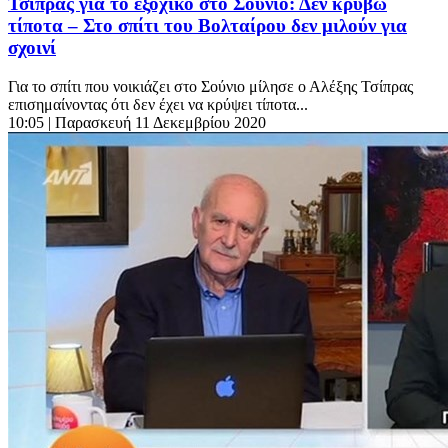
Τσίπρας για το εξοχικό στο Σούνιο: Δεν κρύβω
τίποτα – Στο σπίτι του Βολταίρου δεν μιλούν για
σχοινί
Για το σπίτι που νοικιάζει στο Σούνιο μίλησε ο Αλέξης Τσίπρας
επισημαίνοντας ότι δεν έχει να κρύψει τίποτα...
10:05
| Παρασκευή 11 Δεκεμβρίου 2020