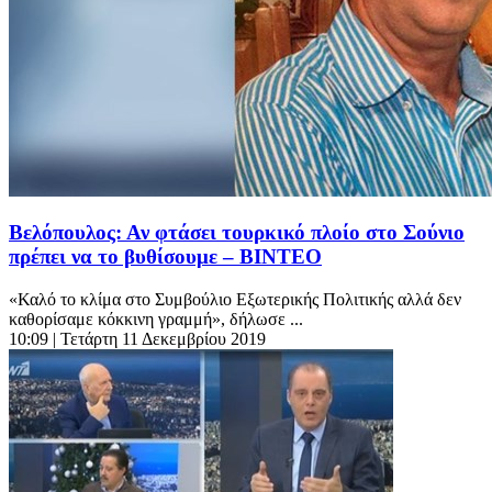
Βελόπουλος: Αν φτάσει τουρκικό πλοίο στο Σούνιο
πρέπει να το βυθίσουμε – ΒΙΝΤΕΟ
«Καλό το κλίμα στο Συμβούλιο Εξωτερικής Πολιτικής αλλά δεν
καθορίσαμε κόκκινη γραμμή», δήλωσε ...
10:09
| Τετάρτη 11 Δεκεμβρίου 2019