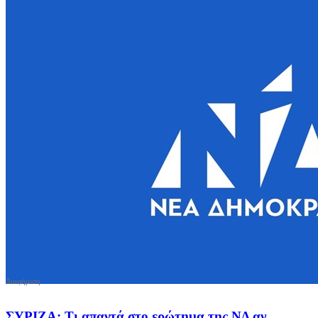
ΣΥΡΙΖΑ: Τι απαντά στο ερώτημα της ΝΔ αν