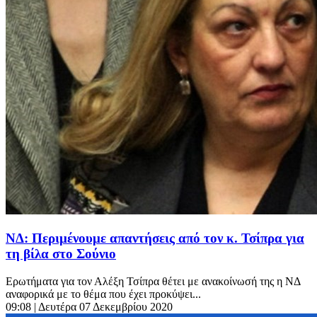
ΝΔ: Περιμένουμε απαντήσεις από τον κ. Τσίπρα για
τη βίλα στο Σούνιο
Ερωτήματα για τον Αλέξη Τσίπρα θέτει με ανακοίνωσή της η ΝΔ
αναφορικά με το θέμα που έχει προκύψει...
09:08
| Δευτέρα 07 Δεκεμβρίου 2020