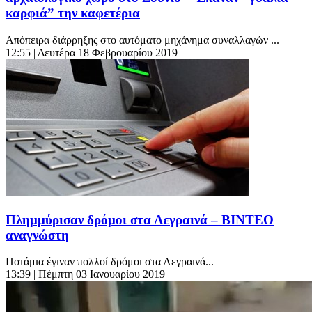
καρφιά” την καφετέρια
Απόπειρα διάρρηξης στο αυτόματο μηχάνημα συναλλαγών ...
12:55
| Δευτέρα 18 Φεβρουαρίου 2019
Πλημμύρισαν δρόμοι στα Λεγραινά – ΒΙΝΤΕΟ
αναγνώστη
Ποτάμια έγιναν πολλοί δρόμοι στα Λεγραινά...
13:39
| Πέμπτη 03 Ιανουαρίου 2019