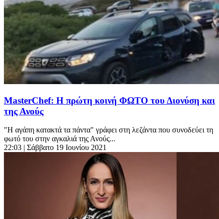
MasterChef: Η πρώτη κοινή ΦΩΤΟ του Διονύση και
της Ανούς
"Η αγάπη κατακτά τα πάντα" γράφει στη λεζάντα που συνοδεύει τη
φωτό του στην αγκαλιά της Ανούς...
22:03
| Σάββατο 19 Ιουνίου 2021