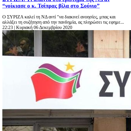
“νοίκιασε ο κ. Τσίπρας βίλα στο Σούνιο”
Ο ΣΥΡΙΖΑ καλεί τη ΝΔ αντί "να διακινεί ανοησίες, μπας και
αλλάξει τη συζήτηση από την πανδημία, ας πληρώσει τις εφημε...
22:23
| Κυριακή 06 Δεκεμβρίου 2020