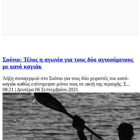
Σούνιο: Τέλος η αγωνία για τους δύο αγνοούμενους
με κανό καγιάκ
Λήξη συναγερμού στο Σούνιο για τους δύο χειριστές του κανό-
καγιάκ καθώς επέστρεψαν μόνοι τους σε ακτή της περιοχής. Σ...
08:21
| Δευτέρα 06 Σεπτεμβρίου 2021