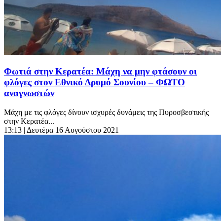
Φωτιά στην Κερατέα: Μάχη να μην φτάσουν οι
φλόγες στον Εθνικό Δρυμό Σουνίου – ΦΩΤΟ
αναγνωστών
Μάχη με τις φλόγες δίνουν ισχυρές δυνάμεις της Πυροσβεστικής
στην Κερατέα...
13:13
| Δευτέρα 16 Αυγούστου 2021