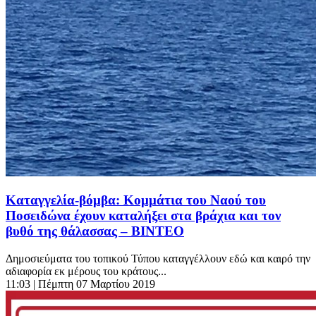
Καταγγελία-βόμβα: Κομμάτια του Ναού του
Ποσειδώνα έχουν καταλήξει στα βράχια και τον
βυθό της θάλασσας – ΒΙΝΤΕΟ
Δημοσιεύματα του τοπικού Τύπου καταγγέλλουν εδώ και καιρό την
αδιαφορία εκ μέρους του κράτους...
11:03
| Πέμπτη 07 Μαρτίου 2019