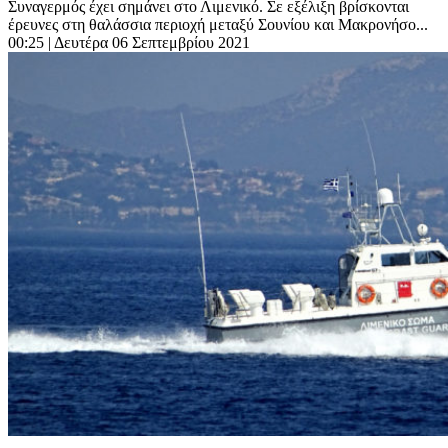
Συναγερμός έχει σημάνει στο Λιμενικό. Σε εξέλιξη βρίσκονται
έρευνες στη θαλάσσια περιοχή μεταξύ Σουνίου και Μακρονήσο...
00:25
| Δευτέρα 06 Σεπτεμβρίου 2021