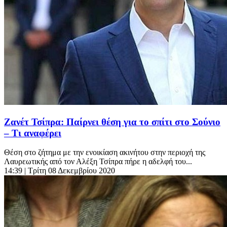
Ζανέτ Τσίπρα: Παίρνει θέση για το σπίτι στο Σούνιο
– Τι αναφέρει
Θέση στο ζήτημα με την ενοικίαση ακινήτου στην περιοχή της
Λαυρεωτικής από τον Αλέξη Τσίπρα πήρε η αδελφή του...
14:39
| Τρίτη 08 Δεκεμβρίου 2020