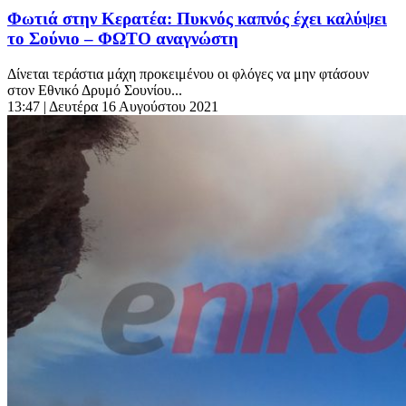
Φωτιά στην Κερατέα: Πυκνός καπνός έχει καλύψει
το Σούνιο – ΦΩΤΟ αναγνώστη
Δίνεται τεράστια μάχη προκειμένου οι φλόγες να μην φτάσουν
στον Εθνικό Δρυμό Σουνίου...
13:47
| Δευτέρα 16 Αυγούστου 2021