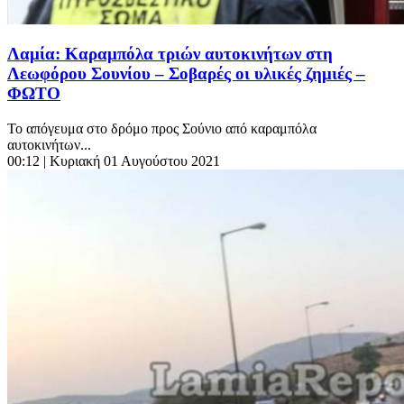
Λαμία: Καραμπόλα τριών αυτοκινήτων στη
Λεωφόρου Σουνίου – Σοβαρές οι υλικές ζημιές –
ΦΩΤΟ
Το απόγευμα στο δρόμο προς Σούνιο από καραμπόλα
αυτοκινήτων...
00:12
| Κυριακή 01 Αυγούστου 2021