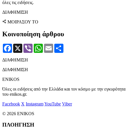
όλες τις ειδήσεις.
ΔΙΑΦΗΜΙΣΗ
ΜΟΙΡΑΣΟΥ ΤΟ
Κοινοποίηση άρθρου
Facebook
X
Viber
WhatsApp
Email
Μοιραστείτε
ΔΙΑΦΗΜΙΣΗ
ΔΙΑΦΗΜΙΣΗ
ENIKOS
Όλες οι ειδήσεις από την Ελλάδα και τον κόσμο με την εγκυρότητα
του enikos.gr.
Facebook
X
Instagram
YouTube
Viber
© 2026 ENIKOS
ΠΛΟΗΓΗΣΗ