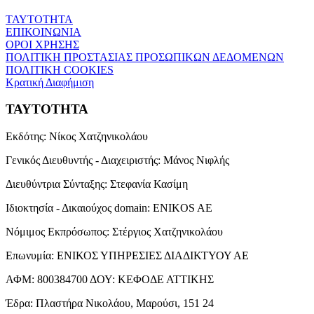
ΤΑΥΤΟΤΗΤΑ
ΕΠΙΚΟΙΝΩΝΙΑ
ΟΡΟΙ ΧΡΗΣΗΣ
ΠΟΛΙΤΙΚΗ ΠΡΟΣΤΑΣΙΑΣ ΠΡΟΣΩΠΙΚΩΝ ΔΕΔΟΜΕΝΩΝ
ΠΟΛΙΤΙΚΗ COOKIES
Κρατική Διαφήμιση
ΤΑΥΤΟΤΗΤΑ
Εκδότης:
Νίκος Χατζηνικολάου
Γενικός Διευθυντής - Διαχειριστής:
Μάνος Νιφλής
Διευθύντρια Σύνταξης:
Στεφανία Κασίμη
Ιδιοκτησία - Δικαιούχος domain:
ENIKOS AE
Νόμιμος Εκπρόσωπος:
Στέργιος Χατζηνικολάου
Επωνυμία:
ΕΝΙΚΟΣ ΥΠΗΡΕΣΙΕΣ ΔΙΑΔΙΚΤΥΟΥ ΑΕ
ΑΦΜ:
800384700
ΔΟΥ:
ΚΕΦΟΔΕ ΑΤΤΙΚΗΣ
Έδρα:
Πλαστήρα Νικολάου, Μαρούσι, 151 24