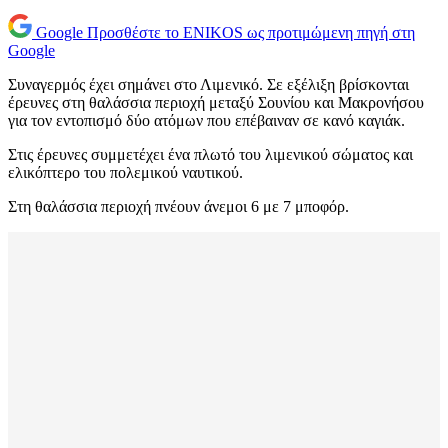
Google
Προσθέστε το ENIKOS ως προτιμώμενη πηγή στη
Google
Συναγερμός έχει σημάνει στο Λιμενικό. Σε εξέλιξη βρίσκονται
έρευνες στη θαλάσσια περιοχή μεταξύ Σουνίου και Μακρονήσου
για τον εντοπισμό δύο ατόμων που επέβαιναν σε κανό καγιάκ.
Στις έρευνες συμμετέχει ένα πλωτό του λιμενικού σώματος και
ελικόπτερο του πολεμικού ναυτικού.
Στη θαλάσσια περιοχή πνέουν άνεμοι 6 με 7 μποφόρ.