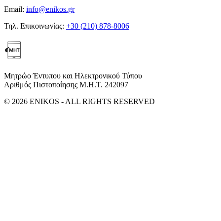
Email:
info@enikos.gr
Τηλ. Επικοινωνίας:
+30 (210) 878-8006
Μητρώο Έντυπου και Ηλεκτρονικού Τύπου
Αριθμός Πιστοποίησης Μ.Η.Τ. 242097
© 2026 ENIKOS - ALL RIGHTS RESERVED