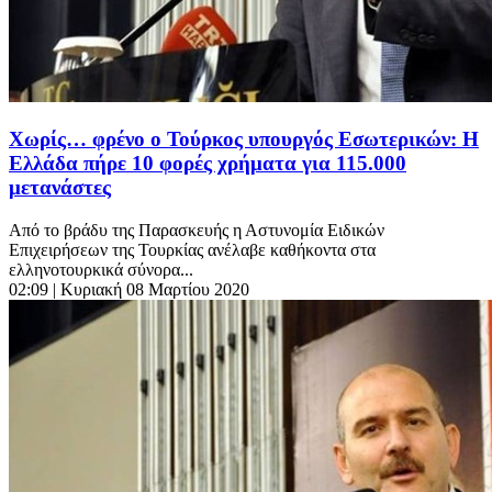
Χωρίς… φρένο ο Τούρκος υπουργός Εσωτερικών: Η
Ελλάδα πήρε 10 φορές χρήματα για 115.000
μετανάστες
Από το βράδυ της Παρασκευής η Αστυνομία Ειδικών
Επιχειρήσεων της Τουρκίας ανέλαβε καθήκοντα στα
ελληνοτουρκικά σύνορα...
02:09
| Κυριακή 08 Μαρτίου 2020