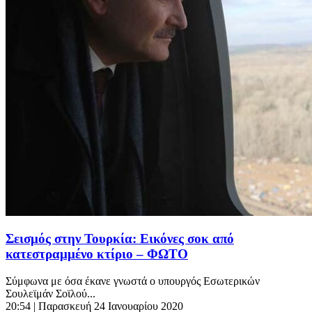
Σεισμός στην Τουρκία: Εικόνες σοκ από
κατεστραμμένο κτίριο – ΦΩΤΟ
Σύμφωνα με όσα έκανε γνωστά ο υπουργός Εσωτερικών
Σουλεϊμάν Σοϊλού...
20:54
| Παρασκευή 24 Ιανουαρίου 2020