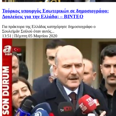
Τούρκος υπουργός Εσωτερικών σε δημοσιογράφο:
Δουλεύεις για την Ελλάδα; – ΒΙΝΤΕΟ
Για πράκτορα της Ελλάδας κατηγόρησε δημοσιογράφο ο
Σουλεϊμάν Σοϊλού όταν αυτός...
13:51
| Πέμπτη 05 Μαρτίου 2020