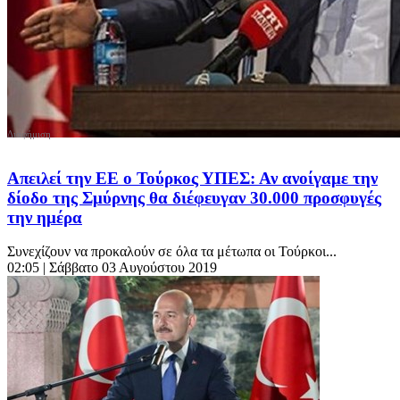
Απειλεί την ΕΕ ο Τούρκος ΥΠΕΣ: Αν ανοίγαμε την
δίοδο της Σμύρνης θα διέφευγαν 30.000 προσφυγές
την ημέρα
Συνεχίζουν να προκαλούν σε όλα τα μέτωπα οι Τούρκοι...
02:05
| Σάββατο 03 Αυγούστου 2019