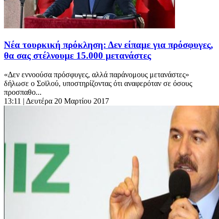
Νέα τουρκική πρόκληση: Δεν είπαμε για πρόσφυγες,
θα σας στέλνουμε 15.000 μετανάστες
«Δεν εννοούσα πρόσφυγες, αλλά παράνομους μετανάστες»
δήλωσε ο Σοϊλού, υποστηρίζοντας ότι αναφερόταν σε όσους
προσπαθο...
13:11
| Δευτέρα 20 Μαρτίου 2017