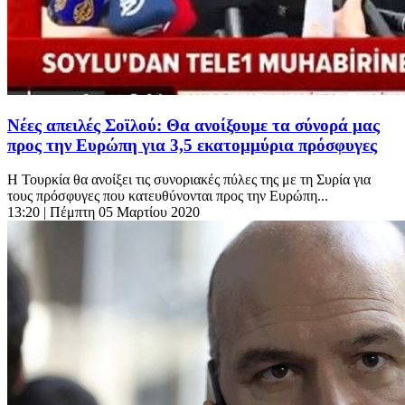
Νέες απειλές Σοϊλού: Θα ανοίξουμε τα σύνορά μας
προς την Ευρώπη για 3,5 εκατομμύρια πρόσφυγες
Η Τουρκία θα ανοίξει τις συνοριακές πύλες της με τη Συρία για
τους πρόσφυγες που κατευθύνονται προς την Ευρώπη...
13:20
| Πέμπτη 05 Μαρτίου 2020