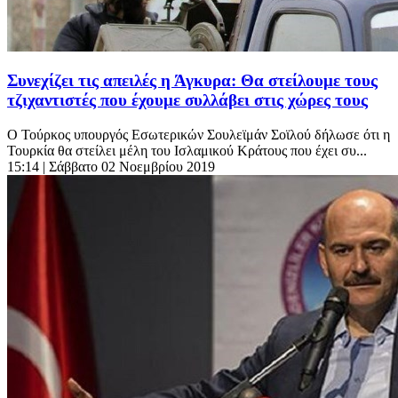
Συνεχίζει τις απειλές η Άγκυρα: Θα στείλουμε τους
τζιχαντιστές που έχουμε συλλάβει στις χώρες τους
Ο Τούρκος υπουργός Εσωτερικών Σουλεϊμάν Σοϊλού δήλωσε ότι η
Τουρκία θα στείλει μέλη του Ισλαμικού Κράτους που έχει συ...
15:14
| Σάββατο 02 Νοεμβρίου 2019