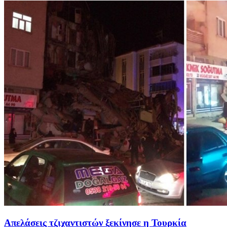
Απελάσεις τζιχαντιστών ξεκίνησε η Τουρκία