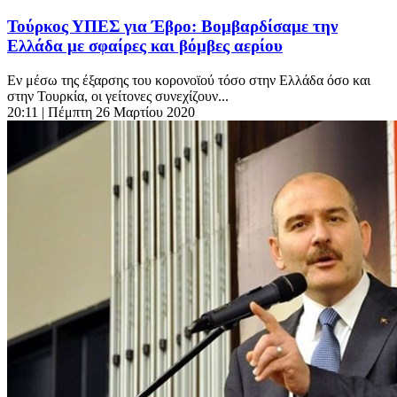
Τούρκος ΥΠΕΣ για Έβρο: Βομβαρδίσαμε την
Ελλάδα με σφαίρες και βόμβες αερίου
Εν μέσω της έξαρσης του κορονοϊού τόσο στην Ελλάδα όσο και
στην Τουρκία, οι γείτονες συνεχίζουν...
20:11
| Πέμπτη 26 Μαρτίου 2020