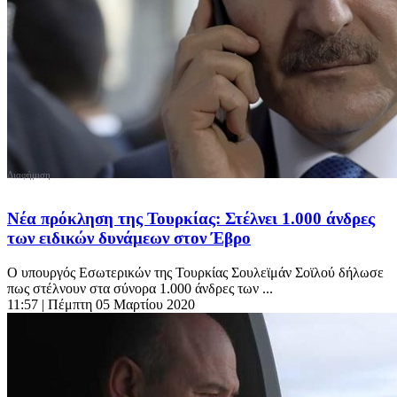
Νέα πρόκληση της Τουρκίας: Στέλνει 1.000 άνδρες
των ειδικών δυνάμεων στον Έβρο
Ο υπουργός Εσωτερικών της Τουρκίας Σουλεϊμάν Σοϊλού δήλωσε
πως στέλνουν στα σύνορα 1.000 άνδρες των ...
11:57
| Πέμπτη 05 Μαρτίου 2020