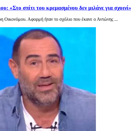
: «Στο σπίτι του κρεμασμένου δεν μιλάνε για σχοινί
η Οικονόμου. Αφορμή ήταν το σχόλιο που έκανε ο Αντώνης ...