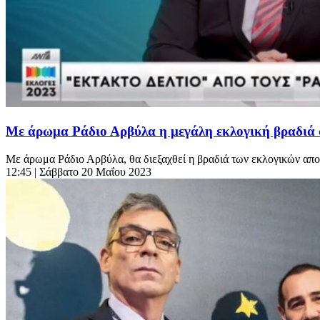
Με άρωμα Ράδιο Αρβύλα η μεγάλη εκλογική βραδιά 
Με άρωμα Ράδιο Αρβύλα, θα διεξαχθεί η βραδιά των εκλογικών απο
12:45
| Σάββατο 20 Μαΐου 2023