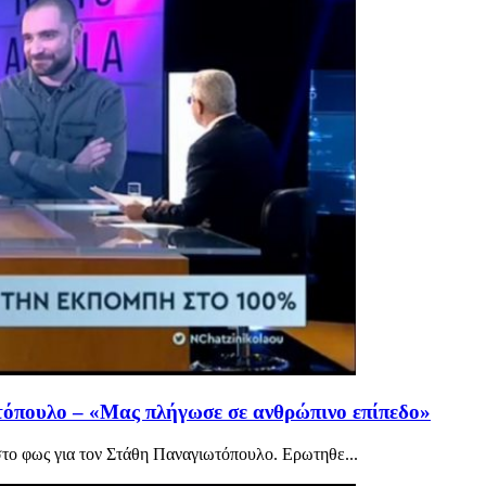
τόπουλο – «Μας πλήγωσε σε ανθρώπινο επίπεδο»
το φως για τον Στάθη Παναγιωτόπουλο. Ερωτηθε...