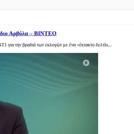
Ράδιο Αρβύλα – ΒΙΝΤΕΟ
ΝΤ1 για την βραδιά των εκλογών με ένα «έκτακτο δελτίο...