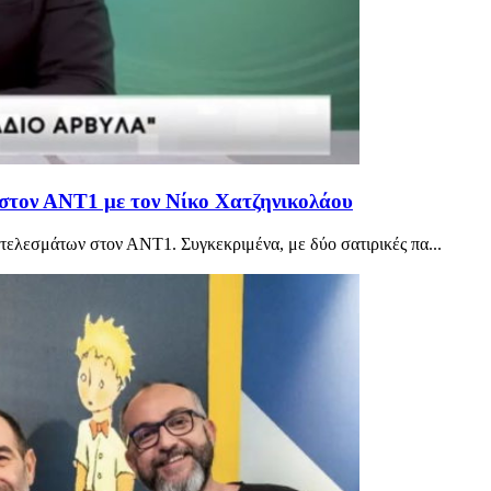
στον ΑΝΤ1 με τον Νίκο Χατζηνικολάου
τελεσμάτων στον ΑΝΤ1. Συγκεκριμένα, με δύο σατιρικές πα...