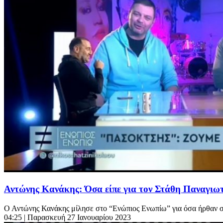
Αντώνης Κανάκης: Όσα είπε για τον Στάθη Παναγιω
Ο Αντώνης Κανάκης μίλησε στο “Ενώπιος Ενωπίω” για όσα ήρθαν σ
04:25
| Παρασκευή 27 Ιανουαρίου 2023