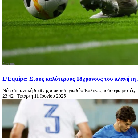
L’Equipe: Στους καλύτερους 18χρονους του πλανήτ
Νέα σημαντική διεθνής διάκριση για δύο Έλληνες ποδοσφαιριστές, π
23:42
| Τετάρτη 11 Ιουνίου 2025