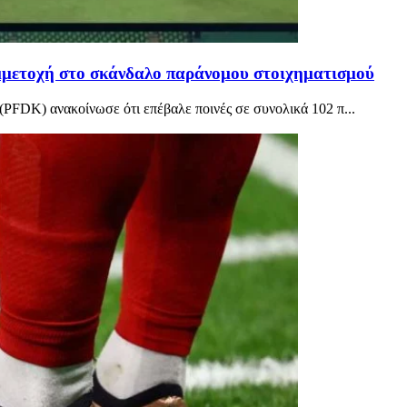
μμετοχή στο σκάνδαλο παράνομου στοιχηματισμού
(PFDK) ανακοίνωσε ότι επέβαλε ποινές σε συνολικά 102 π...