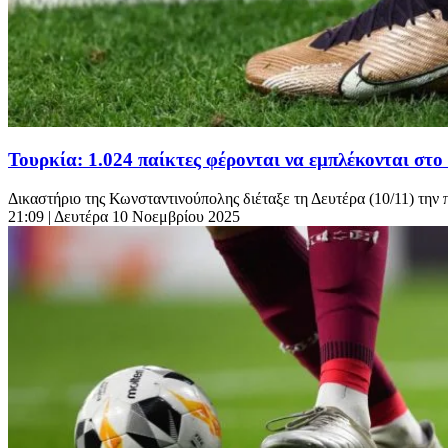
Τουρκία: 1.024 παίκτες φέρονται να εμπλέκονται σ
Δικαστήριο της Κωνσταντινούπολης διέταξε τη Δευτέρα (10/11) την 
21:09
| Δευτέρα 10 Νοεμβρίου 2025