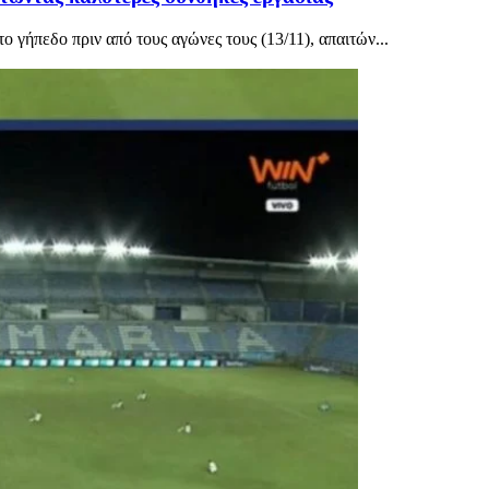
ήπεδο πριν από τους αγώνες τους (13/11), απαιτών...