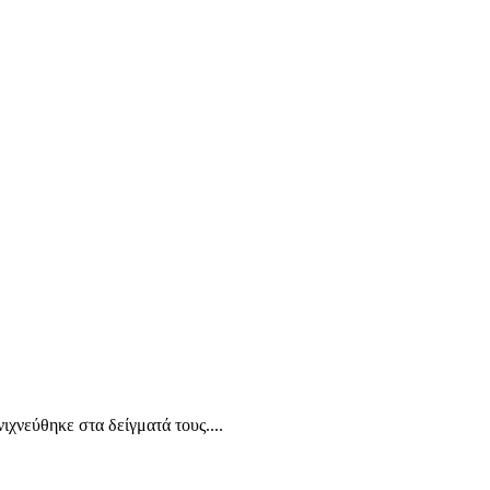
χνεύθηκε στα δείγματά τους....