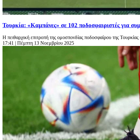
Τουρκία: «Καμπάνες» σε 102 ποδοσφαιριστές για συ
Η πειθαρχική επιτροπή της ομοσπονδίας ποδοσφαίρου της Τουρκίας 
17:41
| Πέμπτη 13 Νοεμβρίου 2025