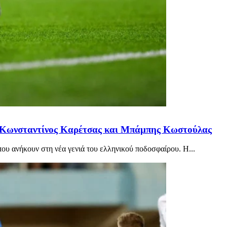
η Κωνσταντίνος Καρέτσας και Μπάμπης Κωστούλας
ου ανήκουν στη νέα γενιά του ελληνικού ποδοσφαίρου. Η...