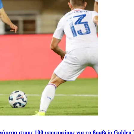
νάμεσα στους 100 υποψηφίους για το βραβείο Golden