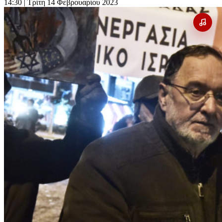
14:30
| Τρίτη 14 Φεβρουαρίου 2023