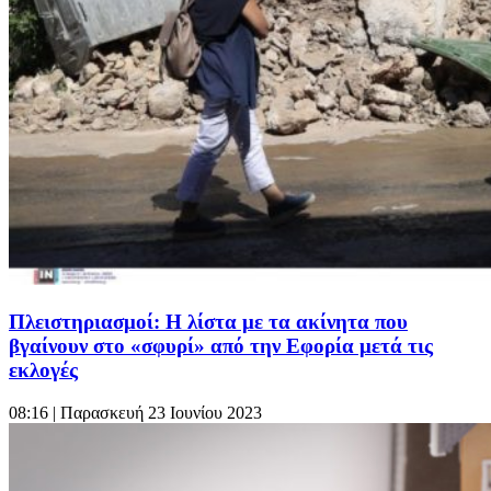
Πλειστηριασμοί: Η λίστα με τα ακίνητα που
βγαίνουν στο «σφυρί» από την Εφορία μετά τις
εκλογές
08:16
| Παρασκευή 23 Ιουνίου 2023