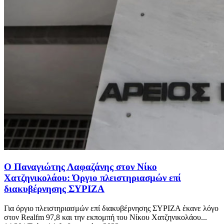
Ο Παναγιώτης Λαφαζάνης στον Νίκο
Χατζηνικολάου: Όργιο πλειστηριασμών επί
διακυβέρνησης ΣΥΡΙΖΑ
Για όργιο πλειστηριασμών επί διακυβέρνησης ΣΥΡΙΖΑ έκανε λόγο
στον Realfm 97,8 και την εκπομπή του Νίκου Χατζηνικολάου...