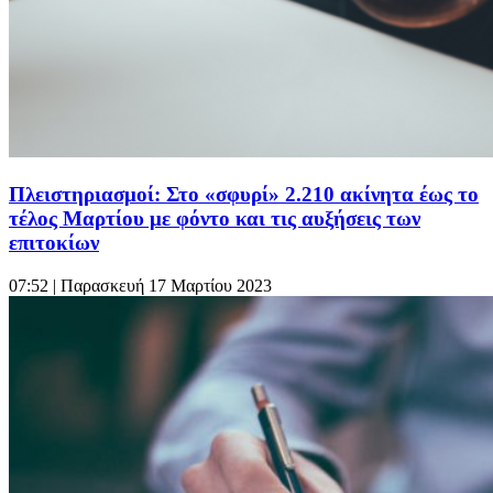
Πλειστηριασμοί: Στο «σφυρί» 2.210 ακίνητα έως το
τέλος Μαρτίου με φόντο και τις αυξήσεις των
επιτοκίων
07:52
| Παρασκευή 17 Μαρτίου 2023