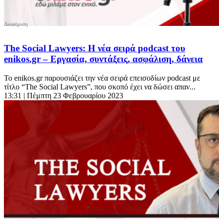
The Social Lawyers: Η νέα σειρά podcast του
enikos.gr – Εργασία, συντάξεις, ασφάλιση, δάνεια
Το enikos.gr παρουσιάζει την νέα σειρά επεισοδίων podcast με
τίτλο “The Social Lawyers”, που σκοπό έχει να δώσει απαν...
13:31
| Πέμπτη 23 Φεβρουαρίου 2023