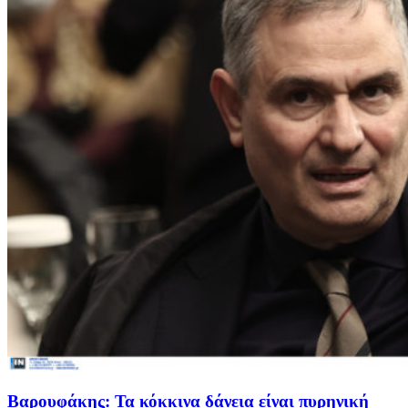
Βαρουφάκης: Τα κόκκινα δάνεια είναι πυρηνική