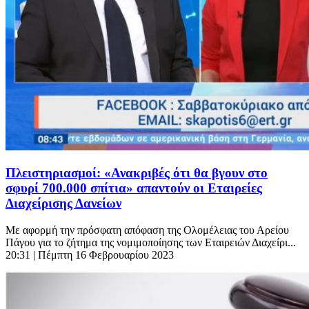
Πλειστηριασμοί: «Ανακριβές ότι θα βγουν στο
σφυρί 700.000 σπίτια» απαντούν οι Εταιρείες
Διαχείρισης Δανείων
Με αφορμή την πρόσφατη απόφαση της Ολομέλειας του Αρείου
Πάγου για το ζήτημα της νομιμοποίησης των Εταιρειών Διαχείρι...
20:31
| Πέμπτη 16 Φεβρουαρίου 2023