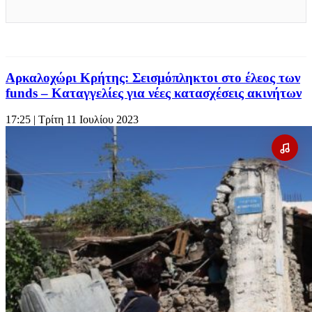
Αρκαλοχώρι Κρήτης: Σεισμόπληκτοι στο έλεος των
funds – Καταγγελίες για νέες κατασχέσεις ακινήτων
17:25
| Τρίτη 11 Ιουλίου 2023