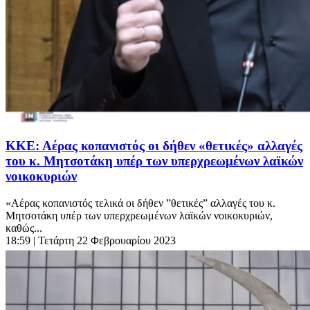
ΚΚΕ: Αέρας κοπανιστός οι δήθεν «θετικές» αλλαγές
του κ. Μητσοτάκη υπέρ των υπερχρεωμένων λαϊκών
νοικοκυριών
«Αέρας κοπανιστός τελικά οι δήθεν ”θετικές” αλλαγές του κ.
Μητσοτάκη υπέρ των υπερχρεωμένων λαϊκών νοικοκυριών,
καθώς...
18:59
| Τετάρτη 22 Φεβρουαρίου 2023