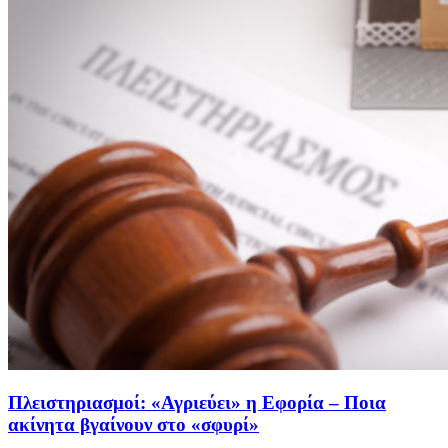
Πλειστηριασμοί: «Αγριεύει» η Εφορία – Ποια
ακίνητα βγαίνουν στο «σφυρί»