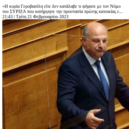
«Η κυρία Γεροβασίλη είτε δεν κατάλαβε τι ψήφισε με τον Νόμο
του ΣΥΡΙΖΑ που κατήργησε την προστασία πρώτης κατοικίας ε...
21:43
| Τρίτη 21 Φεβρουαρίου 2023