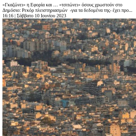
«Γκαζώνει» η Εφορία και … «τσιτώνει» όσους χρωστούν στο
Δημόσιο: Ρεκόρ πλειστηριασμών -για τα δεδομένα της- έχει προ...
16:16
| Σάββατο 10 Ιουνίου 2023