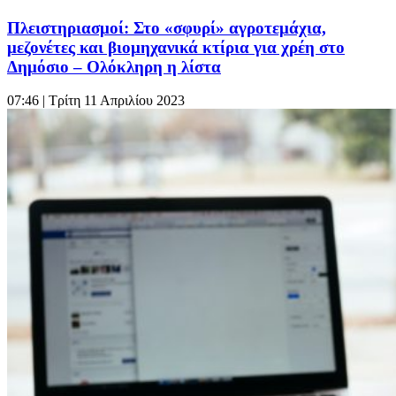
Πλειστηριασμοί: Στο «σφυρί» αγροτεμάχια,
μεζονέτες και βιομηχανικά κτίρια για χρέη στο
Δημόσιο – Ολόκληρη η λίστα
07:46
| Τρίτη 11 Απριλίου 2023