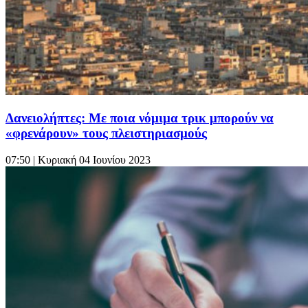
Δανειολήπτες: Με ποια νόμιμα τρικ μπορούν να
«φρενάρουν» τους πλειστηριασμούς
07:50
| Κυριακή 04 Ιουνίου 2023