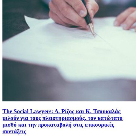
The Social Lawyers: Δ. Ρίζος και Κ. Τσουκαλάς
μιλούν για τους πλειστηριασμούς, τον κατώτατο
μισθό και την προκαταβολή στις επικουρικές
συντάξεις