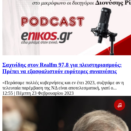
Σαχινίδης στον Realfm 97,8 για πλειστηριασμούς:
Πρέπει να εξασφαλιστούν ευρύτερες συναινέσεις
«Περάσαμε πολλές κυβερνήσεις και εν έτει 2023, συζητάμε αν η
τελευταία παρέμβαση της ΝΔ είναι αποτελεσματική, γιατί ο...
12:55
| Πέμπτη 23 Φεβρουαρίου 2023