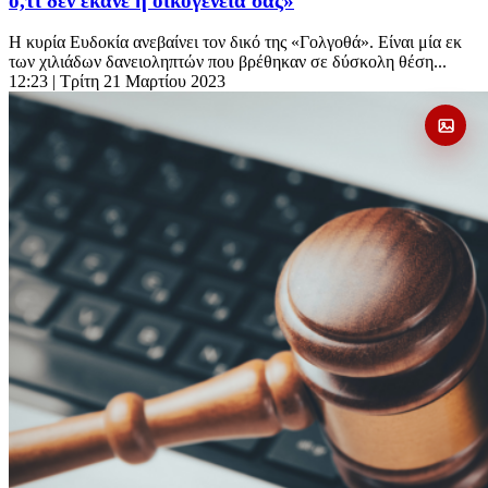
ό,τι δεν έκανε η οικογένειά σας»
Η κυρία Ευδοκία ανεβαίνει τον δικό της «Γολγοθά». Είναι μία εκ
των χιλιάδων δανειοληπτών που βρέθηκαν σε δύσκολη θέση...
12:23
| Τρίτη 21 Μαρτίου 2023