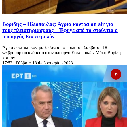
Βορίδης – Ηλιόπουλος: Άγρια κόντρα on air για
τους πλειστηριασμούς – Έφυγε από το στούντιο ο
υπoυργός Εσωτερικών
Άγρια πολιτική κόντρα ξέσπασε το πρωί του Σαββάτου 18
Φεβρουαρίου ανάμεσα στον υπουργό Εσωτερικών Μάκη Βορίδη
και τον...
17:53
| Σάββατο 18 Φεβρουαρίου 2023