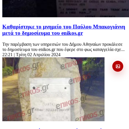
Καθαρίστηκε το μνημείο του Παύλου Μπακογιάννη
μετά το δημοσίευμα του enikos.gr
Την παρέμβαση των υπηρεσιών του Δήμου Αθηναίων προκάλεσε
το δημοσίευμα του enikos.gr που έφερε στο φως καταγγελία σχε...
22:21
| Τρίτη 02 Απριλίου 2024