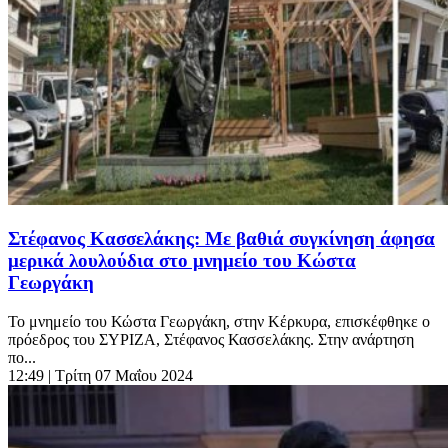
Στέφανος Κασσελάκης: Με βαθιά συγκίνηση άφησα
μερικά λουλούδια στο μνημείο του Κώστα
Γεωργάκη
Το μνημείο του Κώστα Γεωργάκη, στην Κέρκυρα, επισκέφθηκε ο
πρόεδρος του ΣΥΡΙΖΑ, Στέφανος Κασσελάκης. Στην ανάρτηση
πο...
12:49
| Τρίτη 07 Μαΐου 2024