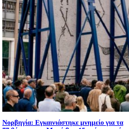
Νορβηγία: Εγκαινιάστηκε μνημείο για τα