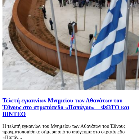
Τελετή εγκαινίων Μνημείου των Αθανάτων του
Έθνους στο στρατόπεδο «Παπάγου» – ΦΩΤΟ και
ΒΙΝΤΕΟ
Η τελετή εγκαινίων του Μνημείου των Αθανάτων του Έθνους
πραγματοποιήθηκε σήμερα από το απόγευμα στο στρατόπεδο
«Παπάγ...