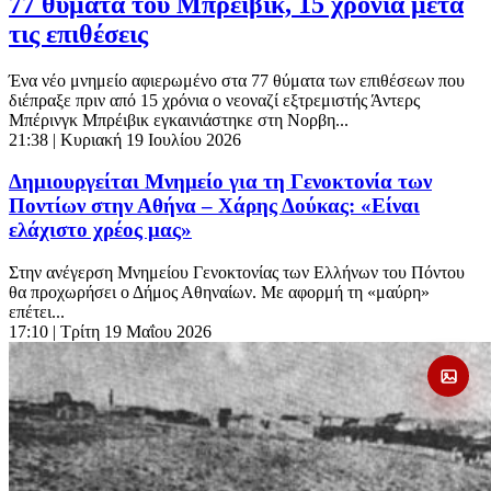
77 θύματα του Μπρέιβικ, 15 χρόνια μετά
τις επιθέσεις
Ένα νέο μνημείο αφιερωμένο στα 77 θύματα των επιθέσεων που
διέπραξε πριν από 15 χρόνια ο νεοναζί εξτρεμιστής Άντερς
Μπέρινγκ Μπρέιβικ εγκαινιάστηκε στη Νορβη...
21:38
| Κυριακή 19 Ιουλίου 2026
Δημιουργείται Μνημείο για τη Γενοκτονία των
Ποντίων στην Αθήνα – Χάρης Δούκας: «Είναι
ελάχιστο χρέος μας»
Στην ανέγερση Μνημείου Γενοκτονίας των Ελλήνων του Πόντου
θα προχωρήσει ο Δήμος Αθηναίων. Με αφορμή τη «μαύρη»
επέτει...
17:10
| Τρίτη 19 Μαΐου 2026