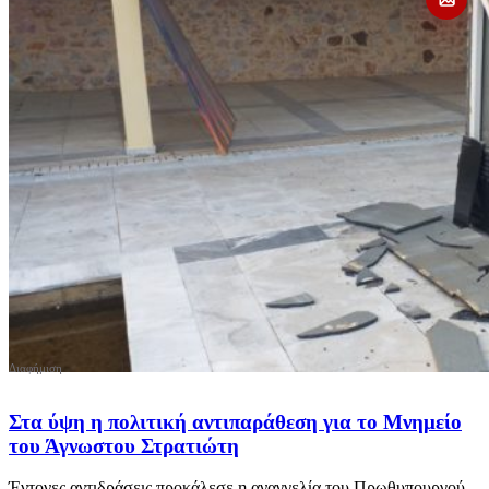
Στα ύψη η πολιτική αντιπαράθεση για το Mνημείο
του Άγνωστου Στρατιώτη
Έντονες αντιδράσεις προκάλεσε η αναγγελία του Πρωθυπουργού