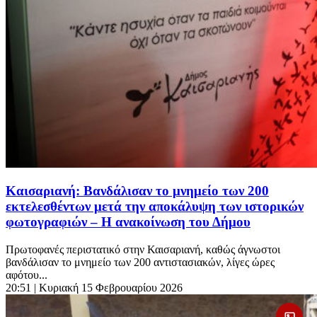
Καισαριανή: Βανδάλισαν το μνημείο των 200
εκτελεσθέντων μετά την αποκάλυψη των ιστορικών
φωτογραφιών – Η ανακοίνωση του Δήμου
Πρωτοφανές περιστατικό στην Καισαριανή, καθώς άγνωστοι
βανδάλισαν το μνημείο των 200 αντιστασιακών, λίγες ώρες
αφότου...
20:51
| Κυριακή 15 Φεβρουαρίου 2026