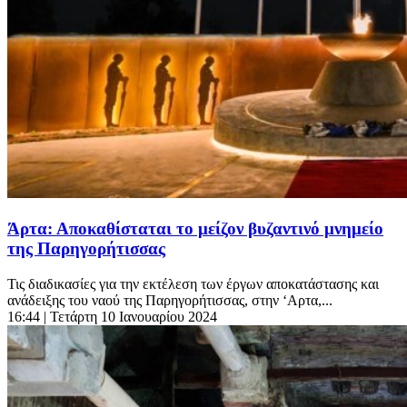
Άρτα: Αποκαθίσταται το μείζον βυζαντινό μνημείο
της Παρηγορήτισσας
Τις διαδικασίες για την εκτέλεση των έργων αποκατάστασης και
ανάδειξης του ναού της Παρηγορήτισσας, στην ‘Αρτα,...
16:44
| Τετάρτη 10 Ιανουαρίου 2024