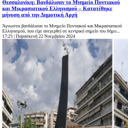
Θεσσαλονίκη: Βανδάλισαν το Μνημείο Ποντιακού
και Μικρασιατικού Ελληνισμού – Κατατέθηκε
μήνυση από την Δημοτική Αρχή
Άγνωστοι βανδάλισαν το Μνημείο Ποντιακού και Μικρασιατικού
Ελληνισμού, που είχε ανεγερθεί σε κεντρικό σημείο του δήμο...
17:25
| Παρασκευή 22 Νοεμβρίου 2024