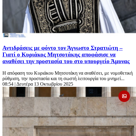
Αντιδράσεις με φόντο τον Άγνωστο Στρατιώτη –
Γιατί ο Κυριάκος Μητσοτάκης αποφάσισε να
αναθέσει την προστασία του στο υπουργείο Άμυνας
Η απόφαση του Κυριάκου Μητσοτάκη να αναθέσει, με νομοθετική
ρύθμιση, την προστασία και τη σωστή λειτουργία του μνημεί...
08:54
| Δευτέρα 13 Οκτωβρίου 2025