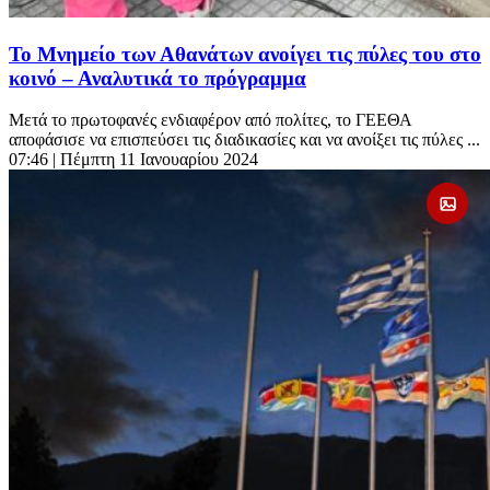
Το Μνημείο των Αθανάτων ανοίγει τις πύλες του στο
κοινό – Αναλυτικά το πρόγραμμα
Μετά το πρωτοφανές ενδιαφέρον από πολίτες, το ΓΕΕΘΑ
αποφάσισε να επισπεύσει τις διαδικασίες και να ανοίξει τις πύλες ...
07:46
| Πέμπτη 11 Ιανουαρίου 2024