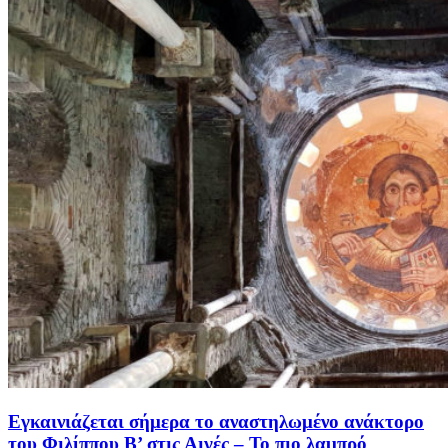
Εγκαινιάζεται σήμερα το αναστηλωμένο ανάκτορο
του Φιλίππου Β’ στις Αιγές – Το πιο λαμπρό