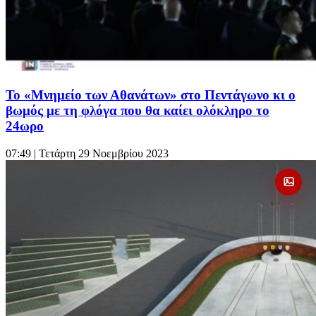
Το «Μνημείο των Αθανάτων» στο Πεντάγωνο κι ο
βωμός με τη φλόγα που θα καίει ολόκληρο το
24ωρο
07:49
| Τετάρτη 29 Νοεμβρίου 2023