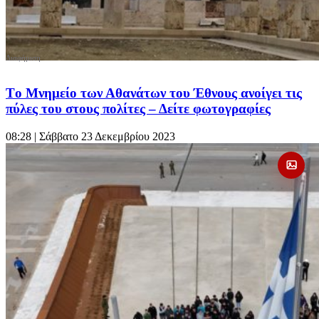
Τo Μνημείο των Αθανάτων του Έθνους ανοίγει τις
πύλες του στους πολίτες – Δείτε φωτογραφίες
08:28
| Σάββατο 23 Δεκεμβρίου 2023