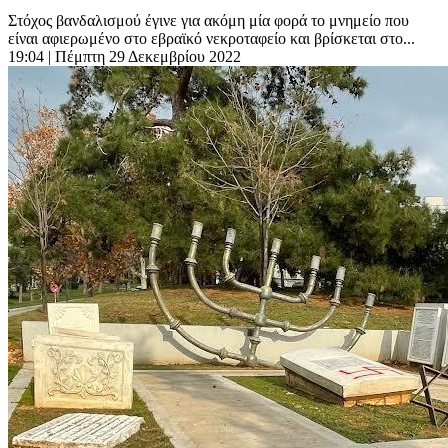
Στόχος βανδαλισμού έγινε για ακόμη μία φορά το μνημείο που
είναι αφιερωμένο στο εβραϊκό νεκροταφείο και βρίσκεται στο...
19:04
| Πέμπτη 29 Δεκεμβρίου 2022