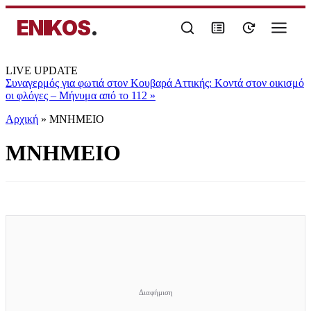
ENIKOS
.
LIVE UPDATE
Συναγερμός για φωτιά στον Κουβαρά Αττικής: Κοντά στον οικισμό
οι φλόγες – Μήνυμα από το 112
»
Αρχική
»
ΜΝΗΜΕΙΟ
ΜΝΗΜΕΙΟ