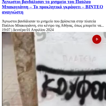
Άγνωστοι βανδάλισαν το μνημείο του Παύλου
Μπακογιάννη – Το προκλητικό γκράφιτι – ΒΙΝΤΕΟ
αναγνώστη
Άγνωστοι βανδάλισαν το μνημείο που βρίσκεται στην πλατεία
Παύλου Μπακογιάννη, στο κέντρο της Αθήνας, όπως μπορείτε να...
19:07
| Δευτέρα 01 Απριλίου 2024