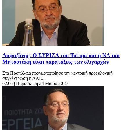
Λαφαζάνης: Ο ΣΥΡΙΖΑ του Τσίπρα και η ΝΔ του
Μητσοτάκη είναι παρατάξεις των ολιγαρχών
Στα Προπύλαια πραγματοποίησε την κεντρική προεκλογική
συγκέντρωση η ΛΑΕ...
02:06
| Παρασκευή 24 Μαΐου 2019