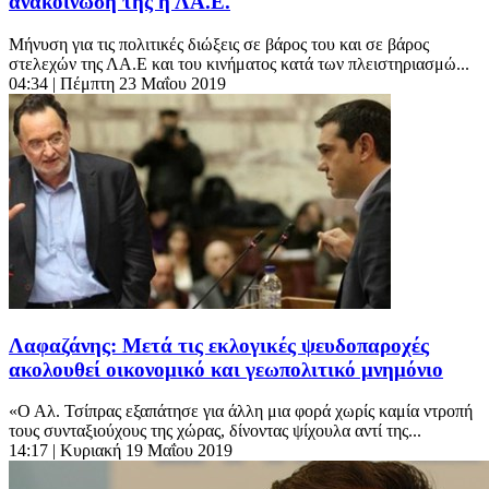
ανακοίνωση της η ΛΑ.Ε.
Μήνυση για τις πολιτικές διώξεις σε βάρος του και σε βάρος
στελεχών της ΛΑ.Ε και του κινήματος κατά των πλειστηριασμώ...
04:34
| Πέμπτη 23 Μαΐου 2019
Λαφαζάνης: Μετά τις εκλογικές ψευδοπαροχές
ακολουθεί οικονομικό και γεωπολιτικό μνημόνιο
«Ο Αλ. Τσίπρας εξαπάτησε για άλλη μια φορά χωρίς καμία ντροπή
τους συνταξιούχους της χώρας, δίνοντας ψίχουλα αντί της...
14:17
| Κυριακή 19 Μαΐου 2019