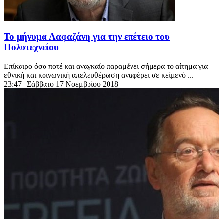
Το μήνυμα Λαφαζάνη για την επέτειο του
Πολυτεχνείου
Επίκαιρο όσο ποτέ και αναγκαίο παραμένει σήμερα το αίτημα για
εθνική και κοινωνική απελευθέρωση αναφέρει σε κείμενό ...
23:47
| Σάββατο 17 Νοεμβρίου 2018