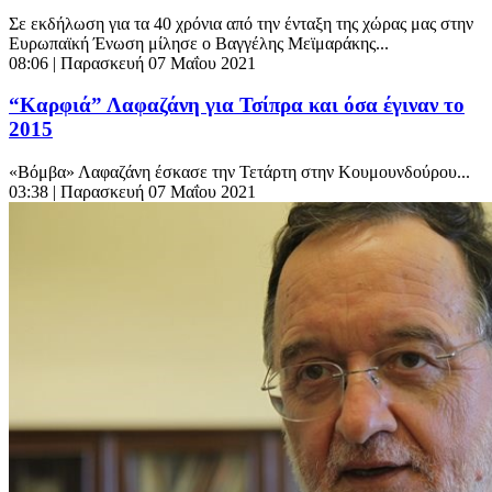
Σε εκδήλωση για τα 40 χρόνια από την ένταξη της χώρας μας στην
Ευρωπαϊκή Ένωση μίλησε ο Βαγγέλης Μεϊμαράκης...
08:06
| Παρασκευή 07 Μαΐου 2021
“Καρφιά” Λαφαζάνη για Τσίπρα και όσα έγιναν το
2015
«Βόμβα» Λαφαζάνη έσκασε την Τετάρτη στην Κουμουνδούρου...
03:38
| Παρασκευή 07 Μαΐου 2021