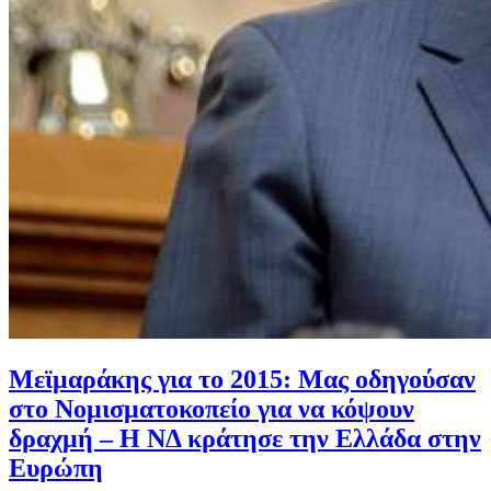
Μεϊμαράκης για το 2015: Μας οδηγούσαν
στο Νομισματοκοπείο για να κόψουν
δραχμή – Η ΝΔ κράτησε την Ελλάδα στην
Ευρώπη