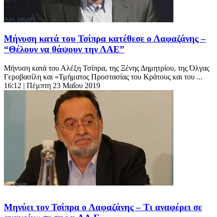
Μήνυση κατά του Τσίπρα κατέθεσε ο Λαφαζάνης –
“Θέλουν να θάψουν την ΛΑΕ”
Μήνυση κατά του Αλέξη Τσίπρα, της Ξένης Δημητρίου, της Όλγας
Γεροβασίλη και «Τμήματος Προστασίας του Κράτους και του ...
16:12
| Πέμπτη 23 Μαΐου 2019
Μηνύει τον Τσίπρα ο Λαφαζάνης – Τι αναφέρει σε