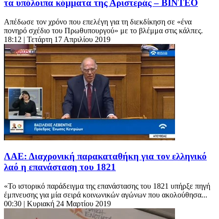
τα υπόλοιπα κόμματα της Αριστεράς – ΒΙΝΤΕΟ
Απέδωσε τον χρόνο που επελέγη για τη διεκδίκηση σε «ένα
πονηρό σχέδιο του Πρωθυπουργού» με το βλέμμα στις κάλπες.
18:12
| Τετάρτη 17 Απριλίου 2019
ΛΑΕ: Διαχρονική παρακαταθήκη για τον ελληνικό
λαό η επανάσταση του 1821
«Το ιστορικό παράδειγμα της επανάστασης του 1821 υπήρξε πηγή
έμπνευσης για μία σειρά κοινωνικών αγώνων που ακολούθησα...
00:30
| Κυριακή 24 Μαρτίου 2019