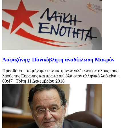
Λαφαζάνης: Πανικόβλητη αναδίπλωση Μακρόν
Προσθέτει « το μήνυμα των «κίτρινων γιλέκων» σε όλους τους
λαούς της Ευρώπης και πρώτα απ' όλα στον ελληνικό λαό είνα...
00:47
| Τρίτη 11 Δεκεμβρίου 2018