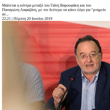
Μαίνεται η κόντρα μεταξύ του Γιάνη Βαρουφάκη και του
Παναγιώτη Λαφαζάνη, με τον δεύτερο να κάνει λόγο για “μνημείο
αν...
22:21
| Πέμπτη 20 Ιουνίου 2019