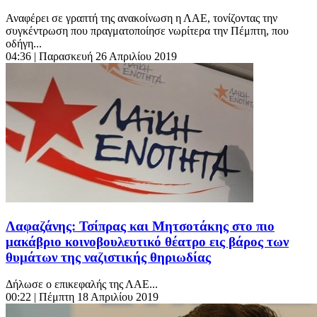
Αναφέρει σε γραπτή της ανακοίνωση η ΛΑΕ, τονίζοντας την
συγκέντρωση που πραγματοποίησε νωρίτερα την Πέμπτη, που
οδήγη...
04:36
| Παρασκευή 26 Απριλίου 2019
Λαφαζάνης: Τσίπρας και Μητσοτάκης στο πιο
μακάβριο κοινοβουλευτικό θέατρο εις βάρος των
θυμάτων της ναζιστικής θηριωδίας
Δήλωσε ο επικεφαλής της ΛΑΕ...
00:22
| Πέμπτη 18 Απριλίου 2019