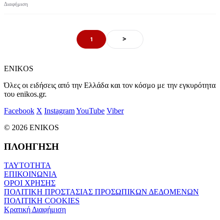
>
1
ENIKOS
Όλες οι ειδήσεις από την Ελλάδα και τον κόσμο με την εγκυρότητα
του enikos.gr.
Facebook
X
Instagram
YouTube
Viber
© 2026 ENIKOS
ΠΛΟΗΓΗΣΗ
ΤΑΥΤΟΤΗΤΑ
ΕΠΙΚΟΙΝΩΝΙΑ
ΟΡΟΙ ΧΡΗΣΗΣ
ΠΟΛΙΤΙΚΗ ΠΡΟΣΤΑΣΙΑΣ ΠΡΟΣΩΠΙΚΩΝ ΔΕΔΟΜΕΝΩΝ
ΠΟΛΙΤΙΚΗ COOKIES
Κρατική Διαφήμιση