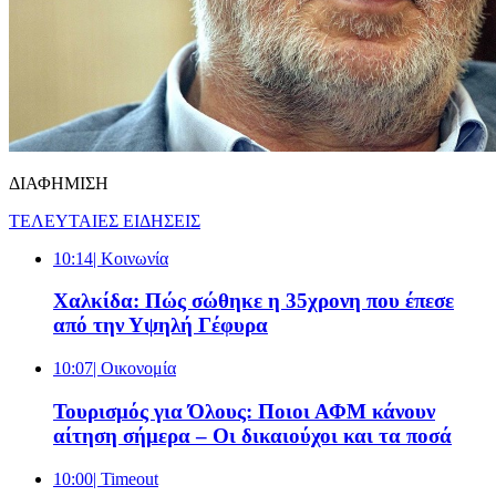
ΔΙΑΦΗΜΙΣΗ
ΤΕΛΕΥΤΑΙΕΣ ΕΙΔΗΣΕΙΣ
10:14
| Κοινωνία
Χαλκίδα: Πώς σώθηκε η 35χρονη που έπεσε
από την Υψηλή Γέφυρα
10:07
| Oικονομία
Τουρισμός για Όλους: Ποιοι ΑΦΜ κάνουν
αίτηση σήμερα – Οι δικαιούχοι και τα ποσά
10:00
| Timeout