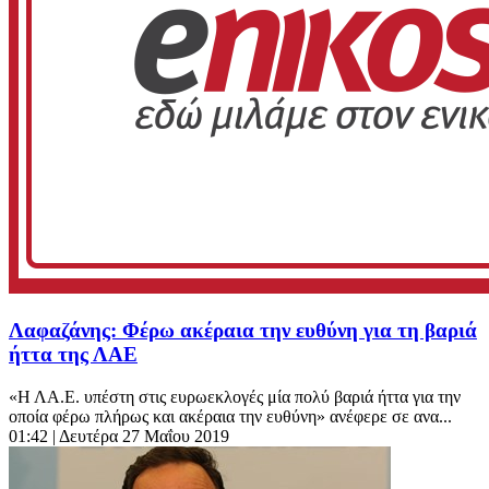
Λαφαζάνης: Φέρω ακέραια την ευθύνη για τη βαριά
ήττα της ΛΑΕ
«Η ΛΑ.Ε. υπέστη στις ευρωεκλογές μία πολύ βαριά ήττα για την
οποία φέρω πλήρως και ακέραια την ευθύνη» ανέφερε σε ανα...
01:42
| Δευτέρα 27 Μαΐου 2019