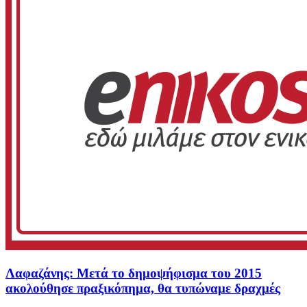
Λαφαζάνης: Μετά το δημοψήφισμα του 2015
ακολούθησε πραξικόπημα, θα τυπώναμε δραχμές