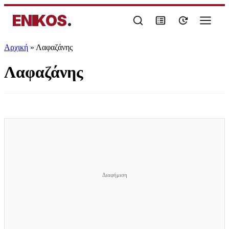
ENIKOS
.
Αρχική
»
Λαφαζάνης
Λαφαζάνης