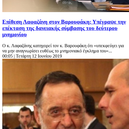
Επίθεση Λαφαζάνη στον Βαρουφάκη: Υπέγραψε την
επέκταση της δανειακής σύμβασης του δεύτερου
μνημονίου
Ο κ. Λαφαζάνης κατηγορεί τον κ. Βαρουφάκη ότι «υπεκφεύγει για
να μην αναγνωρίσει ευθέως το μνημονιακό έγκλημα του»...
00:05
| Τετάρτη 12 Ιουνίου 2019