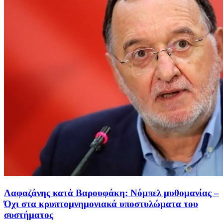
Λαφαζάνης κατά Βαρουφάκη: Νόμπελ μυθομανίας –
Όχι στα κρυπτομνημονιακά υποστυλώματα του
συστήματος