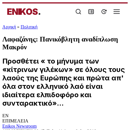
ENIKOS
.
Αρχική
»
Πολιτική
Λαφαζάνης: Πανικόβλητη αναδίπλωση
Μακρόν
Προσθέτει « το μήνυμα των
«κίτρινων γιλέκων» σε όλους τους
λαούς της Ευρώπης και πρώτα απ'
όλα στον ελληνικό λαό είναι
ιδιαίτερα ελπιδοφόρο και
συνταρακτικό»...
EN
ΕΠΙΜΕΛΕΙΑ
Enikos Newsroom