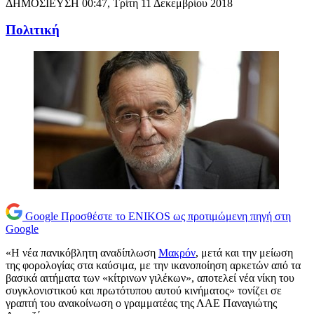
ΔΗΜΟΣΙΕΥΣΗ
00:47, Τρίτη 11 Δεκεμβρίου 2018
Πολιτική
Google
Προσθέστε το ENIKOS ως προτιμώμενη πηγή στη
Google
«Η νέα πανικόβλητη αναδίπλωση
Μακρόν
, μετά και την μείωση
της φορολογίας στα καύσιμα, με την ικανοποίηση αρκετών από τα
βασικά αιτήματα των «κίτρινων γιλέκων», αποτελεί νέα νίκη του
συγκλονιστικού και πρωτότυπου αυτού κινήματος» τονίζει σε
γραπτή του ανακοίνωση ο γραμματέας της ΛΑΕ Παναγιώτης