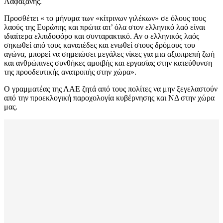
Λαφαζάνης.
Προσθέτει « το μήνυμα των «κίτρινων γιλέκων» σε όλους τους
λαούς της Ευρώπης και πρώτα απ’ όλα στον ελληνικό λαό είναι
ιδιαίτερα ελπιδοφόρο και συνταρακτικό. Αν ο ελληνικός λαός
σηκωθεί από τους καναπέδες και ενωθεί στους δρόμους του
αγώνα, μπορεί να σημειώσει μεγάλες νίκες για μια αξιοπρεπή ζωή
και ανθρώπινες συνθήκες αμοιβής και εργασίας στην κατεύθυνση
της προοδευτικής ανατροπής στην χώρα».
Ο γραμματέας της ΛΑΕ ζητά από τους πολίτες να μην ξεγελαστούν
από την προεκλογική παροχολογία κυβέρνησης και ΝΔ στην χώρα
μας.