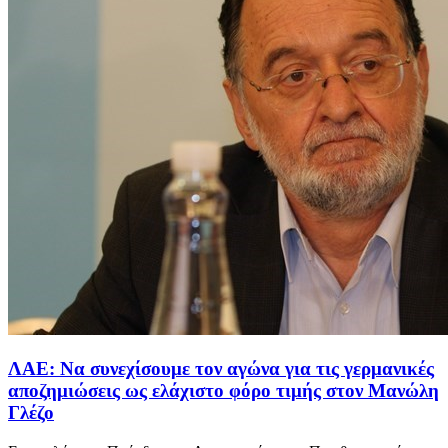
ΛΑΕ: Να συνεχίσουμε τον αγώνα για τις γερμανικές
αποζημιώσεις ως ελάχιστο φόρο τιμής στον Μανώλη
Γλέζο