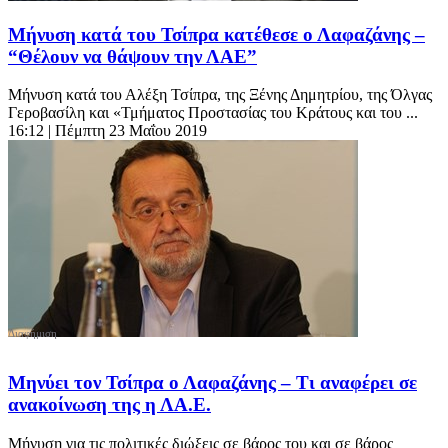
Μήνυση κατά του Τσίπρα κατέθεσε ο Λαφαζάνης –
“Θέλουν να θάψουν την ΛΑΕ”
Μήνυση κατά του Αλέξη Τσίπρα, της Ξένης Δημητρίου, της Όλγας
Γεροβασίλη και «Τμήματος Προστασίας του Κράτους και του ...
16:12
| Πέμπτη 23 Μαΐου 2019
Μηνύει τον Τσίπρα ο Λαφαζάνης – Τι αναφέρει σε
ανακοίνωση της η ΛΑ.Ε.
Μήνυση για τις πολιτικές διώξεις σε βάρος του και σε βάρος