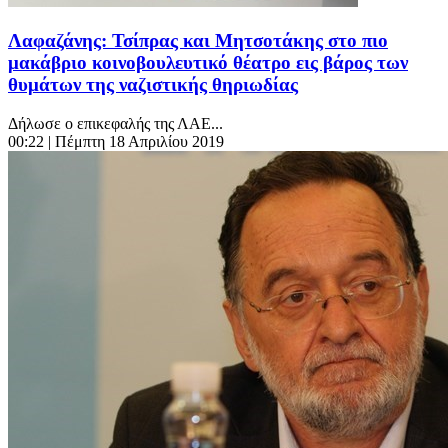
Λαφαζάνης: Τσίπρας και Μητσοτάκης στο πιο
μακάβριο κοινοβουλευτικό θέατρο εις βάρος των
θυμάτων της ναζιστικής θηριωδίας
Δήλωσε ο επικεφαλής της ΛΑΕ...
00:22
| Πέμπτη 18 Απριλίου 2019