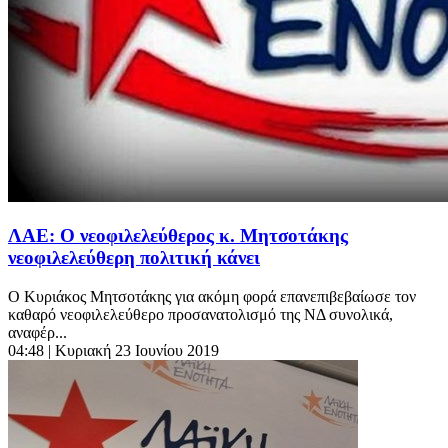
ΛΑΕ: Ο νεοφιλελεύθερος κ. Μητσοτάκης
νεοφιλελεύθερη πολιτική κάνει
Ο Κυριάκος Μητσοτάκης για ακόμη φορά επανεπιβεβαίωσε τον
καθαρό νεοφιλελεύθερο προσανατολισμό της ΝΔ συνολικά,
αναφέρ...
04:48
| Κυριακή 23 Ιουνίου 2019