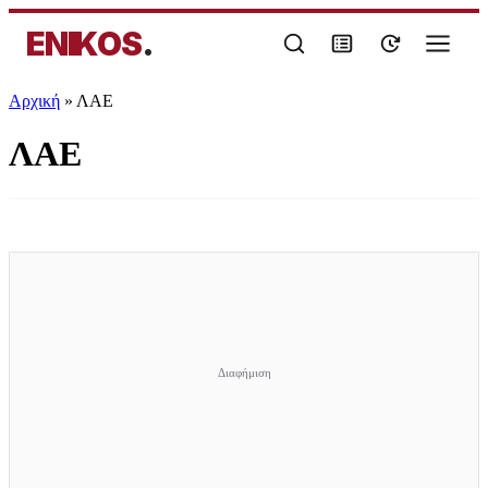
ENIKOS
.
Αρχική
»
ΛΑΕ
ΛΑΕ