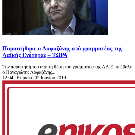
Παραιτήθηκε ο Λαφαζάνης από γραμματέας της
Λαϊκής Ενότητας – ΤΩΡΑ
Την παραίτησή του από τη θέση του γραμματέα της ΛΑ.Ε. υπέβαλε
ο Παναγιώτης Λαφαζάνης...
12:04
| Κυριακή 02 Ιουνίου 2019