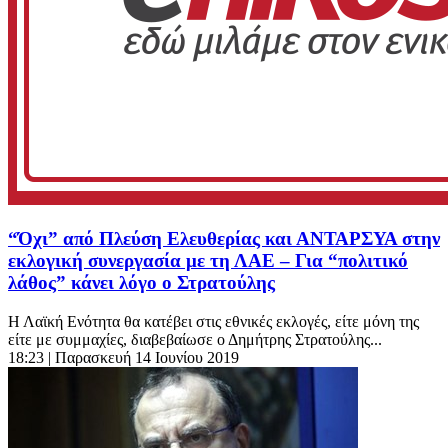
“Όχι” από Πλεύση Ελευθερίας και ΑΝΤΑΡΣΥΑ στην
εκλογική συνεργασία με τη ΛΑΕ – Για “πολιτικό
λάθος” κάνει λόγο ο Στρατούλης
Η Λαϊκή Ενότητα θα κατέβει στις εθνικές εκλογές, είτε μόνη της
είτε με συμμαχίες, διαβεβαίωσε ο Δημήτρης Στρατούλης...
18:23
| Παρασκευή 14 Ιουνίου 2019