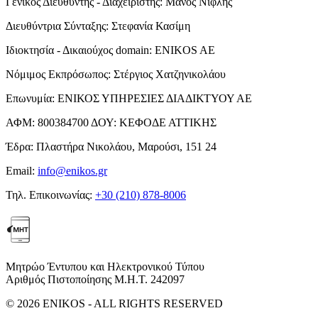
Γενικός Διευθυντής - Διαχειριστής:
Μάνος Νιφλής
Διευθύντρια Σύνταξης:
Στεφανία Κασίμη
Ιδιοκτησία - Δικαιούχος domain:
ENIKOS AE
Νόμιμος Εκπρόσωπος:
Στέργιος Χατζηνικολάου
Επωνυμία:
ΕΝΙΚΟΣ ΥΠΗΡΕΣΙΕΣ ΔΙΑΔΙΚΤΥΟΥ ΑΕ
ΑΦΜ:
800384700
ΔΟΥ:
ΚΕΦΟΔΕ ΑΤΤΙΚΗΣ
Έδρα:
Πλαστήρα Νικολάου, Μαρούσι, 151 24
Email:
info@enikos.gr
Τηλ. Επικοινωνίας:
+30 (210) 878-8006
Μητρώο Έντυπου και Ηλεκτρονικού Τύπου
Αριθμός Πιστοποίησης Μ.Η.Τ. 242097
© 2026 ENIKOS - ALL RIGHTS RESERVED