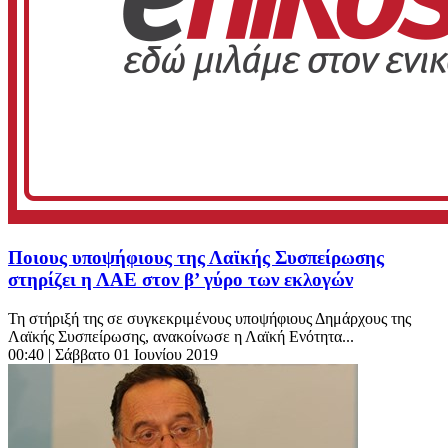
Ποιους υποψήφιους της Λαϊκής Συσπείρωσης
στηρίζει η ΛΑΕ στον β’ γύρο των εκλογών
Τη στήριξή της σε συγκεκριμένους υποψήφιους Δημάρχους της
Λαϊκής Συσπείρωσης, ανακοίνωσε η Λαϊκή Ενότητα...
00:40
| Σάββατο 01 Ιουνίου 2019