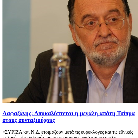
Λαφαζάνης: Αποκαλύπτεται η μεγάλη απάτη Τσίπρα
στους συνταξιούχους
«ΣΥΡΙΖΑ και Ν.Δ. ετοιμάζουν μετά τις ευρεκλογές και τις εθνικές
εκλογές νέο σκληρότερο οικονομικοινωνικό και γεωπολιτ...