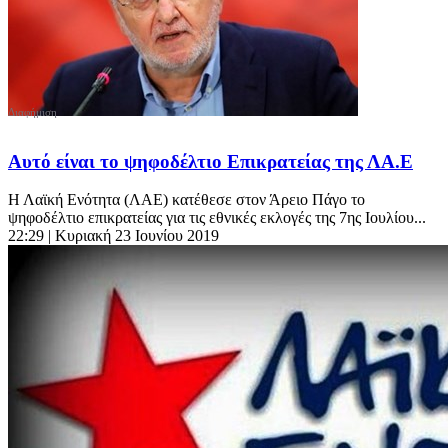
Αυτό είναι το ψηφοδέλτιο Επικρατείας της ΛΑ.Ε
Η Λαϊκή Ενότητα (ΛΑΕ) κατέθεσε στον Άρειο Πάγο το
ψηφοδέλτιο επικρατείας για τις εθνικές εκλογές της 7ης Ιουλίου...
22:29
| Κυριακή 23 Ιουνίου 2019