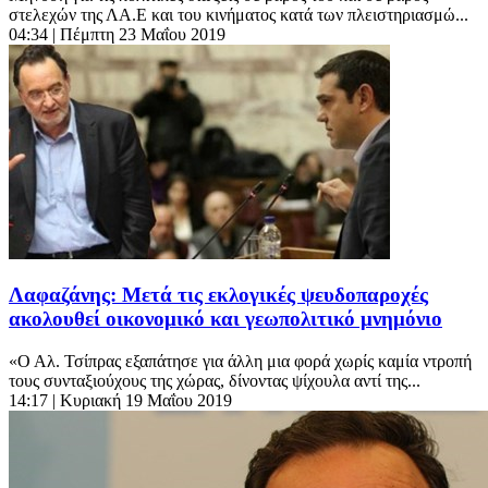
στελεχών της ΛΑ.Ε και του κινήματος κατά των πλειστηριασμώ...
04:34
| Πέμπτη 23 Μαΐου 2019
Λαφαζάνης: Μετά τις εκλογικές ψευδοπαροχές
ακολουθεί οικονομικό και γεωπολιτικό μνημόνιο
«Ο Αλ. Τσίπρας εξαπάτησε για άλλη μια φορά χωρίς καμία ντροπή
τους συνταξιούχους της χώρας, δίνοντας ψίχουλα αντί της...
14:17
| Κυριακή 19 Μαΐου 2019