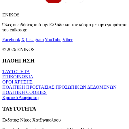
ENIKOS
Όλες οι ειδήσεις από την Ελλάδα και τον κόσμο με την εγκυρότητα
του enikos.gr.
Facebook
X
Instagram
YouTube
Viber
© 2026 ENIKOS
ΠΛΟΗΓΗΣΗ
ΤΑΥΤΟΤΗΤΑ
ΕΠΙΚΟΙΝΩΝΙΑ
ΟΡΟΙ ΧΡΗΣΗΣ
ΠΟΛΙΤΙΚΗ ΠΡΟΣΤΑΣΙΑΣ ΠΡΟΣΩΠΙΚΩΝ ΔΕΔΟΜΕΝΩΝ
ΠΟΛΙΤΙΚΗ COOKIES
Κρατική Διαφήμιση
ΤΑΥΤΟΤΗΤΑ
Εκδότης:
Νίκος Χατζηνικολάου