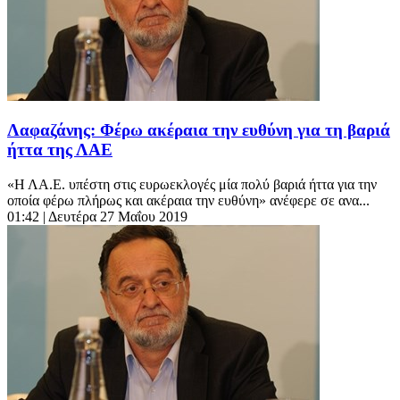
Λαφαζάνης: Φέρω ακέραια την ευθύνη για τη βαριά
ήττα της ΛΑΕ
«Η ΛΑ.Ε. υπέστη στις ευρωεκλογές μία πολύ βαριά ήττα για την
οποία φέρω πλήρως και ακέραια την ευθύνη» ανέφερε σε ανα...
01:42
| Δευτέρα 27 Μαΐου 2019